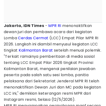
Jakarta, IDN Times
-
MPR RI
menonaktifkan
dewan juri dan pembawa acara dari kegiatan
Lomba
Cerdas Cermat
(LCC) Empat Pilar MPR RI
2026. Langkah ini diambil menyusul kegiatan LCC
tingkat
Kalimantan Barat
setelah menuai polemik.
"Terkait ramainya pemberitaan di media sosial
tentang LCC Empat Pilar 2026 tingkat Provinsi
Kalimantan Barat, mengenai penilaian jawaban
peserta pada salah satu sesi lomba, panitia
pelaksana dari Sekretariat Jenderal MPR RI telah
menonaktifkan Dewan Juri dan MC pada kegiatan
LCC ini," demikian keterangan resmi MPR dari
Instagram resmi, Selasa (12/5/2026).
MPR RI menyampaikan permohonan maaf secara