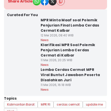
Share Article
Curated For You
MPR Minta Maaf soal Polemik
Penjurian Final Lomba Cerdas
Cermat Kalbar
12 Mei 2026, 08:40 WIB
News
Klarifikasi MPR Soal Polemik
Penjurian Lomba Cerdas
Cermat di Kalbar
11 Mei 2026, 20:25 WIB
News
Lomba Cerdas Cermat MPR
Viral Buntut Jawaban Peserta
Disalahkan Juri
11 Mei 2026, 16:18 WIB
News
Topics
Kalimantan Barat
MPR RI
cerdas cermat
update me