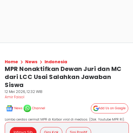
Home
News
Indonesia
MPR Nonaktifkan Dewan Juri dan MC
dari LCC Usai Salahkan Jawaban
Siswa
12 Mei 2026, 12:32 WIB
Amir Faisol
News
Channel
Add Us on Google
Lomba cerdas cermat MPR di Kalbar viral di medsos. (Dok. Youtube MPR RI).
Intinya Sih
Gini Kak
Sisi Positif