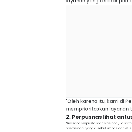
layanan yang terbaik pada
"Oleh karena itu, kami di 
memprioritaskan layanan t
2. Perpusnas lihat an
Suasana Perpustakaan Nasional, Jakart
operasional yang disebut imbas dari efi