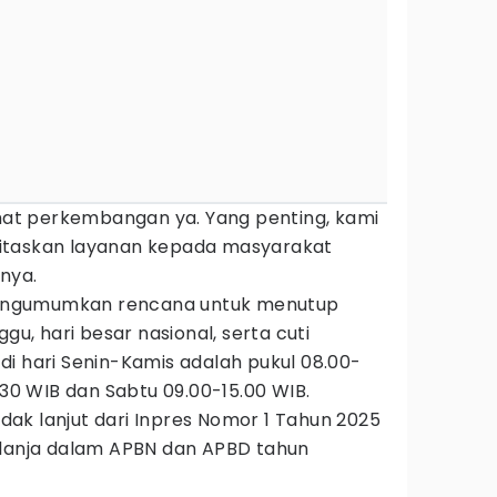
ihat perkembangan ya. Yang penting, kami
itaskan layanan kepada masyarakat
rnya.
engumumkan rencana untuk menutup
gu, hari besar nasional, serta cuti
i hari Senin-Kamis adalah pukul 08.00-
.30 WIB dan Sabtu 09.00-15.00 WIB.
indak lanjut dari Inpres Nomor 1 Tahun 2025
elanja dalam APBN dan APBD tahun