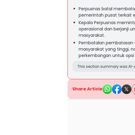
Perpusnas batal membatas
pemerintah pusat terkait e
Kepala Perpusnas memin
operasional dan berjanji 
masyarakat.
Pembatalan pembatasan w
masyarakat yang tinggi,
perkembangan untuk opsi 
This section summary was AI-a
Share Article