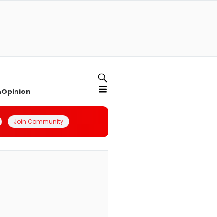
n
Opinion
Join Community