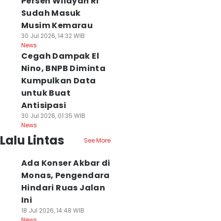
Persen Wilayah RI
Sudah Masuk
Musim Kemarau
30 Jul 2026, 14:32 WIB
News
Cegah Dampak El
Nino, BNPB Diminta
Kumpulkan Data
untuk Buat
Antisipasi
30 Jul 2026, 01:35 WIB
News
Lalu Lintas
See More
Ada Konser Akbar di
Monas, Pengendara
Hindari Ruas Jalan
Ini
18 Jul 2026, 14:48 WIB
News