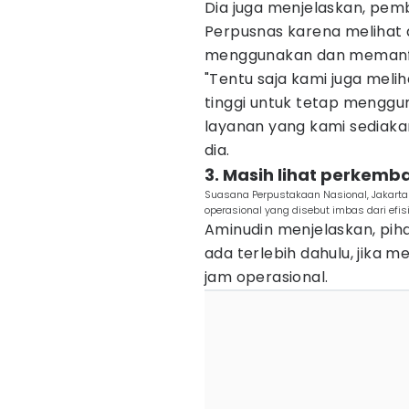
Dia juga menjelaskan, pe
Perpusnas karena melihat
menggunakan dan memanfaa
"Tentu saja kami juga mel
tinggi untuk tetap menggu
layanan yang kami sediaka
dia.
3. Masih lihat perkemb
Suasana Perpustakaan Nasional, Jakart
operasional yang disebut imbas dari efi
Aminudin menjelaskan, pi
ada terlebih dahulu, jika
jam operasional.