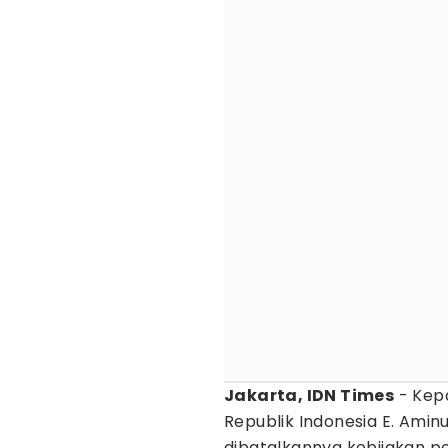
Jakarta, IDN Times
- Kep
Republik Indonesia E. Amin
dibatalkannya kebijakan 