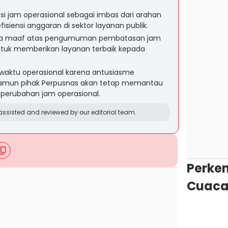
i jam operasional sebagai imbas dari arahan
fisiensi anggaran di sektor layanan publik.
ta maaf atas pengumuman pembatasan jam
untuk memberikan layanan terbaik kepada
aktu operasional karena antusiasme
 namun pihak Perpusnas akan tetap memantau
perubahan jam operasional.
ssisted and reviewed by our editorial team.
Perke
Cuaca