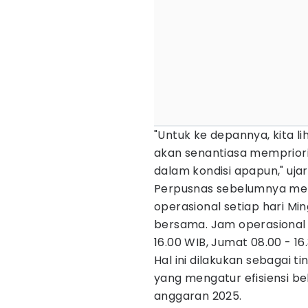
"Untuk ke depannya, kita l
akan senantiasa memprior
dalam kondisi apapun," uja
Perpusnas sebelumnya m
operasional setiap hari Ming
bersama. Jam operasional d
16.00 WIB, Jumat 08.00 - 16
Hal ini dilakukan sebagai t
yang mengatur efisiensi b
anggaran 2025.