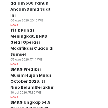
dalam 500 Tahun
Ancam Dunia Saat
Ini
06 Agu 2026, 20:10 WIB
News
Titik Panas
Meningkat, BNPB
Gelar Operasi
Modifikasi Cuaca di
Sumsel
05 Agu 2026, 17:14 WIB
News
BMKG Prediksi
Musim Hujan Mulai
Oktober 2026, El
Nino Belum Berakhir
30 Jul 2026, 15:35 WIB
News
BMKG Ungkap 54,5