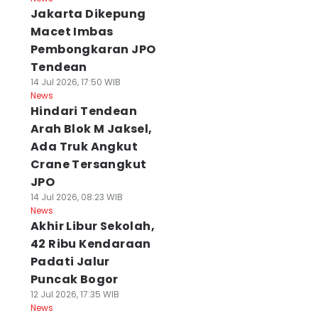
Jakarta Dikepung
Macet Imbas
Pembongkaran JPO
Tendean
14 Jul 2026, 17:50 WIB
News
Hindari Tendean
Arah Blok M Jaksel,
Ada Truk Angkut
Crane Tersangkut
JPO
14 Jul 2026, 08:23 WIB
News
Akhir Libur Sekolah,
42 Ribu Kendaraan
Padati Jalur
Puncak Bogor
12 Jul 2026, 17:35 WIB
News