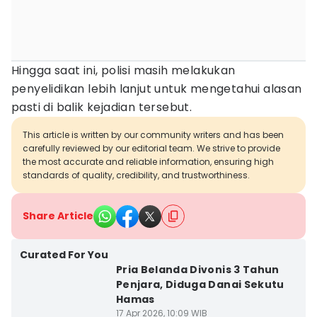
Hingga saat ini, polisi masih melakukan
penyelidikan lebih lanjut untuk mengetahui alasan
pasti di balik kejadian tersebut.
This article is written by our community writers and has been
carefully reviewed by our editorial team. We strive to provide
the most accurate and reliable information, ensuring high
standards of quality, credibility, and trustworthiness.
Share Article
Curated For You
Pria Belanda Divonis 3 Tahun
Penjara, Diduga Danai Sekutu
Hamas
17 Apr 2026, 10:09 WIB