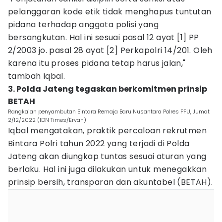
pelanggaran kode etik tidak menghapus tuntutan
pidana terhadap anggota polisi yang
bersangkutan. Hal ini sesuai pasal 12 ayat [1] PP
2/2003 jo. pasal 28 ayat [2] Perkapolri 14/201. Oleh
karena itu proses pidana tetap harus jalan,"
tambah Iqbal.
3. Polda Jateng tegaskan berkomitmen prinsip
BETAH
Rangkaian penyambutan Bintara Remaja Baru Nusantara Polres PPU, Jumat
2/12/2022 (IDN Times/Ervan)
Iqbal mengatakan, praktik percaloan rekrutmen
Bintara Polri tahun 2022 yang terjadi di Polda
Jateng akan diungkap tuntas sesuai aturan yang
berlaku. Hal ini juga dilakukan untuk menegakkan
prinsip bersih, transparan dan akuntabel (BETAH).