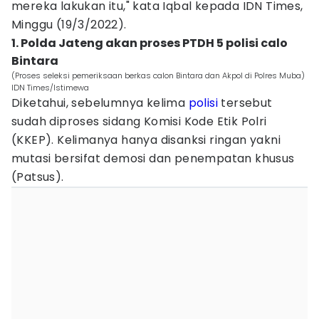
mereka lakukan itu," kata Iqbal kepada IDN Times,
Minggu (19/3/2022).
1. Polda Jateng akan proses PTDH 5 polisi calo
Bintara
(Proses seleksi pemeriksaan berkas calon Bintara dan Akpol di Polres Muba)
IDN Times/Istimewa
Diketahui, sebelumnya kelima
polisi
tersebut
sudah diproses sidang Komisi Kode Etik Polri
(KKEP). Kelimanya hanya disanksi ringan yakni
mutasi bersifat demosi dan penempatan khusus
(Patsus).