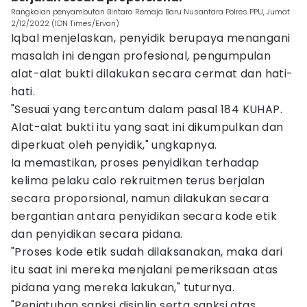
Rangkaian penyambutan Bintara Remaja Baru Nusantara Polres PPU, Jumat
2/12/2022 (IDN Times/Ervan)
Iqbal menjelaskan, penyidik berupaya menangani
masalah ini dengan profesional, pengumpulan
alat-alat bukti dilakukan secara cermat dan hati-
hati.
"Sesuai yang tercantum dalam pasal 184 KUHAP.
Alat-alat bukti itu yang saat ini dikumpulkan dan
diperkuat oleh penyidik," ungkapnya.
Ia memastikan, proses penyidikan terhadap
kelima pelaku calo rekruitmen terus berjalan
secara proporsional, namun dilakukan secara
bergantian antara penyidikan secara kode etik
dan penyidikan secara pidana.
"Proses kode etik sudah dilaksanakan, maka dari
itu saat ini mereka menjalani pemeriksaan atas
pidana yang mereka lakukan," tuturnya.
"Penjatuhan sanksi disiplin serta sanksi atas