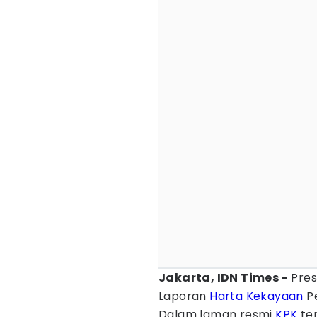
Jakarta, IDN Times -
Pres
Laporan
Harta Kekayaan
Pe
Dalam laman resmi
KPK
ter