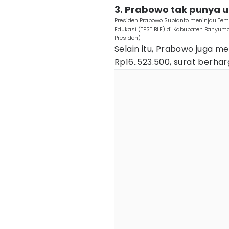
3. Prabowo tak punya 
Presiden Prabowo Subianto meninjau Te
Edukasi (TPST BLE) di Kabupaten Banyum
Presiden)
Selain itu, Prabowo juga me
Rp16..523.500, surat berhar