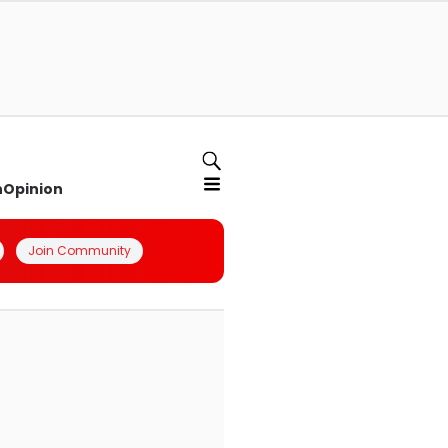
n
Opinion
Join Community