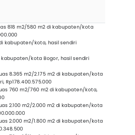
uas 818 m2/580 m2 di kabupaten/kota
000.000
i kabupaten/kota, hasil sendiri
 kabupaten/kota Bogor, hasil sendiri
uas 8.365 m2/2.175 m2 di kabupaten/kota
iri, Rp178.400.575.000
luas 760 m2/760 m2 di kabupaten/kota,
00
uas 2.100 m2/2.000 m2 di kabupaten/kota
000.000.000
uas 2.000 m2/1.800 m2 di kabupaten/kota
40.348.500