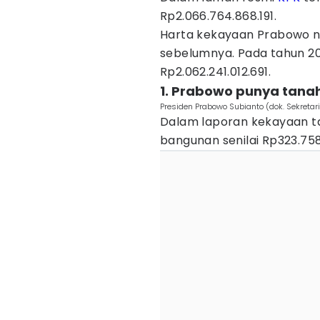
Rp2.066.764.868.191.
Harta kekayaan Prabowo na
sebelumnya. Pada tahun 2
Rp2.062.241.012.691.
1. Prabowo punya tanah
Presiden Prabowo Subianto (dok. Sekretari
Dalam laporan kekayaan t
bangunan senilai Rp323.758