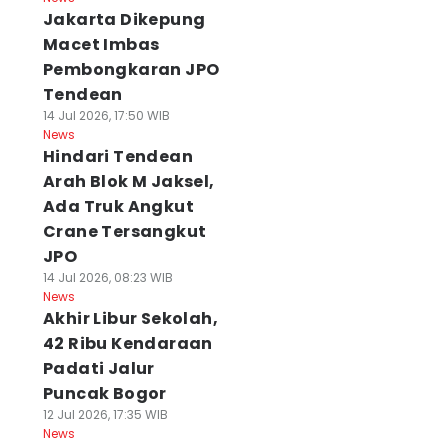
Jakarta Dikepung
Macet Imbas
Pembongkaran JPO
Tendean
14 Jul 2026, 17:50 WIB
News
Hindari Tendean
Arah Blok M Jaksel,
Ada Truk Angkut
Crane Tersangkut
JPO
14 Jul 2026, 08:23 WIB
News
Akhir Libur Sekolah,
42 Ribu Kendaraan
Padati Jalur
Puncak Bogor
12 Jul 2026, 17:35 WIB
News