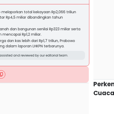
 melaporkan total kekayaan Rp2,066 triliun
tar Rp4,5 miliar dibandingkan tahun
 tanah dan bangunan senilai Rp323 miliar serta
n mencapai Rp1,2 miliar.
rga dan kas lebih dari Rp1,7 triliun, Prabowo
tang dalam laporan LHKPN terbarunya.
ssisted and reviewed by our editorial team.
Perke
Cuaca