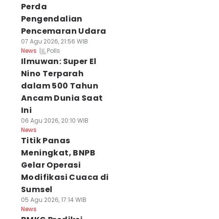
Perda
Pengendalian
Pencemaran Udara
07 Agu 2026, 21:56 WIB
Polls
News
Ilmuwan: Super El
Nino Terparah
dalam 500 Tahun
Ancam Dunia Saat
Ini
06 Agu 2026, 20:10 WIB
News
Titik Panas
Meningkat, BNPB
Gelar Operasi
Modifikasi Cuaca di
Sumsel
05 Agu 2026, 17:14 WIB
News