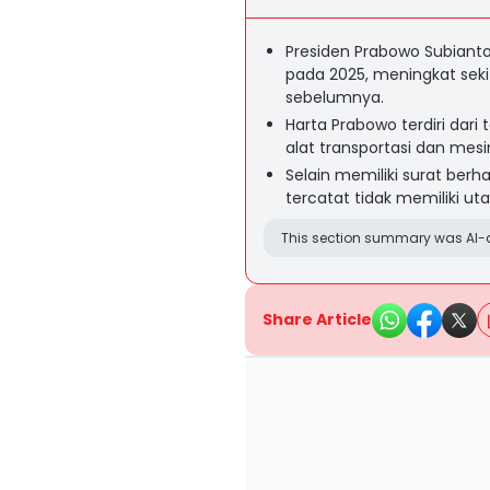
Presiden Prabowo Subianto
pada 2025, meningkat seki
sebelumnya.
Harta Prabowo terdiri dari
alat transportasi dan mesi
Selain memiliki surat berha
tercatat tidak memiliki u
This section summary was AI-a
Share Article