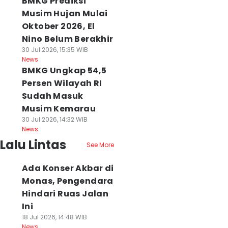
BMKG Prediksi
Musim Hujan Mulai
Oktober 2026, El
Nino Belum Berakhir
30 Jul 2026, 15:35 WIB
News
BMKG Ungkap 54,5
Persen Wilayah RI
Sudah Masuk
Musim Kemarau
30 Jul 2026, 14:32 WIB
News
Lalu Lintas
See More
Ada Konser Akbar di
Monas, Pengendara
Hindari Ruas Jalan
Ini
18 Jul 2026, 14:48 WIB
News