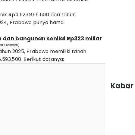
ik Rp4.523.855.500 dari tahun
024, Prabowo punya harta
 dan bangunan senilai Rp323 miliar
at Presiden)
ahun 2025, Prabowo memiliki tanah
.593.500. Berikut datanya:
Kabar 