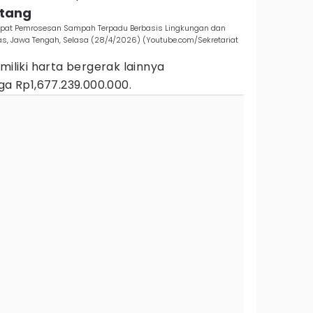
utang
mpat Pemrosesan Sampah Terpadu Berbasis Lingkungan dan
as, Jawa Tengah, Selasa (28/4/2026) (Youtube.com/Sekretariat
miliki harta bergerak lainnya
ga Rp1,677.239.000.000.