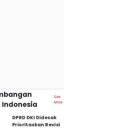
mbangan
See
 Indonesia
More
DPRD DKI Didesak
Prioritaskan Revisi