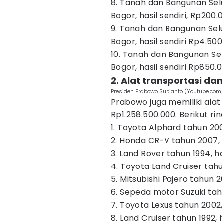
8. Tanah dan Bangunan Sel
Bogor, hasil sendiri, Rp200
9. Tanah dan Bangunan Sel
Bogor, hasil sendiri Rp4.50
10. Tanah dan Bangunan S
Bogor, hasil sendiri Rp850.
2. Alat transportasi dan
Presiden Prabowo Subianto (Youtube.com/
Prabowo juga memiliki alat 
Rp1.258.500.000. Berikut ri
1. Toyota Alphard tahun 200
2. Honda CR-V tahun 2007, h
3. Land Rover tahun 1994, ha
4. Toyota Land Cruiser tahu
5. Mitsubishi Pajero tahun 2
6. Sepeda motor Suzuki tahu
7. Toyota Lexus tahun 2002,
8. Land Cruiser tahun 1992, 