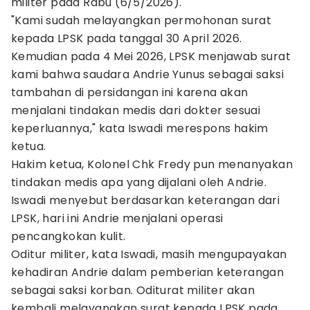
militer pada Rabu (6/5/2026).
"Kami sudah melayangkan permohonan surat
kepada LPSK pada tanggal 30 April 2026.
Kemudian pada 4 Mei 2026, LPSK menjawab surat
kami bahwa saudara Andrie Yunus sebagai saksi
tambahan di persidangan ini karena akan
menjalani tindakan medis dari dokter sesuai
keperluannya," kata Iswadi merespons hakim
ketua.
Hakim ketua, Kolonel Chk Fredy pun menanyakan
tindakan medis apa yang dijalani oleh Andrie.
Iswadi menyebut berdasarkan keterangan dari
LPSK, hari ini Andrie menjalani operasi
pencangkokan kulit.
Oditur militer, kata Iswadi, masih mengupayakan
kehadiran Andrie dalam pemberian keterangan
sebagai saksi korban. Oditurat militer akan
kembali melayangkan surat kepada LPSK pada