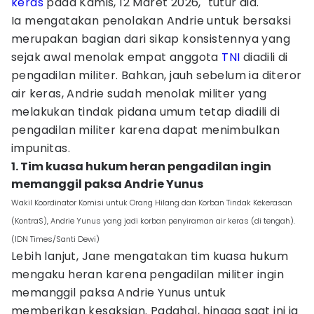
keras
pada Kamis, 12 Maret 2026," tutur dia.
Ia mengatakan penolakan Andrie untuk bersaksi
merupakan bagian dari sikap konsistennya yang
sejak awal menolak empat anggota
TNI
diadili di
pengadilan militer. Bahkan, jauh sebelum ia diteror
air keras, Andrie sudah menolak militer yang
melakukan tindak pidana umum tetap diadili di
pengadilan militer karena dapat menimbulkan
impunitas.
1. Tim kuasa hukum heran pengadilan ingin
memanggil paksa Andrie Yunus
Wakil Koordinator Komisi untuk Orang Hilang dan Korban Tindak Kekerasan
(KontraS), Andrie Yunus yang jadi korban penyiraman air keras (di tengah).
(IDN Times/Santi Dewi)
Lebih lanjut, Jane mengatakan tim kuasa hukum
mengaku heran karena pengadilan militer ingin
memanggil paksa Andrie Yunus untuk
memberikan kesaksian. Padahal, hingga saat ini ia