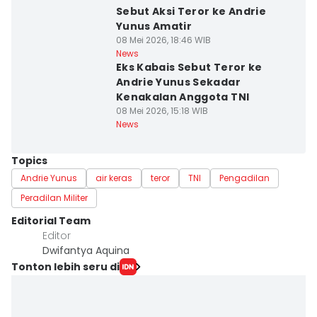
Sebut Aksi Teror ke Andrie
Yunus Amatir
08 Mei 2026, 18:46 WIB
News
Eks Kabais Sebut Teror ke
Andrie Yunus Sekadar
Kenakalan Anggota TNI
08 Mei 2026, 15:18 WIB
News
Topics
Andrie Yunus
air keras
teror
TNI
Pengadilan
Peradilan Militer
Editorial Team
Editor
Dwifantya Aquina
Tonton lebih seru di