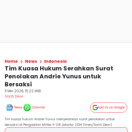
Home
News
Indonesia
Tim Kuasa Hukum Serahkan Surat
Penolakan Andrie Yunus untuk
Bersaksi
11 Mei 2026, 15:22 WIB
Santi Dewi
News
Channel
Add Us on Google
Tim kuasa hukum Andrie Yunus menyerahkan surat penolakan untuk
bersaksi di Pengadilan Militer II-08 Jakarta. (IDN Times/Santi Dewi)