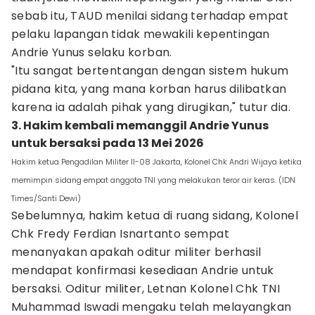
sebab itu, TAUD menilai sidang terhadap empat
pelaku lapangan tidak mewakili kepentingan
Andrie Yunus selaku korban.
"Itu sangat bertentangan dengan sistem hukum
pidana kita, yang mana korban harus dilibatkan
karena ia adalah pihak yang dirugikan," tutur dia.
3. Hakim kembali memanggil Andrie Yunus
untuk bersaksi pada 13 Mei 2026
Hakim ketua Pengadilan Militer II-08 Jakarta, Kolonel Chk Andri Wijaya ketika
memimpin sidang empat anggota TNI yang melakukan teror air keras. (IDN
Times/Santi Dewi)
Sebelumnya, hakim ketua di ruang sidang, Kolonel
Chk Fredy Ferdian Isnartanto sempat
menanyakan apakah oditur militer berhasil
mendapat konfirmasi kesediaan Andrie untuk
bersaksi. Oditur militer, Letnan Kolonel Chk TNI
Muhammad Iswadi mengaku telah melayangkan