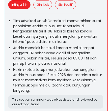
Intinya Sih
Gini Kak
Sisi Positif
Tim Advokasi untuk Demokrasi menyerahkan surat
penolakan Andrie Yunus untuk bersaksi di
Pengadilan Militer II-08 Jakarta karena kondisi
kesehatannya yang masih menjalani perawatan
intensif pasca disiram air keras.
Andrie menolak bersaksi karena menilai empat
anggota TNI seharusnya diadili di pengadilan
umum, bukan militer, sesuai pasal 65 UU TNI dan
prinsip hukum pidana nasional.
Hakim ketua tetap menjadwalkan pemanggilan
Andrie Yunus pada 13 Mei 2026 dan meminta oditur
militer memastikan kemungkinan kesaksiannya,
termasuk opsi melalui zoom atau kunjungan
langsung.
This section summary was AI-assisted and reviewed by
our editorial team.