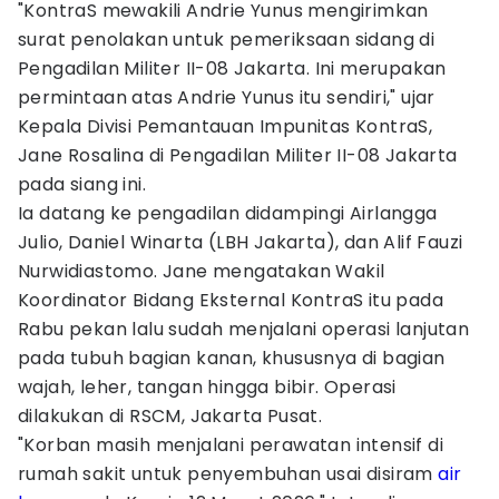
"KontraS mewakili Andrie Yunus mengirimkan
surat penolakan untuk pemeriksaan sidang di
Pengadilan Militer II-08 Jakarta. Ini merupakan
permintaan atas Andrie Yunus itu sendiri," ujar
Kepala Divisi Pemantauan Impunitas KontraS,
Jane Rosalina di Pengadilan Militer II-08 Jakarta
pada siang ini.
Ia datang ke pengadilan didampingi Airlangga
Julio, Daniel Winarta (LBH Jakarta), dan Alif Fauzi
Nurwidiastomo. Jane mengatakan Wakil
Koordinator Bidang Eksternal KontraS itu pada
Rabu pekan lalu sudah menjalani operasi lanjutan
pada tubuh bagian kanan, khususnya di bagian
wajah, leher, tangan hingga bibir. Operasi
dilakukan di RSCM, Jakarta Pusat.
"Korban masih menjalani perawatan intensif di
rumah sakit untuk penyembuhan usai disiram
air