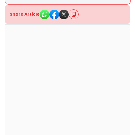
Share Article