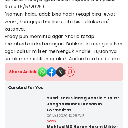
Rabu (6/5/2026).
"Namun, kalau tidak bisa hadir tetapi bisa lewat
zoom
, kami juga berharap itu bisa dilakukan,"
katanya.
Fredy pun meminta agar Andrie tetap
memberikan keterangan. Bahkan, ia mengusulkan
agar oditur militer menjenguk Andrie. Tujuannya
untuk memastikan apakah Andrie bisa berbicara.
Share Article
Curated For You
Yusril soal Sidang Andrie Yunus:
Jangan Muncul Kesan Ini
Formalitas
09 Mei 2026, 13:28 WIB
News
Mahfud MD Heran Hakim Militer