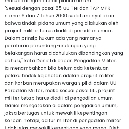
masuk kategori tindak pidana umum.
"Sesuai dengan pasal 65 UU TNI dan TAP MPR
nomor 6 dan 7 tahun 2000 sudah menyatakan
bahwa tindak pidana umum yang dilakukan oleh
prajurit militer harus diadili di peradilan umum.
Dalam prinsip hukum ada yang namanya
peraturan perundang-undangan yang
belakangan harus didahulukan dibandingkan yang
dahulu," kata Daniel di depan Pengadilan Militer.
Ia menambahkan bila belum ada ketentuan
pelaku tindak kejahatan adalah prajurit militer
dan korban merupakan warga sipil di dalam UU
Peradilan Militer, maka sesuai pasal 65, prajurit
militer tetap harus diadili di pengadilan umum.
Daniel mengatakan di dalam pengadilan umum,
jaksa bertugas untuk mewakili kepentingan
korban. Tetapi, oditur militer di pengadilan militer
tidak jelas mewakili kepentigan yang mana. Oleh