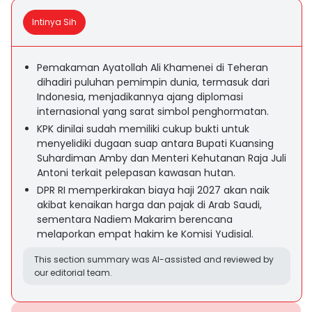
Intinya Sih
Pemakaman Ayatollah Ali Khamenei di Teheran
dihadiri puluhan pemimpin dunia, termasuk dari
Indonesia, menjadikannya ajang diplomasi
internasional yang sarat simbol penghormatan.
KPK dinilai sudah memiliki cukup bukti untuk
menyelidiki dugaan suap antara Bupati Kuansing
Suhardiman Amby dan Menteri Kehutanan Raja Juli
Antoni terkait pelepasan kawasan hutan.
DPR RI memperkirakan biaya haji 2027 akan naik
akibat kenaikan harga dan pajak di Arab Saudi,
sementara Nadiem Makarim berencana
melaporkan empat hakim ke Komisi Yudisial.
This section summary was AI-assisted and reviewed by
our editorial team.