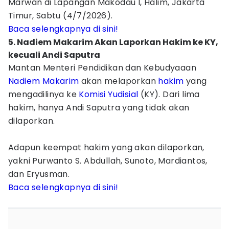
Marwan di Lapangan Makodau I, Halim, Jakarta
Timur, Sabtu (4/7/2026).
Baca selengkapnya di sini!
5. Nadiem Makarim Akan Laporkan Hakim ke KY,
kecuali Andi Saputra
Mantan Menteri Pendidikan dan Kebudyaaan
Nadiem Makarim
akan melaporkan
hakim
yang
mengadilinya ke
Komisi Yudisial
(KY). Dari lima
hakim, hanya Andi Saputra yang tidak akan
dilaporkan.
Adapun keempat hakim yang akan dilaporkan,
yakni Purwanto S. Abdullah, Sunoto, Mardiantos,
dan Eryusman.
Baca selengkapnya di sini!