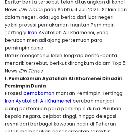
Berita-berita tersebut telah ditayangkan di kanal
News
IDN Times
pada Sabtu, 4 Juli 2026. Selain dari
dalam negeri, ada juga berita dari luar negeri
yakni prosesi pemakaman mantan Pemimpin
Tertinggi
Iran
Ayatollah Ali Khamenei, yang
berubah menjadi ajang pertemuan para
pemimpin dunia.
Untuk mengetahui lebih lengkap berita-berita
menarik tersebut, berikut dirangkum dalam Top 5
News
IDN Times
.
1. Pemakaman Ayatollah Ali Khamenei Dihadiri
Pemimpin Dunia
Prosesi
pemakaman
mantan Pemimpin Tertinggi
Iran
Ayatollah Ali Khamenei
berubah menjadi
ajang pertemuan para pemimpin dunia. Puluhan
kepala negara, pejabat tinggi, hingga delegasi
resmi dari berbagai kawasan hadir di Teheran
untuk memberikan penghormatan terakhir