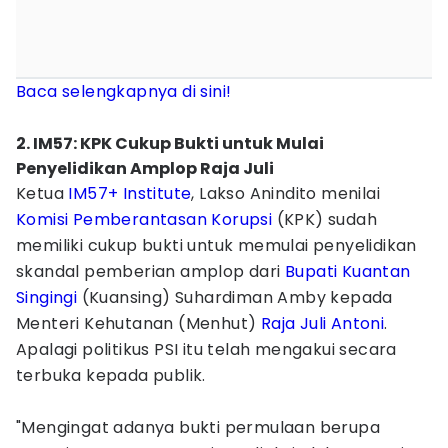
Baca selengkapnya di sini!
2. IM57: KPK Cukup Bukti untuk Mulai
Penyelidikan Amplop Raja Juli
Ketua
IM57+ Institute
, Lakso Anindito menilai
Komisi Pemberantasan Korupsi
(KPK) sudah
memiliki cukup bukti untuk memulai penyelidikan
skandal pemberian amplop dari
Bupati Kuantan
Singingi
(Kuansing) Suhardiman Amby kepada
Menteri Kehutanan (Menhut)
Raja Juli Antoni
.
Apalagi politikus PSI itu telah mengakui secara
terbuka kepada publik.
"Mengingat adanya bukti permulaan berupa