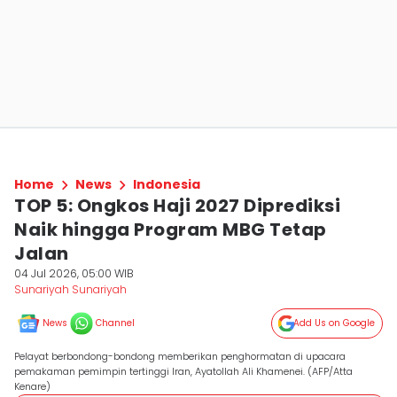
Home
News
Indonesia
TOP 5: Ongkos Haji 2027 Diprediksi
Naik hingga Program MBG Tetap
Jalan
04 Jul 2026, 05:00 WIB
Sunariyah Sunariyah
News
Channel
Add Us on Google
Pelayat berbondong-bondong memberikan penghormatan di upacara
pemakaman pemimpin tertinggi Iran, Ayatollah Ali Khamenei. (AFP/Atta
Kenare)