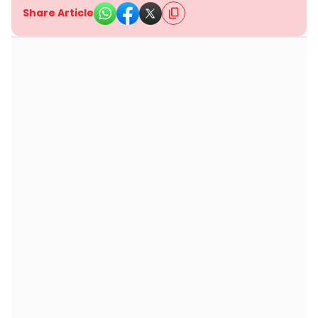
Share Article