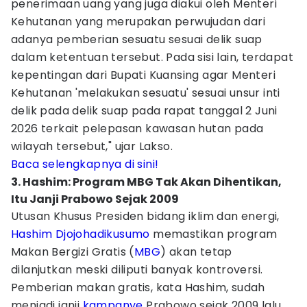
penerimaan uang yang juga diakui oleh Menteri
Kehutanan yang merupakan perwujudan dari
adanya pemberian sesuatu sesuai delik suap
dalam ketentuan tersebut. Pada sisi lain, terdapat
kepentingan dari Bupati Kuansing agar Menteri
Kehutanan 'melakukan sesuatu' sesuai unsur inti
delik pada delik suap pada rapat tanggal 2 Juni
2026 terkait pelepasan kawasan hutan pada
wilayah tersebut," ujar Lakso.
Baca selengkapnya di sini!
3. Hashim: Program MBG Tak Akan Dihentikan,
Itu Janji Prabowo Sejak 2009
Utusan Khusus Presiden bidang iklim dan energi,
Hashim Djojohadikusumo
memastikan program
Makan Bergizi Gratis (
MBG
) akan tetap
dilanjutkan meski diliputi banyak kontroversi.
Pemberian makan gratis, kata Hashim, sudah
menjadi janji
kampanye
Prabowo sejak 2009 lalu.