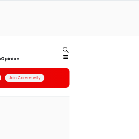
n
Opinion
Join Community