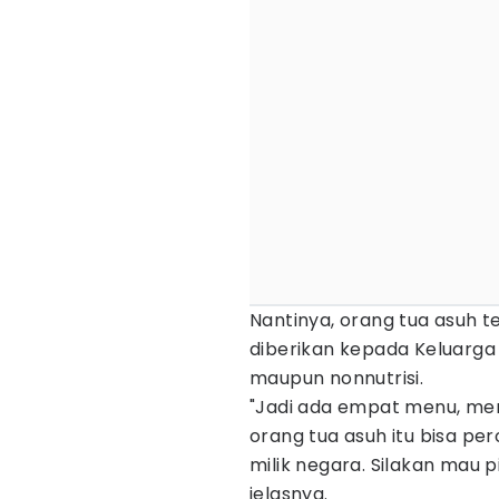
Nantinya, orang tua asuh 
diberikan kepada Keluarga R
maupun nonnutrisi.
"Jadi ada empat menu, menu
orang tua asuh itu bisa pe
milik negara. Silakan mau p
jelasnya.