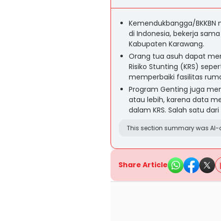
Kemendukbangga/BKKBN me
di Indonesia, bekerja sa
Kabupaten Karawang.
Orang tua asuh dapat me
Risiko Stunting (KRS) sepe
memperbaiki fasilitas ru
Program Genting juga men
atau lebih, karena data m
dalam KRS. Salah satu dari
This section summary was AI-a
Share Article