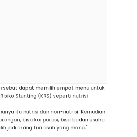
tersebut dapat memilih empat menu untuk
isiko Stunting (KRS) seperti nutrisi
nya itu nutrisi dan non-nutrisi. Kemudian
rorangan, bisa korporasi, bisa badan usaha
ilih jadi orang tua asuh yang mana,"