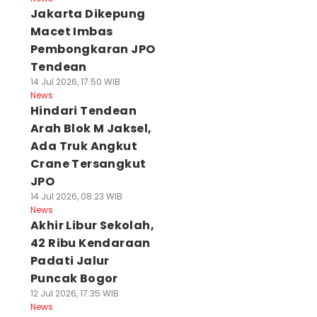
Jakarta Dikepung
Macet Imbas
Pembongkaran JPO
Tendean
14 Jul 2026, 17:50 WIB
News
Hindari Tendean
Arah Blok M Jaksel,
Ada Truk Angkut
Crane Tersangkut
JPO
14 Jul 2026, 08:23 WIB
News
Akhir Libur Sekolah,
42 Ribu Kendaraan
Padati Jalur
Puncak Bogor
12 Jul 2026, 17:35 WIB
News