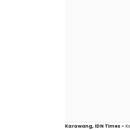
Karawang, IDN Times -
K