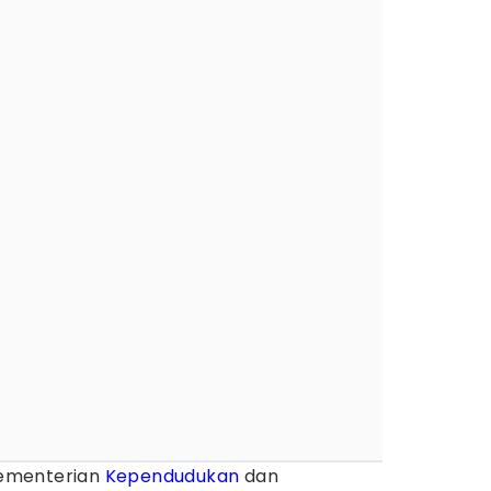
ementerian
Kependudukan
dan