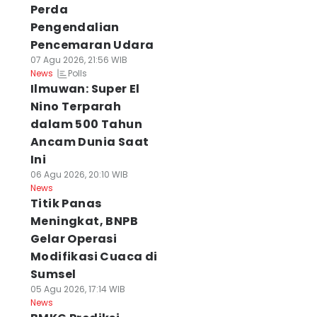
Perda
Pengendalian
Pencemaran Udara
07 Agu 2026, 21:56 WIB
Polls
News
Ilmuwan: Super El
Nino Terparah
dalam 500 Tahun
Ancam Dunia Saat
Ini
06 Agu 2026, 20:10 WIB
News
Titik Panas
Meningkat, BNPB
Gelar Operasi
Modifikasi Cuaca di
Sumsel
05 Agu 2026, 17:14 WIB
News