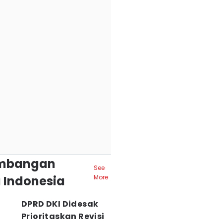
mbangan
See
 Indonesia
More
DPRD DKI Didesak
Prioritaskan Revisi