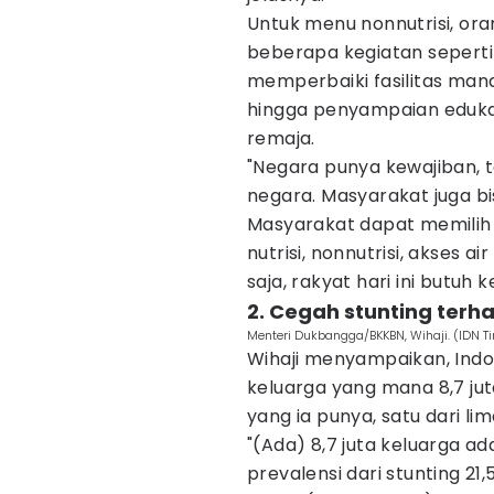
Untuk menu nonnutrisi, ora
beberapa kegiatan seperti
memperbaiki fasilitas mandi
hingga penyampaian edukas
remaja.
"Negara punya kewajiban, 
negara. Masyarakat juga bi
Masyarakat dapat memilih
nutrisi, nonnutrisi, akses 
saja, rakyat hari ini butuh 
2. Cegah stunting terha
Menteri Dukbangga/BKKBN, Wihaji. (IDN 
Wihaji menyampaikan, Indon
keluarga yang mana 8,7 ju
yang ia punya, satu dari li
"(Ada) 8,7 juta keluarga ada 
prevalensi dari stunting 21,