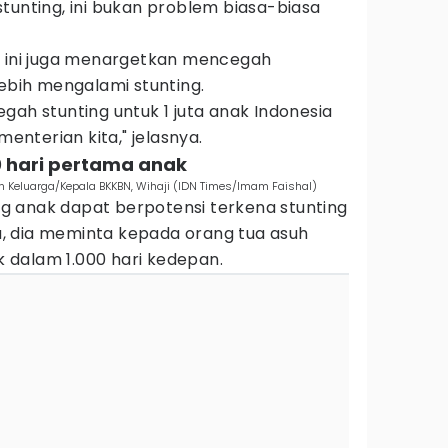
tunting, ini bukan problem biasa-biasa
g ini juga menargetkan mencegah
lebih mengalami stunting.
gah stunting untuk 1 juta anak Indonesia
menterian kita," jelasnya.
0 hari pertama anak
Keluarga/Kepala BKKBN, Wihaji (IDN Times/Imam Faishal)
 anak dapat berpotensi terkena stunting
itu, dia meminta kepada orang tua asuh
 dalam 1.000 hari kedepan.