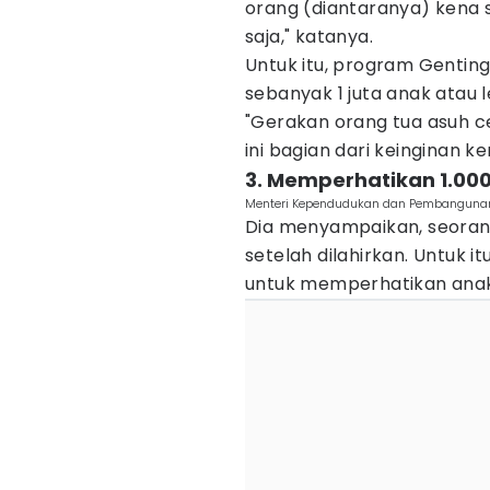
orang (diantaranya) kena s
saja," katanya.
Untuk itu, program Gentin
sebanyak 1 juta anak atau 
"Gerakan orang tua asuh ce
ini bagian dari keinginan ke
3. Memperhatikan 1.00
Menteri Kependudukan dan Pembangunan 
Dia menyampaikan, seorang
setelah dilahirkan. Untuk 
untuk memperhatikan anak