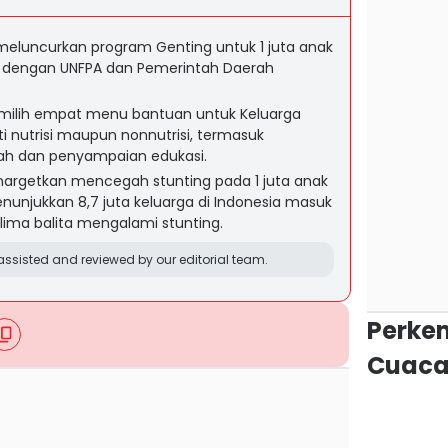
luncurkan program Genting untuk 1 juta anak
ma dengan UNFPA dan Pemerintah Daerah
milih empat menu bantuan untuk Keluarga
rti nutrisi maupun nonnutrisi, termasuk
mah dan penyampaian edukasi.
argetkan mencegah stunting pada 1 juta anak
enunjukkan 8,7 juta keluarga di Indonesia masuk
 lima balita mengalami stunting.
ssisted and reviewed by our editorial team.
Perke
Cuaca