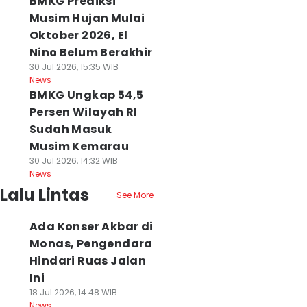
BMKG Prediksi
Musim Hujan Mulai
Oktober 2026, El
Nino Belum Berakhir
30 Jul 2026, 15:35 WIB
News
BMKG Ungkap 54,5
Persen Wilayah RI
Sudah Masuk
Musim Kemarau
30 Jul 2026, 14:32 WIB
News
Lalu Lintas
See More
Ada Konser Akbar di
Monas, Pengendara
Hindari Ruas Jalan
Ini
18 Jul 2026, 14:48 WIB
News