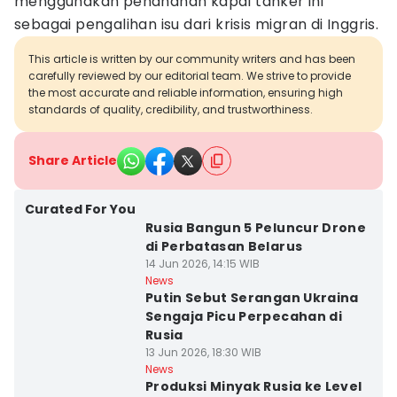
menggunakan penahanan kapal tanker ini
sebagai pengalihan isu dari krisis migran di Inggris.
This article is written by our community writers and has been
carefully reviewed by our editorial team. We strive to provide
the most accurate and reliable information, ensuring high
standards of quality, credibility, and trustworthiness.
Share Article
Curated For You
Rusia Bangun 5 Peluncur Drone
di Perbatasan Belarus
14 Jun 2026, 14:15 WIB
News
Putin Sebut Serangan Ukraina
Sengaja Picu Perpecahan di
Rusia
13 Jun 2026, 18:30 WIB
News
Produksi Minyak Rusia ke Level