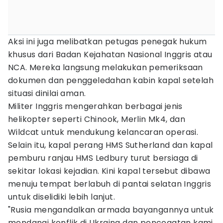
Aksi ini juga melibatkan petugas penegak hukum
khusus dari Badan Kejahatan Nasional Inggris atau
NCA. Mereka langsung melakukan pemeriksaan
dokumen dan penggeledahan kabin kapal setelah
situasi dinilai aman.
Militer Inggris mengerahkan berbagai jenis
helikopter seperti Chinook, Merlin Mk4, dan
Wildcat untuk mendukung kelancaran operasi.
Selain itu, kapal perang HMS Sutherland dan kapal
pemburu ranjau HMS Ledbury turut bersiaga di
sekitar lokasi kejadian. Kini kapal tersebut dibawa
menuju tempat berlabuh di pantai selatan Inggris
untuk diselidiki lebih lanjut.
"Rusia mengandalkan armada bayangannya untuk
mendanai konflik di Ukraina dan pencegatan kami