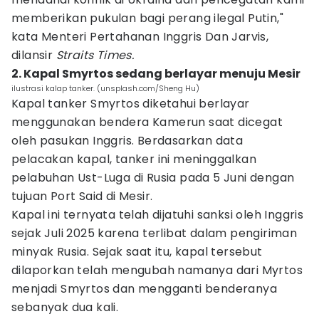
memberikan pukulan bagi perang ilegal Putin,"
kata Menteri Pertahanan Inggris Dan Jarvis,
dilansir
Straits Times.
2. Kapal Smyrtos sedang berlayar menuju Mesir
ilustrasi kalap tanker. (unsplash.com/Sheng Hu)
Kapal tanker Smyrtos diketahui berlayar
menggunakan bendera Kamerun saat dicegat
oleh pasukan Inggris. Berdasarkan data
pelacakan kapal, tanker ini meninggalkan
pelabuhan Ust-Luga di Rusia pada 5 Juni dengan
tujuan Port Said di Mesir.
Kapal ini ternyata telah dijatuhi sanksi oleh Inggris
sejak Juli 2025 karena terlibat dalam pengiriman
minyak Rusia. Sejak saat itu, kapal tersebut
dilaporkan telah mengubah namanya dari Myrtos
menjadi Smyrtos dan mengganti benderanya
sebanyak dua kali.