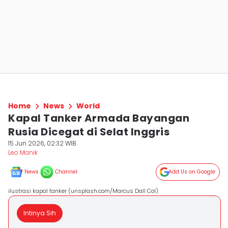
Home
News
World
Kapal Tanker Armada Bayangan
Rusia Dicegat di Selat Inggris
15 Jun 2026, 02:32 WIB
Leo Manik
News
Channel
Add Us on Google
ilustrasi kapal tanker (unsplash.com/Marcus Dall Col)
Intinya Sih