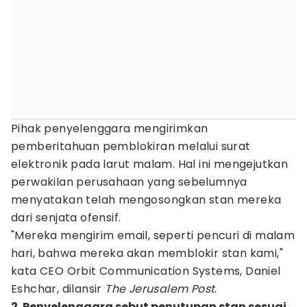
Pihak penyelenggara mengirimkan
pemberitahuan pemblokiran melalui surat
elektronik pada larut malam. Hal ini mengejutkan
perwakilan perusahaan yang sebelumnya
menyatakan telah mengosongkan stan mereka
dari senjata ofensif.
"Mereka mengirim email, seperti pencuri di malam
hari, bahwa mereka akan memblokir stan kami,"
kata CEO Orbit Communication Systems, Daniel
Eshchar, dilansir
The Jerusalem Post
.
2. Penyelenggara sebut penutupan stan sesuai