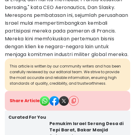
bersaing," kata CEO Aeronautics, Dan Slasky.
Merespons pembatasan ini, sejumlah perusahaan
Israel mulai mempertimbangkan kembali
partisipasi mereka pada pameran di Prancis.
Mereka kini memfokuskan pertemuan bisnis
dengan klien ke negara-negara lain untuk
menjaga komitmen industri militer global mereka.
This article is written by our community writers and has been
carefully reviewed by our editorial team. We strive to provide
the most accurate and reliable information, ensuring high
standards of quality, credibility, and trustworthiness.
Share Article
Curated For You
Pemukim Israel Serang Desa di
Tepi Barat, Bakar Masjid