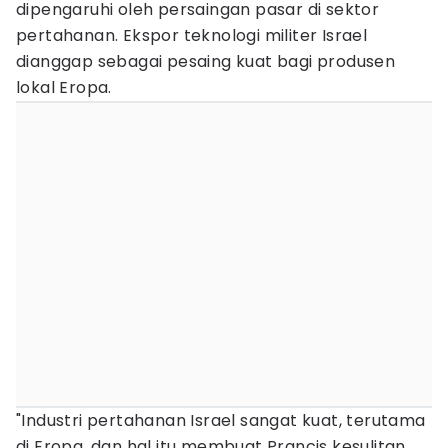
dipengaruhi oleh persaingan pasar di sektor
pertahanan. Ekspor teknologi militer Israel
dianggap sebagai pesaing kuat bagi produsen
lokal Eropa.
"Industri pertahanan Israel sangat kuat, terutama
di Eropa, dan hal itu membuat Prancis kesulitan