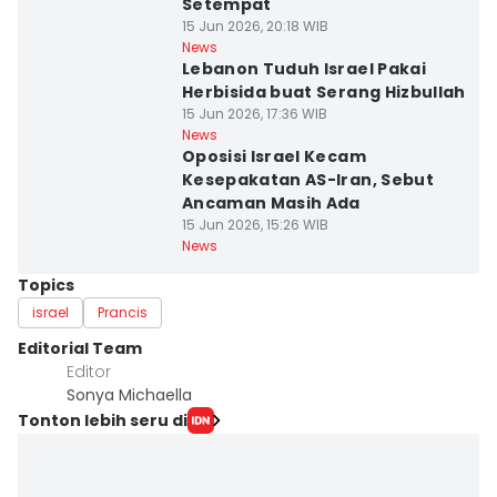
Setempat
15 Jun 2026, 20:18 WIB
News
Lebanon Tuduh Israel Pakai
Herbisida buat Serang Hizbullah
15 Jun 2026, 17:36 WIB
News
Oposisi Israel Kecam
Kesepakatan AS-Iran, Sebut
Ancaman Masih Ada
15 Jun 2026, 15:26 WIB
News
Topics
israel
Prancis
Editorial Team
Editor
Sonya Michaella
Tonton lebih seru di