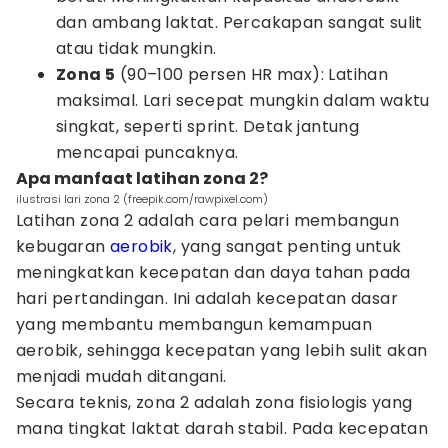
dan ambang laktat. Percakapan sangat sulit
atau tidak mungkin.
Zona 5
(90–100 persen HR max): Latihan
maksimal. Lari secepat mungkin dalam waktu
singkat, seperti sprint. Detak jantung
mencapai puncaknya.
Apa manfaat latihan zona 2?
ilustrasi lari zona 2 (freepik.com/rawpixel.com)
Latihan zona 2 adalah cara pelari membangun
kebugaran
aerobik
, yang sangat penting untuk
meningkatkan kecepatan dan daya tahan pada
hari pertandingan. Ini adalah kecepatan dasar
yang membantu membangun kemampuan
aerobik, sehingga kecepatan yang lebih sulit akan
menjadi mudah ditangani.
Secara teknis, zona 2 adalah zona fisiologis yang
mana tingkat laktat darah stabil. Pada kecepatan