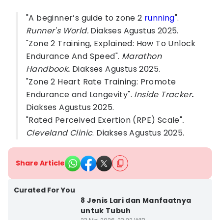
"A beginner’s guide to zone 2
running
".
Runner's World.
Diakses Agustus 2025.
"Zone 2 Training, Explained: How To Unlock
Endurance And Speed".
Marathon
Handbook
.
Diakses Agustus 2025.
"Zone 2 Heart Rate Training: Promote
Endurance and Longevity".
Inside Tracker
.
Diakses Agustus 2025.
"Rated Perceived Exertion (RPE) Scale"
.
Cleveland Clinic
. Diakses Agustus 2025.
Share Article
Curated For You
8 Jenis Lari dan Manfaatnya
untuk Tubuh