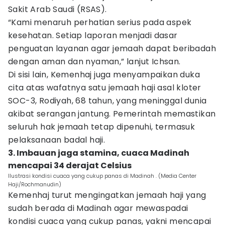
Sakit Arab Saudi (RSAS).
“Kami menaruh perhatian serius pada aspek
kesehatan. Setiap laporan menjadi dasar
penguatan layanan agar jemaah dapat beribadah
dengan aman dan nyaman,” lanjut Ichsan.
Di sisi lain, Kemenhaj juga menyampaikan duka
cita atas wafatnya satu jemaah haji asal kloter
SOC-3, Rodiyah, 68 tahun, yang meninggal dunia
akibat serangan jantung. Pemerintah memastikan
seluruh hak jemaah tetap dipenuhi, termasuk
pelaksanaan badal haji.
3. Imbauan jaga stamina, cuaca Madinah
mencapai 34 derajat Celsius
Ilustrasi kondisi cuaca yang cukup panas di Madinah . (Media Center
Haji/Rochmanudin)
Kemenhaj turut mengingatkan jemaah haji yang
sudah berada di Madinah agar mewaspadai
kondisi cuaca yang cukup panas, yakni mencapai