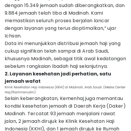
dengan 15.349 jemaah sudah diberangkatkan, dan
9.884 jemaah telah tiba di Madinah. Kami
memastikan seluruh proses berjalan lancar
dengan layanan yang terus dioptimalkan,” ujar
Ichsan.
Data ini menunjukkan distribusi jemaah haji yang
cukup signifikan telah sampai di Arab Saudi,
khususnya Madinah, sebagai titik awal kedatangan
sebelum rangkaian ibadah haji selanjutnya.
2. Layanan kesehatan jadi perhatian, satu
jemaah wafat
Klinik Kesehatan Haji Indonesia (KKHI) di Madinah, Arab Saudi. (Media Center
Haji/Rochmanudin)
Selain keberangkatan, Kemenhaj juga memantau
kondisi kesehatan jemaah di Daerah Kerja (Daker)
Madinah. Tercatat 93 jemaah menjalani rawat
jalan, 2 jemaah dirujuk ke Klinik Kesehatan Haji
Indonesia (KKHI), dan 1 jemaah dirujuk ke Rumah