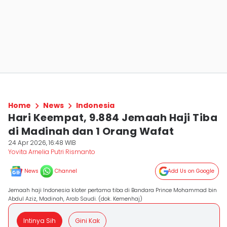
Home
News
Indonesia
Hari Keempat, 9.884 Jemaah Haji Tiba
di Madinah dan 1 Orang Wafat
24 Apr 2026, 16:48 WIB
Yovita Arnelia Putri Rismanto
News
Channel
Add Us on Google
Jemaah haji Indonesia kloter pertama tiba di Bandara Prince Mohammad bin
Abdul Aziz, Madinah, Arab Saudi. (dok. Kemenhaj)
Intinya Sih
Gini Kak