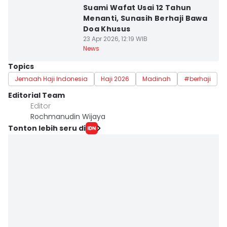
Suami Wafat Usai 12 Tahun
Menanti, Sunasih Berhaji Bawa
Doa Khusus
23 Apr 2026, 12:19 WIB
News
Topics
Jemaah Haji Indonesia
Haji 2026
Madinah
#berhaji
Editorial Team
Editor
Rochmanudin Wijaya
Tonton lebih seru di