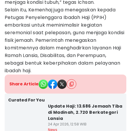
menjaga kondisi tubuh,” tegas Ichsan.
Selain itu, Kemenhaj juga menegaskan kepada
Petugas Penyelenggara Ibadah Haji (PPIH)
embarkasi untuk meminimalisir kegiatan
seremonial saat pelepasan, guna menjaga kondisi
fisik jemaah. Pemerintah menegaskan
komitmennya dalam menghadirkan layanan Haji
Ramah Lansia, Disabilitas, dan Perempuan,
sebagai bentuk keberpihakan dalam pelayanan
ibadah haji.
Share Article
Curated For You
Update Haji: 13.686 Jemaah Tiba
di Madinah, 2.720 Berkategori
Lansia
24 Apr 2026, 12:58 WIB
News