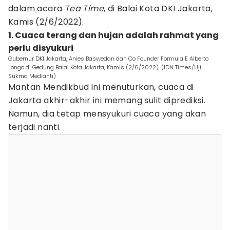
dalam acara
Tea
Time
, di Balai Kota DKI Jakarta,
Kamis (2/6/2022).
1. Cuaca terang dan hujan adalah rahmat yang
perlu disyukuri
Gubernur DKI Jakarta, Anies Baswedan dan Co Founder Formula E Alberto
Longo di Gedung Balai Kota Jakarta, Kamis (2/6/2022). (IDN Times/Uji
Sukma Medianti)
Mantan Mendikbud ini menuturkan, cuaca di
Jakarta akhir-akhir ini memang sulit diprediksi.
Namun, dia tetap mensyukuri cuaca yang akan
terjadi nanti.