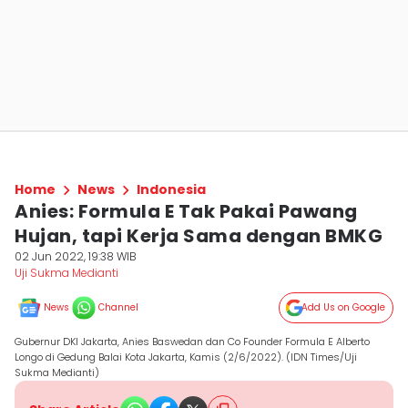
Home
News
Indonesia
Anies: Formula E Tak Pakai Pawang
Hujan, tapi Kerja Sama dengan BMKG
02 Jun 2022, 19:38 WIB
Uji Sukma Medianti
News
Channel
Add Us on Google
Gubernur DKI Jakarta, Anies Baswedan dan Co Founder Formula E Alberto
Longo di Gedung Balai Kota Jakarta, Kamis (2/6/2022). (IDN Times/Uji
Sukma Medianti)