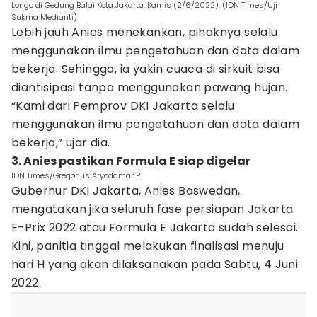
Longo di Gedung Balai Kota Jakarta, Kamis (2/6/2022). (IDN Times/Uji
Sukma Medianti)
Lebih jauh Anies menekankan, pihaknya selalu
menggunakan ilmu pengetahuan dan data dalam
bekerja. Sehingga, ia yakin cuaca di sirkuit bisa
diantisipasi tanpa menggunakan pawang hujan.
“Kami dari Pemprov DKI Jakarta selalu
menggunakan ilmu pengetahuan dan data dalam
bekerja,” ujar dia.
3. Anies pastikan Formula E siap digelar
IDN Times/Gregorius Aryodamar P
Gubernur DKI Jakarta, Anies Baswedan,
mengatakan jika seluruh fase persiapan Jakarta
E-Prix 2022 atau Formula E Jakarta sudah selesai.
Kini, panitia tinggal melakukan finalisasi menuju
hari H yang akan dilaksanakan pada Sabtu, 4 Juni
2022.