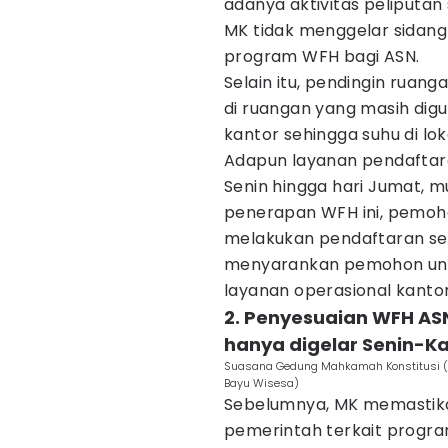
adanya aktivitas peliputan
MK tidak menggelar sidan
program WFH bagi ASN.
Selain itu, pendingin ruan
di ruangan yang masih dig
kantor sehingga suhu di lok
Adapun layanan pendaftar
Senin hingga hari Jumat, m
penerapan WFH ini, pemoh
melakukan pendaftaran se
menyarankan pemohon untuk
layanan operasional kantor
2. Penyesuaian WFH AS
hanya digelar Senin-K
Suasana Gedung Mahkamah Konstitusi (MK
Bayu Wisesa)
Sebelumnya, MK memastika
pemerintah terkait progra