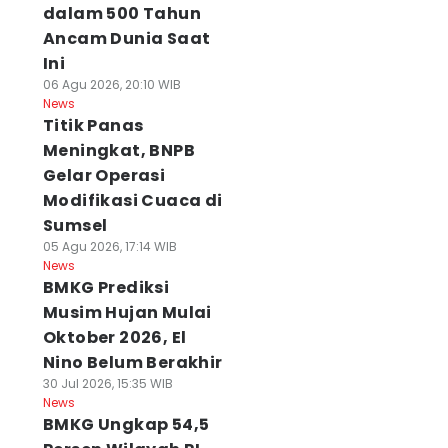
dalam 500 Tahun
Ancam Dunia Saat
Ini
06 Agu 2026, 20:10 WIB
News
Titik Panas
Meningkat, BNPB
Gelar Operasi
Modifikasi Cuaca di
Sumsel
05 Agu 2026, 17:14 WIB
News
BMKG Prediksi
Musim Hujan Mulai
Oktober 2026, El
Nino Belum Berakhir
30 Jul 2026, 15:35 WIB
News
BMKG Ungkap 54,5