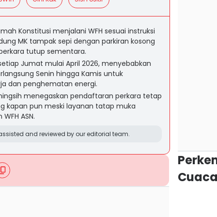
ah Konstitusi menjalani WFH sesuai instruksi
ung MK tampak sepi dengan parkiran kosong
perkara tutup sementara.
setiap Jumat mulai April 2026, menyebabkan
rlangsung Senin hingga Kamis untuk
rja dan penghematan energi.
aningsih menegaskan pendaftaran perkara tetap
ing kapan pun meski layanan tatap muka
n WFH ASN.
ssisted and reviewed by our editorial team.
Perke
Cuaca