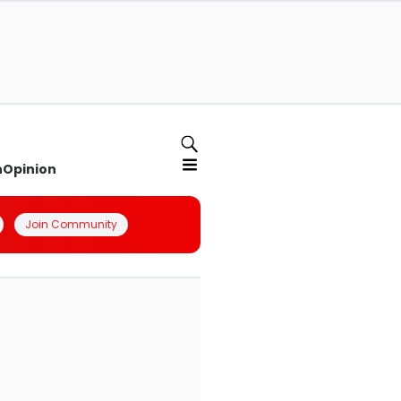
n
Opinion
Join Community