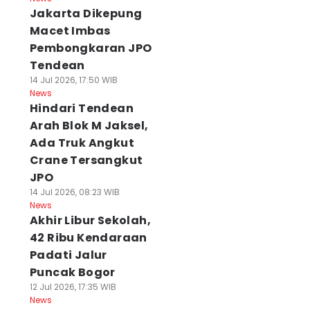
Jakarta Dikepung
Macet Imbas
Pembongkaran JPO
Tendean
14 Jul 2026, 17:50 WIB
News
Hindari Tendean
Arah Blok M Jaksel,
Ada Truk Angkut
Crane Tersangkut
JPO
14 Jul 2026, 08:23 WIB
News
Akhir Libur Sekolah,
42 Ribu Kendaraan
Padati Jalur
Puncak Bogor
12 Jul 2026, 17:35 WIB
News