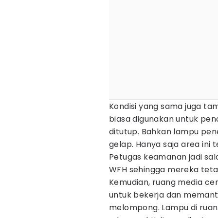
Kondisi yang sama juga ta
biasa digunakan untuk pen
ditutup. Bahkan lampu pen
gelap. Hanya saja area ini
Petugas keamanan jadi sala
WFH sehingga mereka tetap 
Kemudian, ruang media cen
untuk bekerja dan memant
melompong. Lampu di ruang