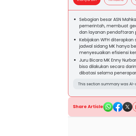
Sebagian besar ASN Mahkam
pemerintah, membuat ged
dan layanan pendaftaran 
Kebijakan WFH diterapkan 
jadwal sidang MK hanya be
menyesuaikan efisiensi ke
Juru Bicara MK Enny Nurb
bisa dilakukan secara dar
dibatasi selama penerapa
This section summary was AI-a
Share Article