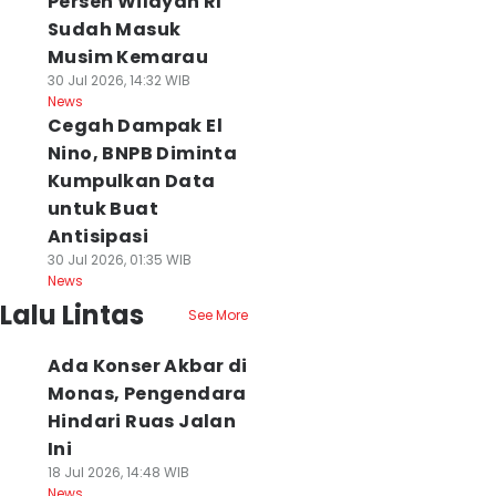
Persen Wilayah RI
Sudah Masuk
Musim Kemarau
30 Jul 2026, 14:32 WIB
News
Cegah Dampak El
Nino, BNPB Diminta
Kumpulkan Data
untuk Buat
Antisipasi
30 Jul 2026, 01:35 WIB
News
Lalu Lintas
See More
Ada Konser Akbar di
Monas, Pengendara
Hindari Ruas Jalan
Ini
18 Jul 2026, 14:48 WIB
News