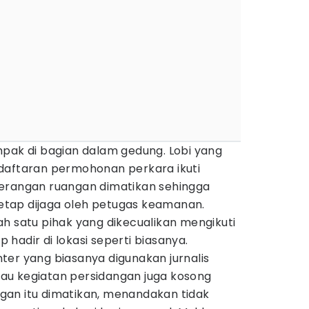
mpak di bagian dalam gedung. Lobi yang
daftaran permohonan perkara ikuti
erangan ruangan dimatikan sehingga
 tetap dijaga oleh petugas keamanan.
h satu pihak yang dikecualikan mengikuti
hadir di lokasi seperti biasanya.
ter yang biasanya digunakan jurnalis
au kegiatan persidangan juga kosong
an itu dimatikan, menandakan tidak