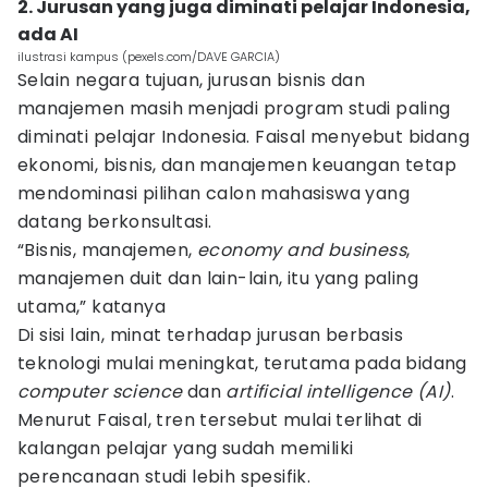
2. Jurusan yang juga diminati pelajar Indonesia,
ada AI
ilustrasi kampus (pexels.com/DAVE GARCIA)
Selain negara tujuan, jurusan bisnis dan
manajemen masih menjadi program studi paling
diminati pelajar Indonesia. Faisal menyebut bidang
ekonomi, bisnis, dan manajemen keuangan tetap
mendominasi pilihan calon mahasiswa yang
datang berkonsultasi.
“Bisnis, manajemen,
economy and business
,
manajemen duit dan lain-lain, itu yang paling
utama,” katanya
Di sisi lain, minat terhadap jurusan berbasis
teknologi mulai meningkat, terutama pada bidang
computer science
dan
artificial intelligence (AI)
.
Menurut Faisal, tren tersebut mulai terlihat di
kalangan pelajar yang sudah memiliki
perencanaan studi lebih spesifik.