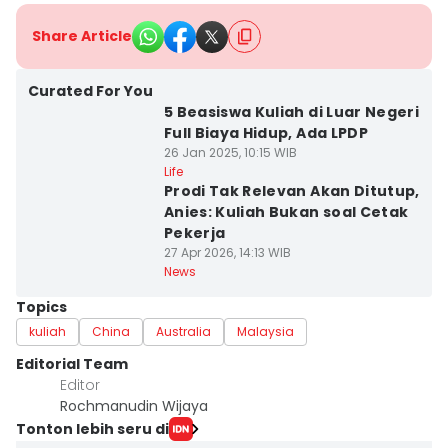
Share Article
Curated For You
5 Beasiswa Kuliah di Luar Negeri
Full Biaya Hidup, Ada LPDP
26 Jan 2025, 10:15 WIB
Life
Prodi Tak Relevan Akan Ditutup,
Anies: Kuliah Bukan soal Cetak
Pekerja
27 Apr 2026, 14:13 WIB
News
Topics
kuliah
China
Australia
Malaysia
Editorial Team
Editor
Rochmanudin Wijaya
Tonton lebih seru di