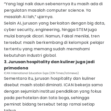
“Yang lagi naik daun sebenarnya itu masih ada di
pergulatan masalah computer science. Ya
masalah AI lah,” ujarnya.
Selain AI, jurusan yang berkaitan dengan big data,
cyber security, engineering, hingga STEM juga
mulai banyak dicari. Namun, Faisal menilai, tren
tersebut masih berkembang di kelompok pelajar
tertentu yang memang sudah memahami
kebutuhan industri global.
3. Jurusan hospitality dan kuliner juga jadi
primadona
ICAN International Education Expo (IDN Times/Istimewa)
Sementara itu, jurusan hospitality dan kuliner
disebut masih stabil diminati. ICAN bekerja sama
dengan sejumlah institusi pendidikan yang fokus
pada perhotelan dan tata boga, sehingga
peminat bidang tersebut tetap ramai setiap
tahun.