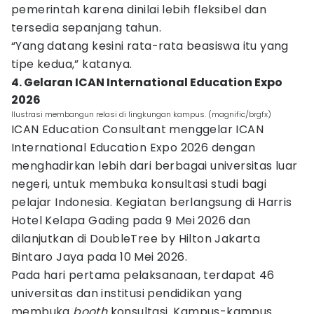
pemerintah karena dinilai lebih fleksibel dan
tersedia sepanjang tahun.
“Yang datang kesini rata-rata beasiswa itu yang
tipe kedua,” katanya.
4. Gelaran ICAN International Education Expo
2026
Ilustrasi membangun relasi di lingkungan kampus. (magnific/brgfx)
ICAN Education Consultant menggelar ICAN
International Education Expo 2026 dengan
menghadirkan lebih dari berbagai universitas luar
negeri, untuk membuka konsultasi studi bagi
pelajar Indonesia. Kegiatan berlangsung di Harris
Hotel Kelapa Gading pada 9 Mei 2026 dan
dilanjutkan di DoubleTree by Hilton Jakarta
Bintaro Jaya pada 10 Mei 2026.
Pada hari pertama pelaksanaan, terdapat 46
universitas dan institusi pendidikan yang
membuka
booth
konsultasi. Kampus-kampus