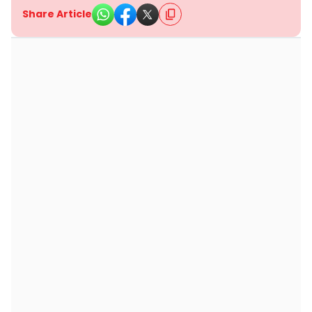
Share Article