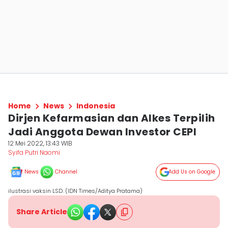
Home
News
Indonesia
Dirjen Kefarmasian dan Alkes Terpilih
Jadi Anggota Dewan Investor CEPI
12 Mei 2022, 13:43 WIB
Syifa Putri Naomi
News
Channel
Add Us on Google
ilustrasi vaksin LSD. (IDN Times/Aditya Pratama)
Share Article