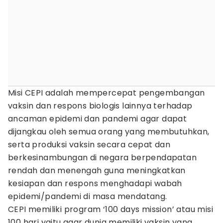
Misi CEPI adalah mempercepat pengembangan
vaksin dan respons biologis lainnya terhadap
ancaman epidemi dan pandemi agar dapat
dijangkau oleh semua orang yang membutuhkan,
serta produksi vaksin secara cepat dan
berkesinambungan di negara berpendapatan
rendah dan menengah guna meningkatkan
kesiapan dan respons menghadapi wabah
epidemi/pandemi di masa mendatang.
CEPI memiliki program ‘100 days mission’ atau misi
100 hari yaitu agar dunia memiliki vaksin yang