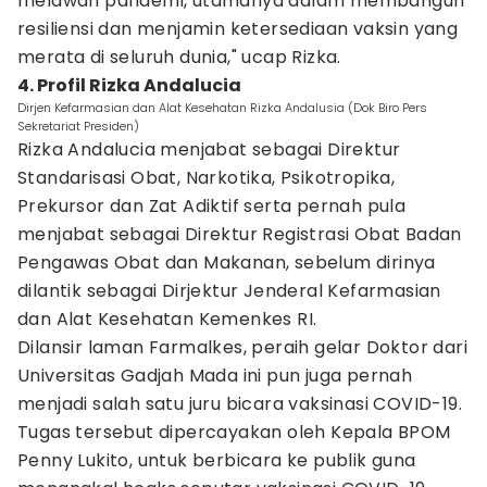
melawan pandemi, utamanya dalam membangun
resiliensi dan menjamin ketersediaan vaksin yang
merata di seluruh dunia," ucap Rizka.
4. Profil Rizka Andalucia
Dirjen Kefarmasian dan Alat Kesehatan Rizka Andalusia (Dok Biro Pers
Sekretariat Presiden)
Rizka Andalucia menjabat sebagai Direktur
Standarisasi Obat, Narkotika, Psikotropika,
Prekursor dan Zat Adiktif serta pernah pula
menjabat sebagai Direktur Registrasi Obat Badan
Pengawas Obat dan Makanan, sebelum dirinya
dilantik sebagai Dirjektur Jenderal Kefarmasian
dan Alat Kesehatan Kemenkes RI.
Dilansir laman Farmalkes, peraih gelar Doktor dari
Universitas Gadjah Mada ini pun juga pernah
menjadi salah satu juru bicara vaksinasi COVID-19.
Tugas tersebut dipercayakan oleh Kepala BPOM
Penny Lukito, untuk berbicara ke publik guna