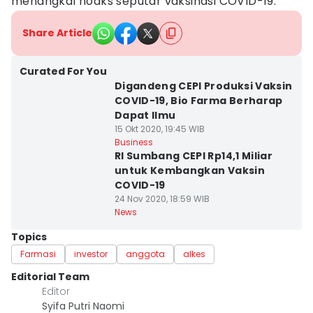
menangkal hoaks seputar vaksinasi COVID-19.
Share Article
Curated For You
Digandeng CEPI Produksi Vaksin
COVID-19, Bio Farma Berharap
Dapat Ilmu
15 Okt 2020, 19:45 WIB
Business
RI Sumbang CEPI Rp14,1 Miliar
untuk Kembangkan Vaksin
COVID-19
24 Nov 2020, 18:59 WIB
News
Topics
Farmasi
investor
anggota
alkes
Editorial Team
Editor
Syifa Putri Naomi