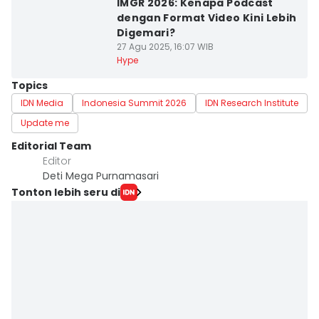
IMGR 2026: Kenapa Podcast
dengan Format Video Kini Lebih
Digemari?
27 Agu 2025, 16:07 WIB
Hype
Topics
IDN Media
Indonesia Summit 2026
IDN Research Institute
Update me
Editorial Team
Editor
Deti Mega Purnamasari
Tonton lebih seru di