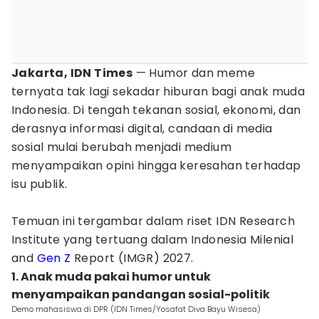
Jakarta, IDN Times
— Humor dan meme
ternyata tak lagi sekadar hiburan bagi anak muda
Indonesia. Di tengah tekanan sosial, ekonomi, dan
derasnya informasi digital, candaan di media
sosial mulai berubah menjadi medium
menyampaikan opini hingga keresahan terhadap
isu publik.
Temuan ini tergambar dalam riset IDN Research
Institute yang tertuang dalam Indonesia Milenial
and
Gen Z
Report (IMGR) 2027.
1. Anak muda pakai humor untuk
menyampaikan pandangan sosial-politik
Demo mahasiswa di DPR (IDN Times/Yosafat Diva Bayu Wisesa)