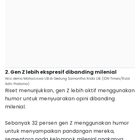
2. Gen Z lebih ekspresif dibanding milenial
Aksi demo Mahasiswa UB di Gedung Samantha Krida UB. (IDN Times/Rizal
Adhi Pratama)
Riset menunjukkan, gen Z lebih aktif menggunakan
humor untuk menyuarakan opini dibanding
milenial.
Sebanyak 32 persen gen Z menggunakan humor
untuk menyampaikan pandangan mereka,
sementara pada kelompok milenial angkanya