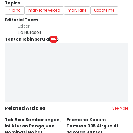
Topics
filipina
mary jane veloso
mary jane
Update me
Editorial Team
Editor
Lia Hutasoit
Tonton lebih seru di
Related Articles
See More
Tak Bisa Sembarangan,
Pramono Kecam
I
Ini Aturan Pengajuan
Temuan 995 Airgun di
T
Nominasi Nobel
Sekolah Jaksel
P