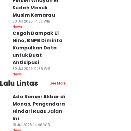
Persen Wilayah RI
Sudah Masuk
Musim Kemarau
30 Jul 2026, 14:32 WIB
News
Cegah Dampak El
Nino, BNPB Diminta
Kumpulkan Data
untuk Buat
Antisipasi
30 Jul 2026, 01:35 WIB
News
Lalu Lintas
See More
Ada Konser Akbar di
Monas, Pengendara
Hindari Ruas Jalan
Ini
18 Jul 2026, 14:48 WIB
News