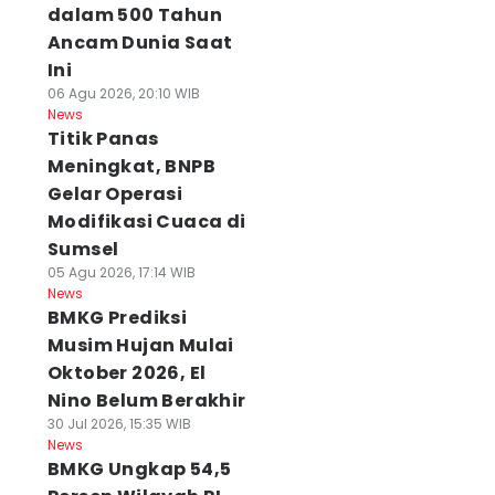
dalam 500 Tahun
Ancam Dunia Saat
Ini
06 Agu 2026, 20:10 WIB
News
Titik Panas
Meningkat, BNPB
Gelar Operasi
Modifikasi Cuaca di
Sumsel
05 Agu 2026, 17:14 WIB
News
BMKG Prediksi
Musim Hujan Mulai
Oktober 2026, El
Nino Belum Berakhir
30 Jul 2026, 15:35 WIB
News
BMKG Ungkap 54,5