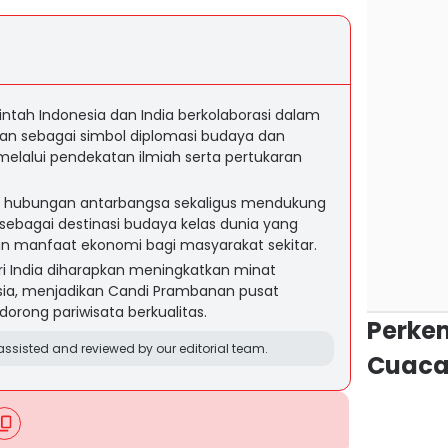
tah Indonesia dan India berkolaborasi dalam
an sebagai simbol diplomasi budaya dan
melalui pendekatan ilmiah serta pertukaran
t hubungan antarbangsa sekaligus mendukung
 sebagai destinasi budaya kelas dunia yang
an manfaat ekonomi bagi masyarakat sekitar.
i India diharapkan meningkatkan minat
esia, menjadikan Candi Prambanan pusat
orong pariwisata berkualitas.
Perke
ssisted and reviewed by our editorial team.
Cuaca