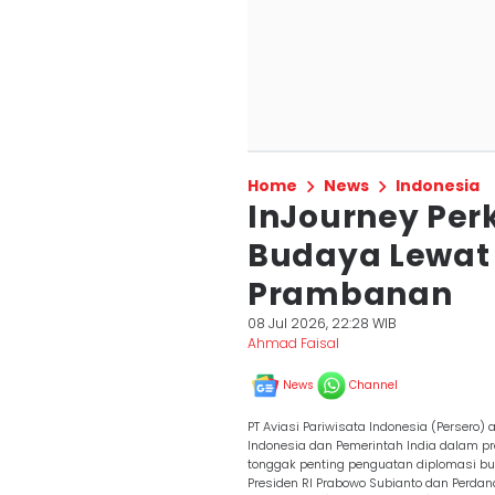
Home
News
Indonesia
InJourney Per
Budaya Lewat 
Prambanan
08 Jul 2026, 22:28 WIB
Ahmad Faisal
News
Channel
PT Aviasi Pariwisata Indonesia (Persero)
Indonesia dan Pemerintah India dalam p
tonggak penting penguatan diplomasi bu
Presiden RI Prabowo Subianto dan Perdan