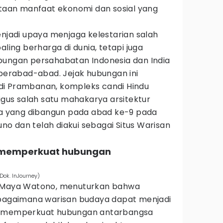
ptaan manfaat ekonomi dan sosial yang
enjadi upaya menjaga kelestarian salah
aling berharga di dunia, tetapi juga
bungan persahabatan Indonesia dan India
 berabad-abad. Jejak hubungan ini
di Prambanan, kompleks candi Hindu
ligus salah satu mahakarya arsitektur
nia yang dibangun pada abad ke-9 pada
o dan telah diakui sebagai Situs Warisan
in memperkuat hubungan
Dok. InJourney)
, Maya Watono, menuturkan bahwa
 bagaimana warisan budaya dapat menjadi
k memperkuat hubungan antarbangsa