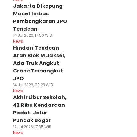
Jakarta Dikepung
Macet Imbas
Pembongkaran JPO
Tendean
14 Jul 2026, 17:50 WIB
News
Hindari Tendean
Arah Blok M Jaksel,
Ada Truk Angkut
Crane Tersangkut
JPO
14 Jul 2026, 08:23 WIB
News
Akhir Libur Sekolah,
42 Ribu Kendaraan
Padati Jalur
Puncak Bogor
12 Jul 2026, 17:35 WIB
News