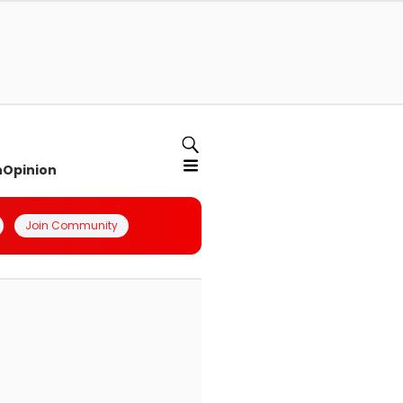
n
Opinion
Join Community