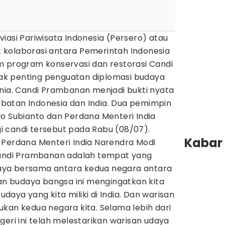
viasi Pariwisata Indonesia (Persero) atau
kolaborasi antara Pemerintah Indonesia
m program konservasi dan restorasi Candi
k penting penguatan diplomasi budaya
unia. Candi Prambanan menjadi bukti nyata
batan Indonesia dan India. Dua pemimpin
o Subianto dan Perdana Menteri India
 candi tersebut pada Rabu (08/07).
Kabar 
 Perdana Menteri India Narendra Modi
ndi Prambanan adalah tempat yang
ya bersama antara kedua negara antara
san budaya bangsa ini mengingatkan kita
aya yang kita miliki di India. Dan warisan
kan kedua negara kita. Selama lebih dari
geri ini telah melestarikan warisan udaya