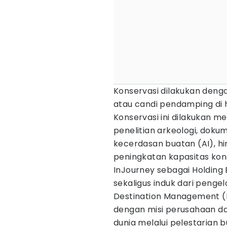
Konservasi dilakukan deng
atau candi pendamping di
Konservasi ini dilakukan me
penelitian arkeologi, dokum
kecerdasan buatan (AI), 
peningkatan kapasitas kon
InJourney sebagai Holding 
sekaligus induk dari penge
Destination Management (I
dengan misi perusahaan d
dunia melalui pelestarian 