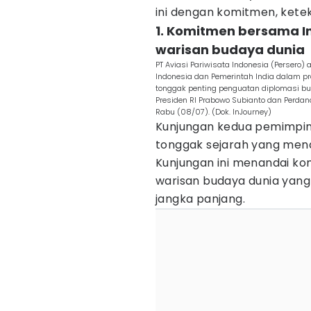
ini dengan komitmen, kete
1. Komitmen bersama 
warisan budaya dunia
PT Aviasi Pariwisata Indonesia (Persero)
Indonesia dan Pemerintah India dalam p
tonggak penting penguatan diplomasi bu
Presiden RI Prabowo Subianto dan Perdan
Rabu (08/07). (Dok. InJourney)
Kunjungan kedua pemimpin
tonggak sejarah yang mena
Kunjungan ini menandai k
warisan budaya dunia yang
jangka panjang.