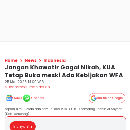
Home
News
Indonesia
Jangan Khawatir Gagal Nikah, KUA
Tetap Buka meski Ada Kebijakan WFA
25 Mar 2026, 14:09 WIB
Muhammad Ilman Nafian
News
Channel
Add Us on Google
Kepala Biro Humas dan Komunikasi Publik (HKP) Kemenag Thobib Al Asyhar.
(Dok. Kemenag)
Intinya Sih