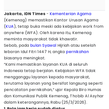
Jakarta, IDN Times
-
Kementerian Agama
(Kemenag) memastikan Kantor Urusan Agama
(
KUA
), tetap buka meski ada kebijakan work from
anywhere (WFA). Oleh karena itu, Kemenag
meminta masyarakat tidak khawatir.
Sebab, pada
bulan Syawal
Hijriah atau setelah
lebaran Idul Fitri 1447 H, angka
pernikahan
biasanya meningkat.
“Kami memastikan layanan KUA di seluruh
Indonesia tetap berjalan. Kebijakan WFA tidak
mengganggu layanan kepada masyarakat,
terutama layanan yang bersifat langsung seperti
pencatatan pernikahan,” ujar Kepala Biro Humas
dan Komunikasi Publik Kemenag, Thobib Al Asyhar
dalam keterangannya, Rabu (25/3/2026).
1. Pola jam kerja sudah diatur