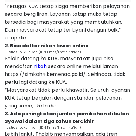
"Petugas KUA tetap siaga memberikan pelayanan
secara bergiliran. Layanan tatap muka tetap
tersedia bagi masyarakat yang membutuhkan.
Dan masyarakat tetap terlayani dengan baik,"
ucap dia.
2. Bisa daftar nikah lewat online
Ilustrasi buku nikah (IDN Times/Ilman Nafi'an)
Selain datang ke KUA, masyarakat juga bisa
mendaftar
nikah
secara online melalui laman
https://simkah4.kemenag.go.id/. Sehingga, tidak
perlu lagi datang ke KUA.
“Masyarakat tidak perlu khawatir. Seluruh layanan
KUA tetap berjalan dengan standar pelayanan
yang sama," kata dia.
3. Ada peningkatan jumlah pernikahan di bulan
Syawal dalam tiga tahun terakhir
Ilustrasi buku nikah (IDN Times/Ilman Nafi'an)
Lebih lanjut, Thobib menyampaikan, ada tren