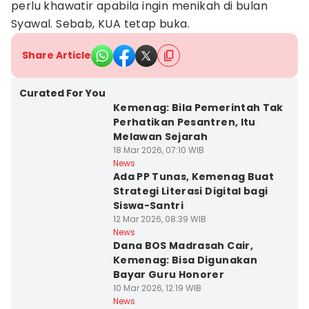
perlu khawatir apabila ingin menikah di bulan
Syawal. Sebab, KUA tetap buka.
Share Article
Curated For You
Kemenag: Bila Pemerintah Tak
Perhatikan Pesantren, Itu
Melawan Sejarah
18 Mar 2026, 07:10 WIB
News
Ada PP Tunas, Kemenag Buat
Strategi Literasi Digital bagi
Siswa-Santri
12 Mar 2026, 08:39 WIB
News
Dana BOS Madrasah Cair,
Kemenag: Bisa Digunakan
Bayar Guru Honorer
10 Mar 2026, 12:19 WIB
News