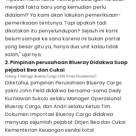
menjadi fakta baru yang kemudian perlu
didalami? Ya kami akan lakukan pemeriksaan-
pemeriksaan tentunya. Tapi apakah tadi
dikatakan itu penyelundupan? Sejauh ini kami
belum sampai ke sana karena ini bukan partai
yang besar gitu ya, hanya dua unit kalau tidak
salah," ujarnya.
2. Pimpinan perusahaan Blueray Didakwa Suap
pejabat Bea dan Cukai
Sidang 3 Petinggi Blueray Cargo (IDN Times/Aryodamar)
Diketahui, pimpinan Perusahaan Blueray Cargo
yakni John Field didakwa bersama-sama Dedy
Kurniawan Sukolo selaku Manager Operasional
Blueray Cargo, dan Andri selaku Ketua Tim
Dokumen Importasi Blueray Cargo didakwa
menyuap sejumlah pejabat Ditjen Bea dan Cukai
Kementerian Keuangan senilai total