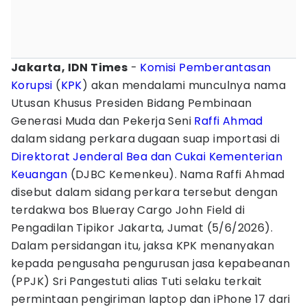
Jakarta, IDN Times
-
Komisi Pemberantasan
Korupsi
(
KPK
) akan mendalami munculnya nama
Utusan Khusus Presiden Bidang Pembinaan
Generasi Muda dan Pekerja Seni
Raffi Ahmad
dalam sidang perkara dugaan suap importasi di
Direktorat Jenderal Bea dan Cukai
Kementerian
Keuangan
(DJBC Kemenkeu). Nama Raffi Ahmad
disebut dalam sidang perkara tersebut dengan
terdakwa bos Blueray Cargo John Field di
Pengadilan Tipikor Jakarta, Jumat (5/6/2026).
Dalam persidangan itu, jaksa KPK menanyakan
kepada pengusaha pengurusan jasa kepabeanan
(PPJK) Sri Pangestuti alias Tuti selaku terkait
permintaan pengiriman laptop dan iPhone 17 dari