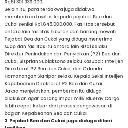
Rp61.301.939.000.
Selain itu, para terdakwa juga didakwa
memberikan fasiitas kepada pejabat Bea dan
Cukai senilai Rp1.845.000.000. Fasilitas tersebut
antara lain fasilitas hiburan dan barang mewah.
Pejabat Bea dan Cukai yang diduga menerima
suap dan fasilitas itu antara lain Rizal selaku
Direktur Penindakan dan Penyidikan (P2) Bea dan
Cukai, Sisprian Subiaksono selaku Kasubdit Intelijen
Direktorat P2 Bea dan Cukai, dan Orlando
Hamonangan Sianipar selaku Kepala Seksi Intelijen
Kepabeanan Direktorat P2 Bea dan Cukai.
Jaksa menjelaskan, pemberian itu diduga
dilakukan agar barang impor milik Blueray Cargo
lebih cepat keluar dari proses pengawasan di
bagian Kepabeanan Bea dan Cukai.
3. Pejabat Bea dan Cukai juga diduga diberi
fasilitas