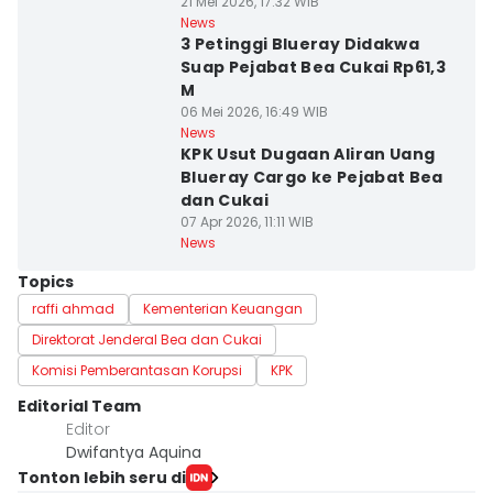
21 Mei 2026, 17:32 WIB
News
3 Petinggi Blueray Didakwa
Suap Pejabat Bea Cukai Rp61,3
M
06 Mei 2026, 16:49 WIB
News
KPK Usut Dugaan Aliran Uang
Blueray Cargo ke Pejabat Bea
dan Cukai
07 Apr 2026, 11:11 WIB
News
Topics
raffi ahmad
Kementerian Keuangan
Direktorat Jenderal Bea dan Cukai
Komisi Pemberantasan Korupsi
KPK
Editorial Team
Editor
Dwifantya Aquina
Tonton lebih seru di