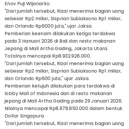
Enov Puji Wijanarko.
"Dari jumlah tersebut, Rizal menerima bagian uang
sebesar Rp2 miliar, Sisprian Subiaksono Rp1 miliar,
dan Orlando Rp6000 juta," ujar Jaksa.
Pemberian keenam dilakukan ketiga terdakwa
pada 3 Hanuari 2026 di Bali dan resto makanan
Jepang di Mall Artha Gading, Jakarta Utara.
Totalnya mencapai Rp8.932.928.000.
"Dari jumlah tersebut, Rizal menerima bagian uang
sebesar Rp2 miliar, Sisprian Subiaksono Rp1 miliar,
dan Orlando Rp600 juta," ujar Jaksa.
Pemberian ketujuh dilakukan para terdakwa di
lobby Mall of Indonesia dan di resto makanan
jepang di Mall Artha Gading pada 29 Januari 2026.
Nilainya mencapai Rp8.978.850.000 dalam bentuk
Dollar Singapura.
"Dari jumlah tersebut, Rizal menerima bagian uang