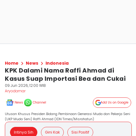
Home
News
Indonesia
KPK Dalami Nama Raffi Ahmad di
Kasus Suap Importasi Bea dan Cukai
09 Jun 2026, 12:00 WIB
Aryodamar
News
Channel
Add Us on Google
Utusan Khusus Presiden Bidang Pembinaan Generasi Muda dan Pekerja Seni
(UKP Muda Seni) Raffi Ahmad (IDN Times/Misrohatun)
Intinya Sih
Gini Kak
Sisi Positif