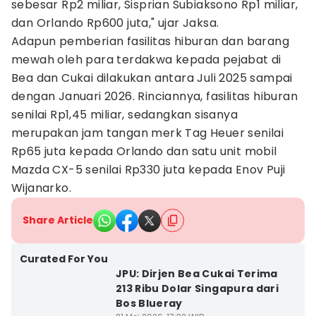
sebesar Rp2 miliar, Sisprian Subiaksono Rp1 miliar,
dan Orlando Rp600 juta," ujar Jaksa.
Adapun pemberian fasilitas hiburan dan barang
mewah oleh para terdakwa kepada pejabat di
Bea dan Cukai dilakukan antara Juli 2025 sampai
dengan Januari 2026. Rinciannya, fasilitas hiburan
senilai Rp1,45 miliar, sedangkan sisanya
merupakan jam tangan merk Tag Heuer senilai
Rp65 juta kepada Orlando dan satu unit mobil
Mazda CX-5 senilai Rp330 juta kepada Enov Puji
Wijanarko.
Share Article
Curated For You
JPU: Dirjen Bea Cukai Terima
213 Ribu Dolar Singapura dari
Bos Blueray