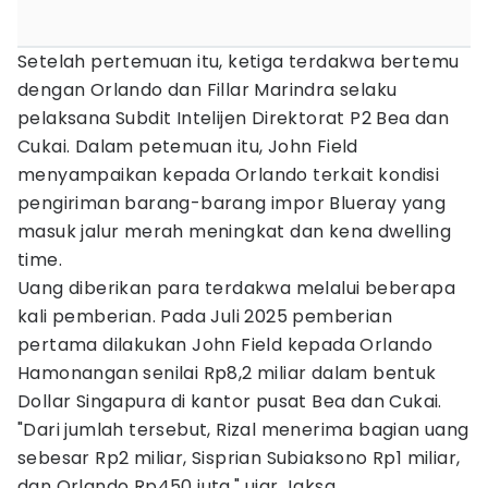
Setelah pertemuan itu, ketiga terdakwa bertemu
dengan Orlando dan Fillar Marindra selaku
pelaksana Subdit Intelijen Direktorat P2 Bea dan
Cukai. Dalam petemuan itu, John Field
menyampaikan kepada Orlando terkait kondisi
pengiriman barang-barang impor Blueray yang
masuk jalur merah meningkat dan kena dwelling
time.
Uang diberikan para terdakwa melalui beberapa
kali pemberian. Pada Juli 2025 pemberian
pertama dilakukan John Field kepada Orlando
Hamonangan senilai Rp8,2 miliar dalam bentuk
Dollar Singapura di kantor pusat Bea dan Cukai.
"Dari jumlah tersebut, Rizal menerima bagian uang
sebesar Rp2 miliar, Sisprian Subiaksono Rp1 miliar,
dan Orlando Rp450 juta," ujar Jaksa.