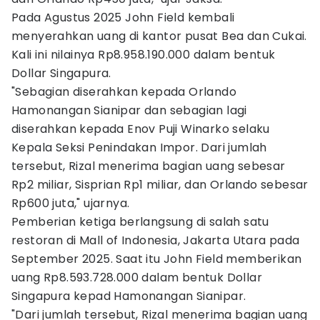
Pada Agustus 2025 John Field kembali
menyerahkan uang di kantor pusat Bea dan Cukai.
Kali ini nilainya Rp8.958.190.000 dalam bentuk
Dollar Singapura.
"Sebagian diserahkan kepada Orlando
Hamonangan Sianipar dan sebagian lagi
diserahkan kepada Enov Puji Winarko selaku
Kepala Seksi Penindakan Impor. Dari jumlah
tersebut, Rizal menerima bagian uang sebesar
Rp2 miliar, Sisprian Rp1 miliar, dan Orlando sebesar
Rp600 juta," ujarnya.
Pemberian ketiga berlangsung di salah satu
restoran di Mall of Indonesia, Jakarta Utara pada
September 2025. Saat itu John Field memberikan
uang Rp8.593.728.000 dalam bentuk Dollar
Singapura kepad Hamonangan Sianipar.
"Dari jumlah tersebut, Rizal menerima bagian uang