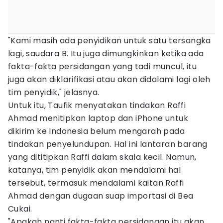
"Kami masih ada penyidikan untuk satu tersangka
lagi, saudara B. Itu juga dimungkinkan ketika ada
fakta-fakta persidangan yang tadi muncul, itu
juga akan diklarifikasi atau akan didalami lagi oleh
tim penyidik," jelasnya.
Untuk itu, Taufik menyatakan tindakan Raffi
Ahmad menitipkan laptop dan iPhone untuk
dikirim ke Indonesia belum mengarah pada
tindakan penyelundupan. Hal ini lantaran barang
yang dititipkan Raffi dalam skala kecil. Namun,
katanya, tim penyidik akan mendalami hal
tersebut, termasuk mendalami kaitan Raffi
Ahmad dengan dugaan suap importasi di Bea
Cukai.
"Apakah nanti fakta-fakta persidangan itu akan