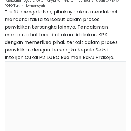
Pelaksana Tugas Direktur Penyidikan KPK Achmad Taufik Husein (ANTARA
FOTO/Fakhri Hermansyah)
Taufik mengatakan, pihaknya akan mendalami
mengenai fakta tersebut dalam proses
penyidikan tersangka lainnya. Pendalaman
mengenai hal tersebut akan dilakukan KPK
dengan memeriksa pihak terkait dalam proses
penyidikan dengan tersangka Kepala Seksi
Intelijen Cukai P2 DJBC Budiman Bayu Prasojo.