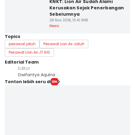
KNKT: Lion Air Sudah Alami
Kerusakan Sejak Penerbangan
Sebelumnya
28 Nov 2018, 13:41 WIB
News
Topics
pesawat jatuh
Pesawat Lion Air Jatuh
Pesawat Lion Air JT 610
Editorial Team
Editor
Dwifantya Aquina
Tonton lebih seru di