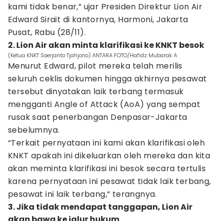
kami tidak benar,” ujar Presiden Direktur Lion Air
Edward Sirait di kantornya, Harmoni, Jakarta
Pusat, Rabu (28/11).
2. Lion Air akan minta klarifikasi ke KNKT besok
(Ketua KNKT Soerjanto Tjahjono) ANTARA FOTO/Hafidz Mubarak A
Menurut Edward, pilot mereka telah merilis
seluruh ceklis dokumen hingga akhirnya pesawat
tersebut dinyatakan laik terbang termasuk
mengganti Angle of Attack (AoA) yang sempat
rusak saat penerbangan Denpasar-Jakarta
sebelumnya.
“Terkait pernyataan ini kami akan klarifikasi oleh
KNKT apakah ini dikeluarkan oleh mereka dan kita
akan meminta klarifikasi ini besok secara tertulis
karena pernyataan ini pesawat tidak laik terbang,
pesawat ini laik terbang,” terangnya.
3. Jika tidak mendapat tanggapan, Lion Air
akan bawa ke jalur hukum