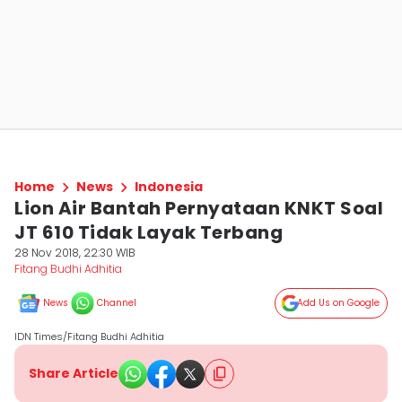
Home
News
Indonesia
Lion Air Bantah Pernyataan KNKT Soal
JT 610 Tidak Layak Terbang
28 Nov 2018, 22:30 WIB
Fitang Budhi Adhitia
News
Channel
Add Us on Google
IDN Times/Fitang Budhi Adhitia
Share Article