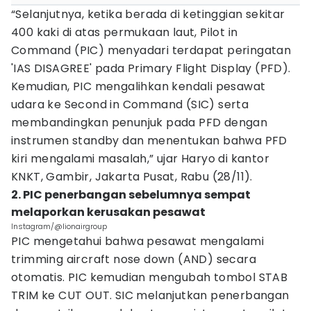
“Selanjutnya, ketika berada di ketinggian sekitar
400 kaki di atas permukaan laut, Pilot in
Command (PIC) menyadari terdapat peringatan
'IAS DISAGREE' pada Primary Flight Display (PFD).
Kemudian, PIC mengalihkan kendali pesawat
udara ke Second in Command (SIC) serta
membandingkan penunjuk pada PFD dengan
instrumen standby dan menentukan bahwa PFD
kiri mengalami masalah,” ujar Haryo di kantor
KNKT, Gambir, Jakarta Pusat, Rabu (28/11).
2. PIC penerbangan sebelumnya sempat
melaporkan kerusakan pesawat
Instagram/@lionairgroup
PIC mengetahui bahwa pesawat mengalami
trimming aircraft nose down (AND) secara
otomatis. PIC kemudian mengubah tombol STAB
TRIM ke CUT OUT. SIC melanjutkan penerbangan