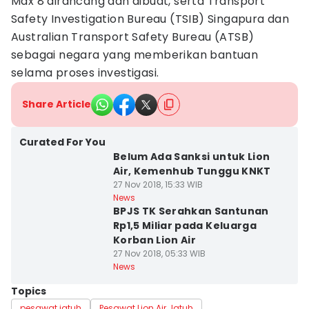
Max 8 dirancang dan dibuat, serta Transport
Safety Investigation Bureau (TSIB) Singapura dan
Australian Transport Safety Bureau (ATSB)
sebagai negara yang memberikan bantuan
selama proses investigasi.
Share Article
Curated For You
Belum Ada Sanksi untuk Lion
Air, Kemenhub Tunggu KNKT
27 Nov 2018, 15:33 WIB
News
BPJS TK Serahkan Santunan
Rp1,5 Miliar pada Keluarga
Korban Lion Air
27 Nov 2018, 05:33 WIB
News
Topics
pesawat jatuh
Pesawat Lion Air Jatuh