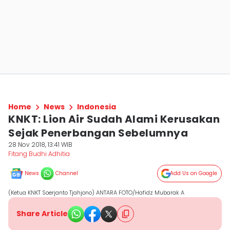
Home
News
Indonesia
KNKT: Lion Air Sudah Alami Kerusakan
Sejak Penerbangan Sebelumnya
28 Nov 2018, 13:41 WIB
Fitang Budhi Adhitia
News
Channel
Add Us on Google
(Ketua KNKT Soerjanto Tjahjono) ANTARA FOTO/Hafidz Mubarak A
Share Article