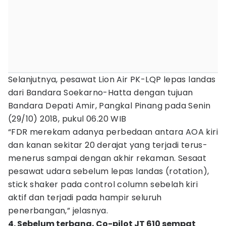
Selanjutnya, pesawat Lion Air PK-LQP lepas landas
dari Bandara Soekarno-Hatta dengan tujuan
Bandara Depati Amir, Pangkal Pinang pada Senin
(29/10) 2018, pukul 06.20 WIB
“FDR merekam adanya perbedaan antara AOA kiri
dan kanan sekitar 20 derajat yang terjadi terus-
menerus sampai dengan akhir rekaman. Sesaat
pesawat udara sebelum lepas landas (rotation),
stick shaker pada control column sebelah kiri
aktif dan terjadi pada hampir seluruh
penerbangan,” jelasnya.
4. Sebelum terbang, Co-pilot JT 610 sempat