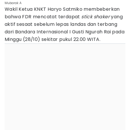
Mubarak A
Wakil Ketua KNKT Haryo Satmiko membeberkan
bahwa FDR mencatat terdapat
stick shaker
yang
aktif sesaat sebelum lepas landas dan terbang
dari Bandara Internasional I Gusti Ngurah Rai pada
Minggu (28/10) sekitar pukul 22.00 WITA.