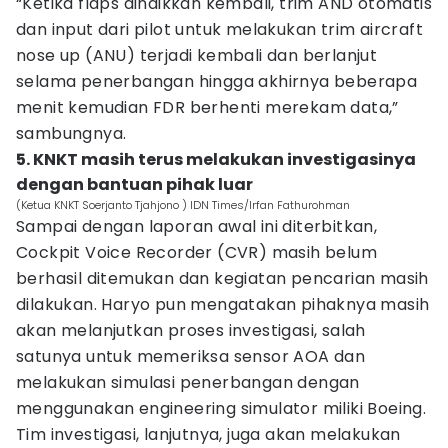
“Ketika flaps dinaikkan kembali, trim AND otomatis
dan input dari pilot untuk melakukan trim aircraft
nose up (ANU) terjadi kembali dan berlanjut
selama penerbangan hingga akhirnya beberapa
menit kemudian FDR berhenti merekam data,”
sambungnya.
5. KNKT masih terus melakukan investigasinya
dengan bantuan pihak luar
(Ketua KNKT Soerjanto Tjahjono ) IDN Times/Irfan Fathurohman
Sampai dengan laporan awal ini diterbitkan,
Cockpit Voice Recorder (CVR) masih belum
berhasil ditemukan dan kegiatan pencarian masih
dilakukan. Haryo pun mengatakan pihaknya masih
akan melanjutkan proses investigasi, salah
satunya untuk memeriksa sensor AOA dan
melakukan simulasi penerbangan dengan
menggunakan engineering simulator miliki Boeing.
Tim investigasi, lanjutnya, juga akan melakukan