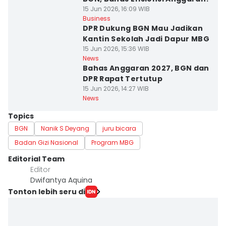
15 Jun 2026, 16:09 WIB
Business
DPR Dukung BGN Mau Jadikan
Kantin Sekolah Jadi Dapur MBG
15 Jun 2026, 15:36 WIB
News
Bahas Anggaran 2027, BGN dan
DPR Rapat Tertutup
15 Jun 2026, 14:27 WIB
News
Topics
BGN
Nanik S Deyang
juru bicara
Badan Gizi Nasional
Program MBG
Editorial Team
Editor
Dwifantya Aquina
Tonton lebih seru di