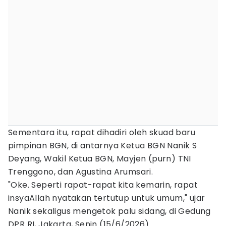
Sementara itu, rapat dihadiri oleh skuad baru
pimpinan BGN, di antarnya Ketua BGN Nanik S
Deyang, Wakil Ketua BGN, Mayjen (purn) TNI
Trenggono, dan Agustina Arumsari.
"Oke. Seperti rapat-rapat kita kemarin, rapat
insyaAllah nyatakan tertutup untuk umum," ujar
Nanik sekaligus mengetok palu sidang, di Gedung
DPR RI, Jakarta, Senin (15/6/2026).