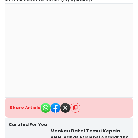
Share Article
Curated For You
Menkeu Bakal Temui Kepala
BGN, Bahas Efisiensi Anggaran?