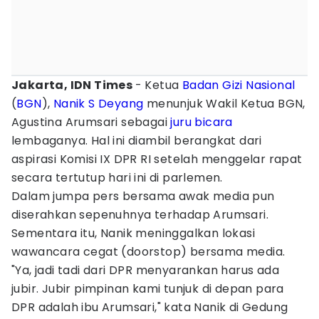
Jakarta, IDN Times
- Ketua
Badan Gizi Nasional
(
BGN
),
Nanik S Deyang
menunjuk Wakil Ketua BGN,
Agustina Arumsari sebagai
juru bicara
lembaganya. Hal ini diambil berangkat dari
aspirasi Komisi IX DPR RI setelah menggelar rapat
secara tertutup hari ini di parlemen.
Dalam jumpa pers bersama awak media pun
diserahkan sepenuhnya terhadap Arumsari.
Sementara itu, Nanik meninggalkan lokasi
wawancara cegat (doorstop) bersama media.
"Ya, jadi tadi dari DPR menyarankan harus ada
jubir. Jubir pimpinan kami tunjuk di depan para
DPR adalah ibu Arumsari," kata Nanik di Gedung