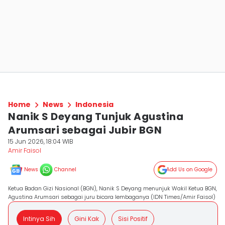
Home
News
Indonesia
Nanik S Deyang Tunjuk Agustina
Arumsari sebagai Jubir BGN
15 Jun 2026, 18:04 WIB
Amir Faisol
News
Channel
Add Us on Google
Ketua Badan Gizi Nasional (BGN), Nanik S Deyang menunjuk Wakil Ketua BGN,
Agustina Arumsari sebagai juru bicara lembaganya (IDN Times/Amir Faisol)
Intinya Sih
Gini Kak
Sisi Positif