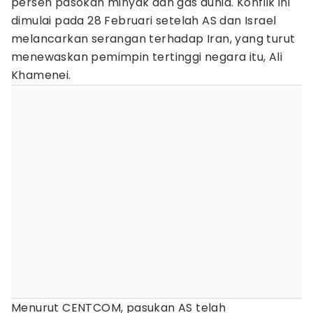
persen pasokan minyak dan gas dunia. Konflik ini
dimulai pada 28 Februari setelah AS dan Israel
melancarkan serangan terhadap Iran, yang turut
menewaskan pemimpin tertinggi negara itu, Ali
Khamenei.
Menurut CENTCOM, pasukan AS telah