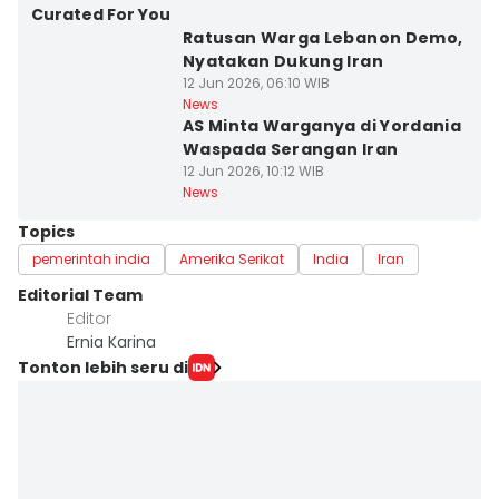
Curated For You
Ratusan Warga Lebanon Demo,
Nyatakan Dukung Iran
12 Jun 2026, 06:10 WIB
News
AS Minta Warganya di Yordania
Waspada Serangan Iran
12 Jun 2026, 10:12 WIB
News
Topics
pemerintah india
Amerika Serikat
India
Iran
Editorial Team
Editor
Ernia Karina
Tonton lebih seru di