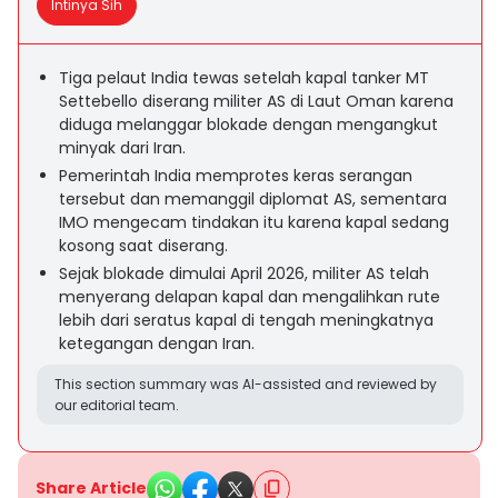
Intinya Sih
Tiga pelaut India tewas setelah kapal tanker MT
Settebello diserang militer AS di Laut Oman karena
diduga melanggar blokade dengan mengangkut
minyak dari Iran.
Pemerintah India memprotes keras serangan
tersebut dan memanggil diplomat AS, sementara
IMO mengecam tindakan itu karena kapal sedang
kosong saat diserang.
Sejak blokade dimulai April 2026, militer AS telah
menyerang delapan kapal dan mengalihkan rute
lebih dari seratus kapal di tengah meningkatnya
ketegangan dengan Iran.
This section summary was AI-assisted and reviewed by
our editorial team.
Share Article