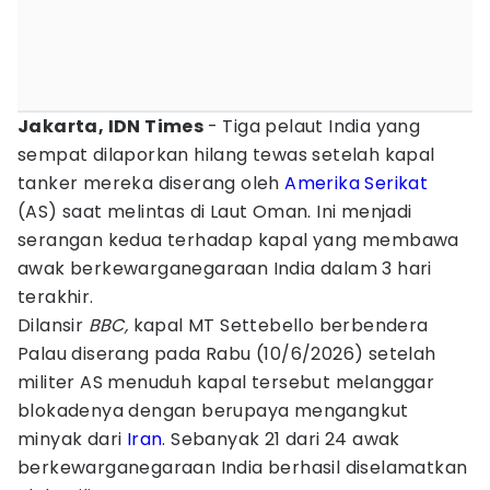
Jakarta, IDN Times
- Tiga pelaut India yang
sempat dilaporkan hilang tewas setelah kapal
tanker mereka diserang oleh
Amerika Serikat
(AS) saat melintas di Laut Oman. Ini menjadi
serangan kedua terhadap kapal yang membawa
awak berkewarganegaraan India dalam 3 hari
terakhir.
Dilansir
BBC,
kapal MT Settebello berbendera
Palau diserang pada Rabu (10/6/2026) setelah
militer AS menuduh kapal tersebut melanggar
blokadenya dengan berupaya mengangkut
minyak dari
Iran
. Sebanyak 21 dari 24 awak
berkewarganegaraan India berhasil diselamatkan