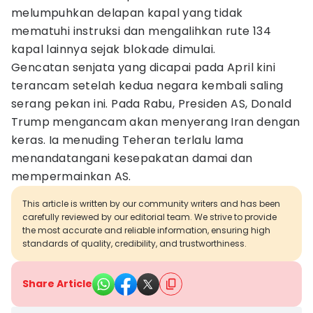
melumpuhkan delapan kapal yang tidak
mematuhi instruksi dan mengalihkan rute 134
kapal lainnya sejak blokade dimulai.
Gencatan senjata yang dicapai pada April kini
terancam setelah kedua negara kembali saling
serang pekan ini. Pada Rabu, Presiden AS, Donald
Trump mengancam akan menyerang Iran dengan
keras. Ia menuding Teheran terlalu lama
menandatangani kesepakatan damai dan
mempermainkan AS.
This article is written by our community writers and has been
carefully reviewed by our editorial team. We strive to provide
the most accurate and reliable information, ensuring high
standards of quality, credibility, and trustworthiness.
Share Article