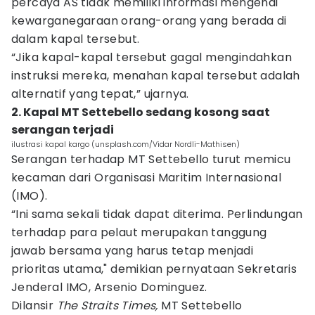
percaya AS tidak memiliki informasi mengenai
kewarganegaraan orang-orang yang berada di
dalam kapal tersebut.
“Jika kapal-kapal tersebut gagal mengindahkan
instruksi mereka, menahan kapal tersebut adalah
alternatif yang tepat,” ujarnya.
2. Kapal MT Settebello sedang kosong saat
serangan terjadi
ilustrasi kapal kargo (unsplash.com/Vidar Nordli-Mathisen)
Serangan terhadap MT Settebello turut memicu
kecaman dari Organisasi Maritim Internasional
(IMO).
“Ini sama sekali tidak dapat diterima. Perlindungan
terhadap para pelaut merupakan tanggung
jawab bersama yang harus tetap menjadi
prioritas utama," demikian pernyataan Sekretaris
Jenderal IMO, Arsenio Dominguez.
Dilansir
The Straits Times,
MT Settebello