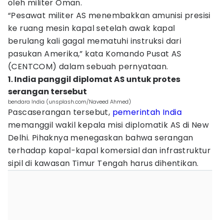
oleh militer Oman.
“Pesawat militer AS menembakkan amunisi presisi
ke ruang mesin kapal setelah awak kapal
berulang kali gagal mematuhi instruksi dari
pasukan Amerika,” kata Komando Pusat AS
(CENTCOM) dalam sebuah pernyataan.
1. India panggil diplomat AS untuk protes
serangan tersebut
bendara India (unsplash.com/Naveed Ahmed)
Pascaserangan tersebut,
pemerintah India
memanggil wakil kepala misi diplomatik AS di New
Delhi. Pihaknya menegaskan bahwa serangan
terhadap kapal-kapal komersial dan infrastruktur
sipil di kawasan Timur Tengah harus dihentikan.