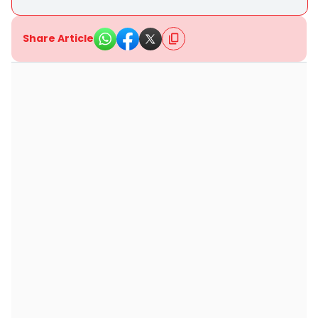
Share Article