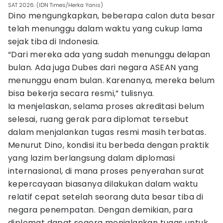
SAT 2026. (IDN Times/Herka Yanis)
Dino mengungkapkan, beberapa calon duta besar
telah menunggu dalam waktu yang cukup lama
sejak tiba di Indonesia.
“Dari mereka ada yang sudah menunggu delapan
bulan. Ada juga Dubes dari negara ASEAN yang
menunggu enam bulan. Karenanya, mereka belum
bisa bekerja secara resmi,” tulisnya.
Ia menjelaskan, selama proses akreditasi belum
selesai, ruang gerak para diplomat tersebut
dalam menjalankan tugas resmi masih terbatas.
Menurut Dino, kondisi itu berbeda dengan praktik
yang lazim berlangsung dalam diplomasi
internasional, di mana proses penyerahan surat
kepercayaan biasanya dilakukan dalam waktu
relatif cepat setelah seorang duta besar tiba di
negara penempatan. Dengan demikian, para
diplomat dapat segera menjalankan tugas untuk