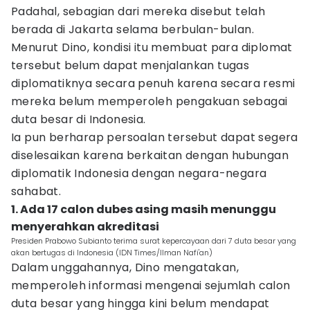
Padahal, sebagian dari mereka disebut telah
berada di Jakarta selama berbulan-bulan.
Menurut Dino, kondisi itu membuat para diplomat
tersebut belum dapat menjalankan tugas
diplomatiknya secara penuh karena secara resmi
mereka belum memperoleh pengakuan sebagai
duta besar di Indonesia.
Ia pun berharap persoalan tersebut dapat segera
diselesaikan karena berkaitan dengan hubungan
diplomatik Indonesia dengan negara-negara
sahabat.
1. Ada 17 calon dubes asing masih menunggu
menyerahkan akreditasi
Presiden Prabowo Subianto terima surat kepercayaan dari 7 duta besar yang
akan bertugas di Indonesia (IDN Times/Ilman Nafi'an)
Dalam unggahannya, Dino mengatakan,
memperoleh informasi mengenai sejumlah calon
duta besar yang hingga kini belum mendapat