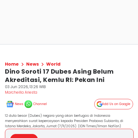
Home
News
World
Dino Soroti 17 Dubes Asing Belum
Akreditasi, Kemlu RI: Pekan Ini
03 Jun 2026, 13:26 WIB
Marcheilla Ariesta
News
Channel
Add Us on Google
12 duta besar (Dubes) negara yang akan bertugas di Indonesia
menyerahkan surat kepercayaan kepada Presiden Prabowo Subianto, di
Istana Merdeka, Jakarta, Jumat (7/11/2025). (IDN Times/Ilman Nafi'an)