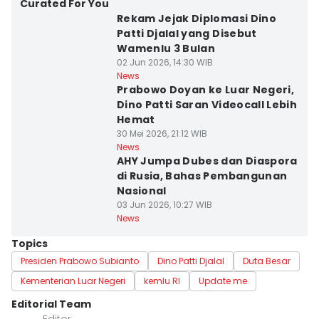
Curated For You
Rekam Jejak Diplomasi Dino
Patti Djalal yang Disebut
Wamenlu 3 Bulan
02 Jun 2026, 14:30 WIB
News
Prabowo Doyan ke Luar Negeri,
Dino Patti Saran Videocall Lebih
Hemat
30 Mei 2026, 21:12 WIB
News
AHY Jumpa Dubes dan Diaspora
di Rusia, Bahas Pembangunan
Nasional
03 Jun 2026, 10:27 WIB
News
Topics
Presiden Prabowo Subianto
Dino Patti Djalal
Duta Besar
Kementerian Luar Negeri
kemlu RI
Update me
Editorial Team