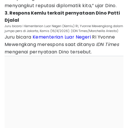
menyangkut reputasi diplomatik kita,” ujar Dino.
3. Respons Kemlu terkait pernyataan Dino Patti
Djalal
Juru bicara I Kementerian Luar Negeri (Kemlu) RI, Yvonne Mewengkang dalam
jumpa pers di Jakarta, Kamis (16/4/2026). (IDN Times/Marcheilla Ariesta)
Juru bicara
Kementerian Luar Negeri
RI Yvonne
Mewengkang merespons saat ditanya
IDN Times
mengenai pernyataan Dino tersebut.