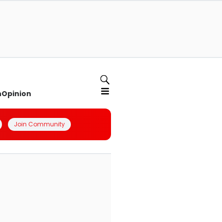
n
Opinion
Join Community