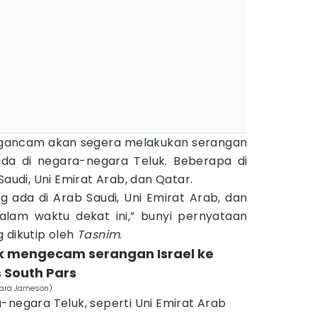
ngancam akan segera melakukan serangan
ada di negara-negara Teluk. Beberapa di
Saudi, Uni Emirat Arab, dan Qatar.
g ada di Arab Saudi, Uni Emirat Arab, dan
alam waktu dekat ini,” bunyi pernyataan
 dikutip oleh
Tasnim
.
k mengecam serangan Israel ke
 South Pars
Lara Jameson)
-negara Teluk, seperti Uni Emirat Arab