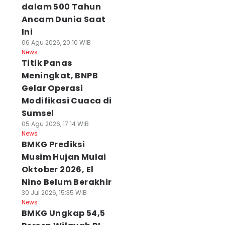
dalam 500 Tahun
Ancam Dunia Saat
Ini
06 Agu 2026, 20:10 WIB
News
Titik Panas
Meningkat, BNPB
Gelar Operasi
Modifikasi Cuaca di
Sumsel
05 Agu 2026, 17:14 WIB
News
BMKG Prediksi
Musim Hujan Mulai
Oktober 2026, El
Nino Belum Berakhir
30 Jul 2026, 15:35 WIB
News
BMKG Ungkap 54,5