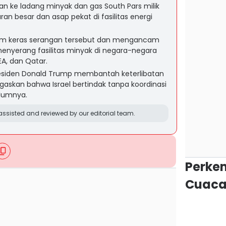
an ke ladang minyak dan gas South Pars milik
n besar dan asap pekat di fasilitas energi
m keras serangan tersebut dan mengancam
yerang fasilitas minyak di negara-negara
EA, dan Qatar.
Presiden Donald Trump membantah keterlibatan
askan bahwa Israel bertindak tanpa koordinasi
lumnya.
ssisted and reviewed by our editorial team.
Perke
Cuaca