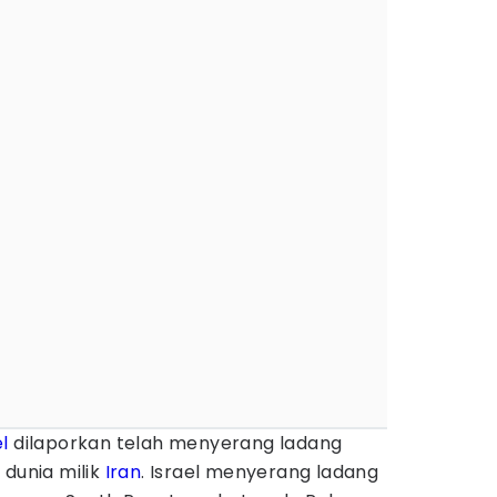
el
dilaporkan telah menyerang ladang
 dunia milik
Iran
. Israel menyerang ladang