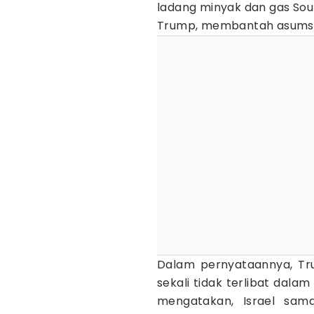
ladang minyak dan gas Sou
Trump, membantah asumsi
Dalam pernyataannya, T
sekali tidak terlibat dala
mengatakan, Israel sama