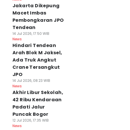
Jakarta Dikepung
Macet Imbas
Pembongkaran JPO
Tendean
14 Jul 2026, 17:50 WIB
News
Hindari Tendean
Arah Blok M Jaksel,
Ada Truk Angkut
Crane Tersangkut
JPO
14 Jul 2026, 08:23 WIB
News
Akhir Libur Sekolah,
42 Ribu Kendaraan
Padati Jalur
Puncak Bogor
12 Jul 2026, 17:35 WIB
News