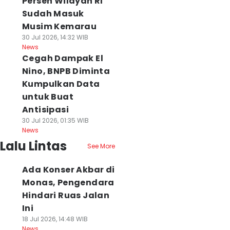
Persen Wilayah RI
Sudah Masuk
Musim Kemarau
30 Jul 2026, 14:32 WIB
News
Cegah Dampak El
Nino, BNPB Diminta
Kumpulkan Data
untuk Buat
Antisipasi
30 Jul 2026, 01:35 WIB
News
Lalu Lintas
See More
Ada Konser Akbar di
Monas, Pengendara
Hindari Ruas Jalan
Ini
18 Jul 2026, 14:48 WIB
News