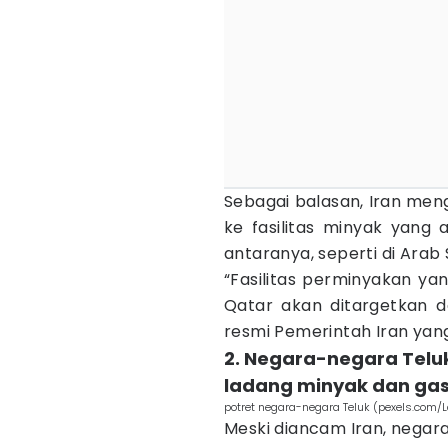
Sebagai balasan, Iran me
ke fasilitas minyak yang 
antaranya, seperti di Arab 
“Fasilitas perminyakan yan
Qatar akan ditargetkan d
resmi Pemerintah Iran yang
2. Negara-negara Telu
ladang minyak dan gas
potret negara-negara Teluk (pexels.com/
Meski diancam Iran, negara