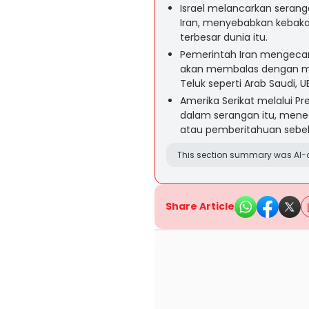
Israel melancarkan serang
Iran, menyebabkan kebakara
terbesar dunia itu.
Pemerintah Iran mengeca
akan membalas dengan men
Teluk seperti Arab Saudi, U
Amerika Serikat melalui 
dalam serangan itu, meneg
atau pemberitahuan sebe
This section summary was AI-a
Share Article