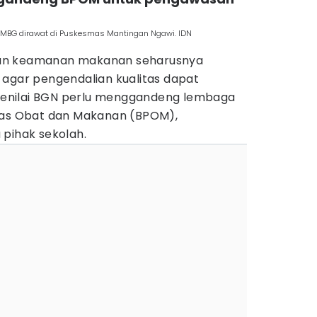
 MBG dirawat di Puskesmas Mantingan Ngawi. IDN
an keamanan makanan seharusnya
 agar pengendalian kualitas dapat
a menilai BGN perlu menggandeng lembaga
awas Obat dan Makanan (BPOM),
 pihak sekolah.