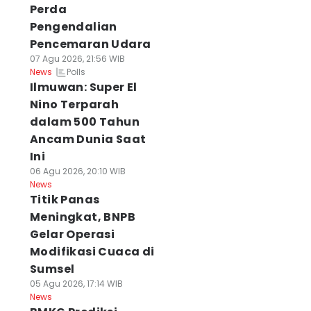
Perda
Pengendalian
Pencemaran Udara
07 Agu 2026, 21:56 WIB
Polls
News
Ilmuwan: Super El
Nino Terparah
dalam 500 Tahun
Ancam Dunia Saat
Ini
06 Agu 2026, 20:10 WIB
News
Titik Panas
Meningkat, BNPB
Gelar Operasi
Modifikasi Cuaca di
Sumsel
05 Agu 2026, 17:14 WIB
News