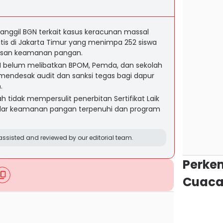
anggil BGN terkait kasus keracunan massal
tis di Jakarta Timur yang menimpa 252 siswa
asan keamanan pangan.
N belum melibatkan BPOM, Pemda, dan sekolah
endesak audit dan sanksi tegas bagi dapur
.
 tidak mempersulit penerbitan Sertifikat Laik
andar keamanan pangan terpenuhi dan program
ssisted and reviewed by our editorial team.
Perke
Cuaca