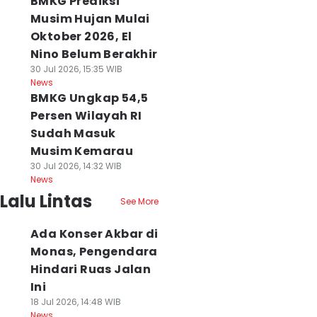
BMKG Prediksi
Musim Hujan Mulai
Oktober 2026, El
Nino Belum Berakhir
30 Jul 2026, 15:35 WIB
News
BMKG Ungkap 54,5
Persen Wilayah RI
Sudah Masuk
Musim Kemarau
30 Jul 2026, 14:32 WIB
News
Lalu Lintas
See More
Ada Konser Akbar di
Monas, Pengendara
Hindari Ruas Jalan
Ini
18 Jul 2026, 14:48 WIB
News