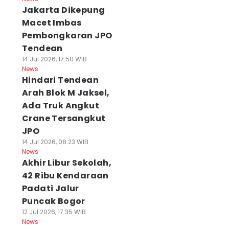
Jakarta Dikepung
Macet Imbas
Pembongkaran JPO
Tendean
14 Jul 2026, 17:50 WIB
News
Hindari Tendean
Arah Blok M Jaksel,
Ada Truk Angkut
Crane Tersangkut
JPO
14 Jul 2026, 08:23 WIB
News
Akhir Libur Sekolah,
42 Ribu Kendaraan
Padati Jalur
Puncak Bogor
12 Jul 2026, 17:35 WIB
News