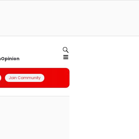
n
Opinion
Join Community