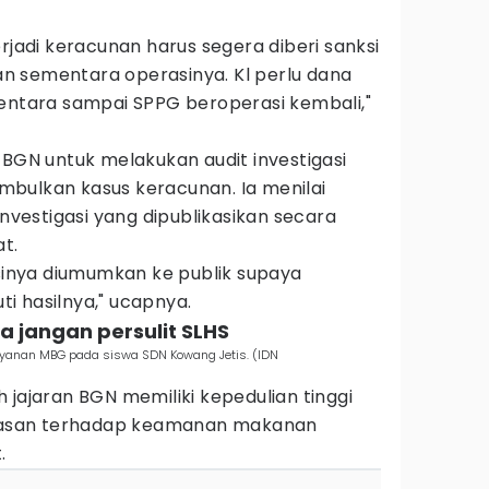
rjadi keracunan harus segera diberi sanksi
 sementara operasinya. Kl perlu dana
mentara sampai SPPG beroperasi kembali,"
 BGN untuk melakukan audit investigasi
bulkan kasus keracunan. Ia menilai
investigasi yang dipublikasikan secara
t.
asinya diumumkan ke publik supaya
i hasilnya," ucapnya.
a jangan persulit SLHS
ayanan MBG pada siswa SDN Kowang Jetis. (IDN
 jajaran BGN memiliki kepedulian tinggi
asan terhadap keamanan makanan
.