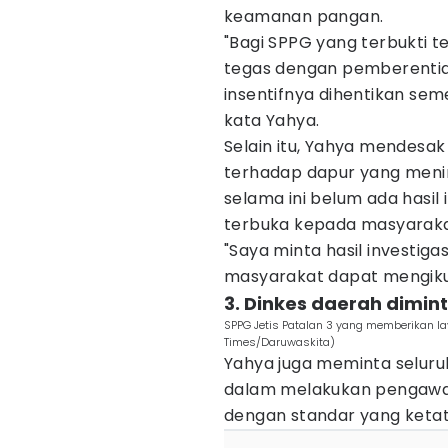
keamanan pangan.
"Bagi SPPG yang terbukti te
tegas dengan pemberentian
insentifnya dihentikan se
kata Yahya.
Selain itu, Yahya mendesak
terhadap dapur yang menim
selama ini belum ada hasil 
terbuka kepada masyaraka
"Saya minta hasil investig
masyarakat dapat mengikut
3. Dinkes daerah dimint
SPPG Jetis Patalan 3 yang memberikan l
Times/Daruwaskita)
Yahya juga meminta seluruh
dalam melakukan pengaw
dengan standar yang ketat