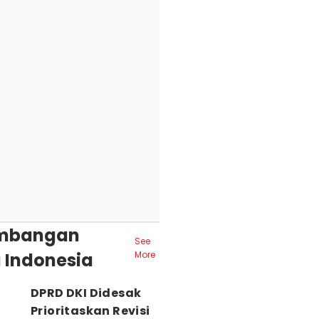
mbangan
See
 Indonesia
More
DPRD DKI Didesak
Prioritaskan Revisi