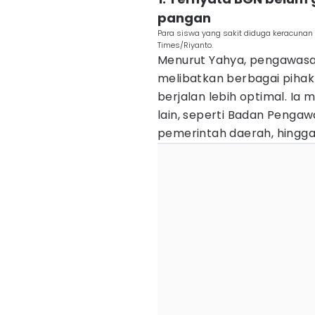
pangan
Para siswa yang sakit diduga keracunan
Times/Riyanto.
Menurut Yahya, pengawas
melibatkan berbagai pihak
berjalan lebih optimal. I
lain, seperti Badan Peng
pemerintah daerah, hingga