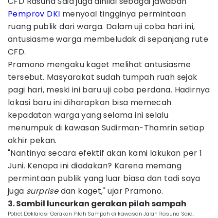
CFD Rasuna Said juga dinilai sebagai jawaban
Pemprov DKI
menyoal tingginya permintaan
ruang publik dari warga. Dalam uji coba hari ini,
antusiasme warga membeludak di sepanjang rute
CFD.
Pramono mengaku kaget melihat antusiasme
tersebut. Masyarakat sudah tumpah ruah sejak
pagi hari, meski ini baru uji coba perdana. Hadirnya
lokasi baru ini diharapkan bisa memecah
kepadatan warga yang selama ini selalu
menumpuk di kawasan Sudirman-Thamrin setiap
akhir pekan.
"Nantinya secara efektif akan kami lakukan per 1
Juni. Kenapa ini diadakan? Karena memang
permintaan publik yang luar biasa dan tadi saya
juga
surprise
dan kaget," ujar Pramono.
3. Sambil luncurkan gerakan pilah sampah
Potret Deklarasi Gerakan Pilah Sampah di kawasan Jalan Rasuna Said,