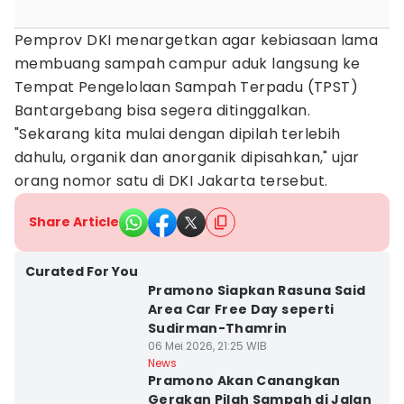
Pemprov DKI menargetkan agar kebiasaan lama
membuang sampah campur aduk langsung ke
Tempat Pengelolaan Sampah Terpadu (TPST)
Bantargebang bisa segera ditinggalkan.
"Sekarang kita mulai dengan dipilah terlebih
dahulu, organik dan anorganik dipisahkan," ujar
orang nomor satu di DKI Jakarta tersebut.
Share Article
Curated For You
Pramono Siapkan Rasuna Said
Area Car Free Day seperti
Sudirman-Thamrin
06 Mei 2026, 21:25 WIB
News
Pramono Akan Canangkan
Gerakan Pilah Sampah di Jalan