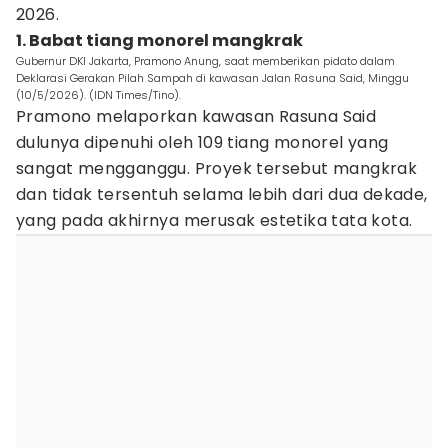
2026.
1. Babat tiang monorel mangkrak
Gubernur DKI Jakarta, Pramono Anung, saat memberikan pidato dalam
Deklarasi Gerakan Pilah Sampah di kawasan Jalan Rasuna Said, Minggu
(10/5/2026). (IDN Times/Tino).
Pramono melaporkan kawasan Rasuna Said
dulunya dipenuhi oleh 109 tiang monorel yang
sangat mengganggu. Proyek tersebut mangkrak
dan tidak tersentuh selama lebih dari dua dekade,
yang pada akhirnya merusak estetika tata kota.