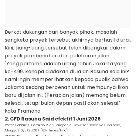
Berkat dukungan dari banyak pihak, masalah
sengketa proyek tersebut akhirnya berhasil diurai.
Kini, tiang-tiang tersebut telah dibongkar dalam
proyek pembenahan dan pelebaran jalan.
"Yang pertama adalah ulang tahun Jakarta yang
ke-499, kenapa diadakan di Jalan Rasuna Said ini?
Kami ingin memperlihatkan kepada publik bahwa
Jakarta sedang berbenah untuk mempunyai ikon
baru di jalan ini. (Perapian jalan) memang belum
selesai, tetapi bulan depan pasti akan selesai,"
kata Pramono.
2. CFD Rasuna Said efektif 1 Juni 2026
Potret Deklarasi Gerakan Pilah Sampah di kawasan Jalan Rasuna Said,
Minggu (10/5/2026). (IDN Times/Tino).