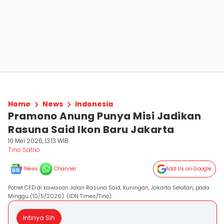
Home
News
Indonesia
Pramono Anung Punya Misi Jadikan
Rasuna Said Ikon Baru Jakarta
10 Mei 2026, 13:13 WIB
Tino Satrio
News
Channel
Add Us on Google
Potret CFD di kawasan Jalan Rasuna Said, Kuningan, Jakarta Selatan, pada
Minggu (10/5/2026). (IDN Times/Tino).
Intinya Sih