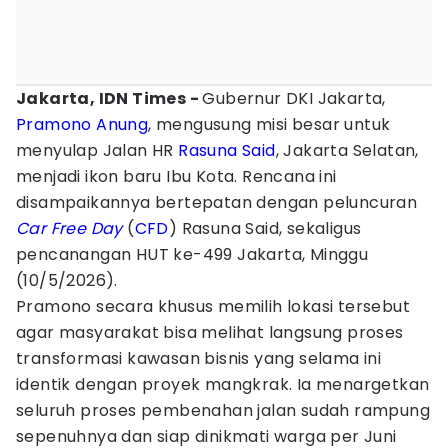
Jakarta, IDN Times -
Gubernur DKI Jakarta,
Pramono Anung
, mengusung misi besar untuk
menyulap Jalan HR
Rasuna Said
, Jakarta Selatan,
menjadi ikon baru Ibu Kota. Rencana ini
disampaikannya bertepatan dengan peluncuran
Car Free Day
(
CFD
) Rasuna Said, sekaligus
pencanangan HUT ke-499 Jakarta, Minggu
(10/5/2026).
Pramono secara khusus memilih lokasi tersebut
agar masyarakat bisa melihat langsung proses
transformasi kawasan bisnis yang selama ini
identik dengan proyek mangkrak. Ia menargetkan
seluruh proses pembenahan jalan sudah rampung
sepenuhnya dan siap dinikmati warga per Juni