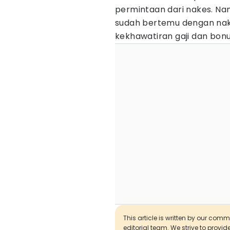
permintaan dari nakes. Nam
sudah bertemu dengan na
kekhawatiran gaji dan bonu
This article is written by our com
editorial team. We strive to provi