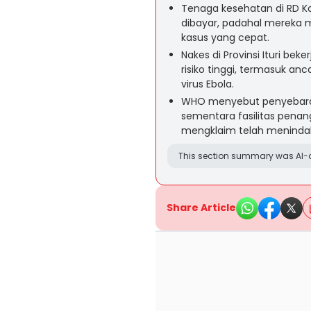
Tenaga kesehatan di RD K
dibayar, padahal mereka 
kasus yang cepat.
Nakes di Provinsi Ituri b
risiko tinggi, termasuk 
virus Ebola.
WHO menyebut penyebaran
sementara fasilitas pena
mengklaim telah menindakl
This section summary was AI-a
Share Article