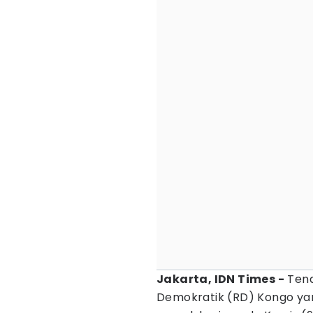
Jakarta, IDN Times -
Tena
Demokratik (RD) Kongo y