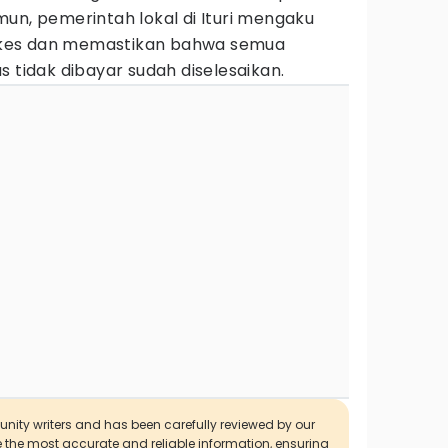
un, pemerintah lokal di Ituri mengaku
kes dan memastikan bahwa semua
s tidak dibayar sudah diselesaikan.
munity writers and has been carefully reviewed by our
de the most accurate and reliable information, ensuring