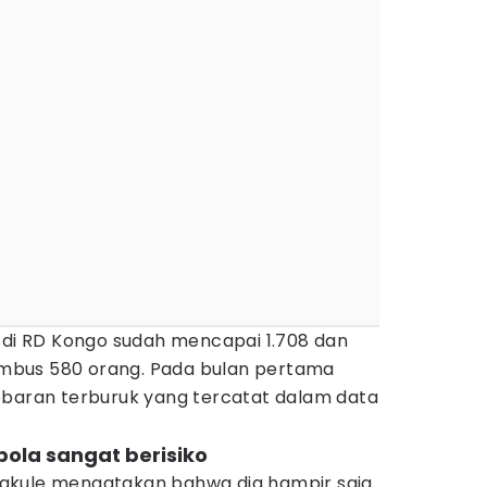
a di RD Kongo sudah mencapai 1.708 dan
bus 580 orang. Pada bulan pertama
ebaran terburuk yang tercatat dalam data
ola sangat berisiko
n Bakule mengatakan bahwa dia hampir saja