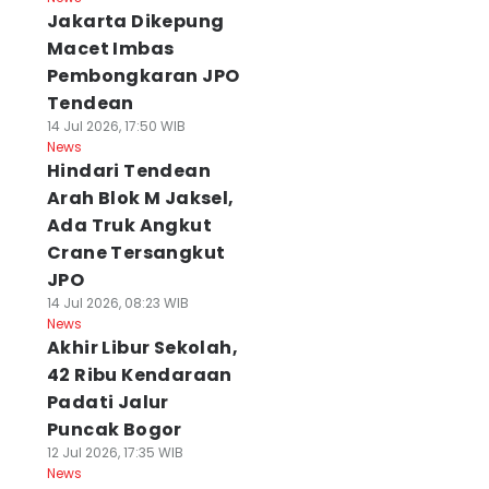
Jakarta Dikepung
Macet Imbas
Pembongkaran JPO
Tendean
14 Jul 2026, 17:50 WIB
News
Hindari Tendean
Arah Blok M Jaksel,
Ada Truk Angkut
Crane Tersangkut
JPO
14 Jul 2026, 08:23 WIB
News
Akhir Libur Sekolah,
42 Ribu Kendaraan
Padati Jalur
Puncak Bogor
12 Jul 2026, 17:35 WIB
News