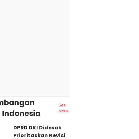
mbangan
See
 Indonesia
More
DPRD DKI Didesak
Prioritaskan Revisi