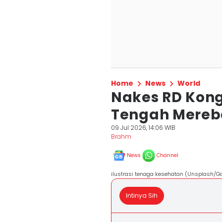
Home
News
World
Nakes RD Kong
Tengah Mereb
09 Jul 2026, 14:06 WIB
Brahm
News
Channel
ilustrasi tenaga kesehatan (Unsplash/G
Intinya Sih