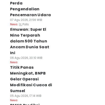
Perda
Pengendalian
Pencemaran Udara
07 Agu 2026, 21:56 WIB
Polls
News
Ilmuwan: Super El
Nino Terparah
dalam 500 Tahun
Ancam Dunia Saat
Ini
06 Agu 2026, 20:10 WIB
News
Titik Panas
Meningkat, BNPB
Gelar Operasi
Modifikasi Cuaca di
Sumsel
05 Agu 2026, 17:14 WIB
News