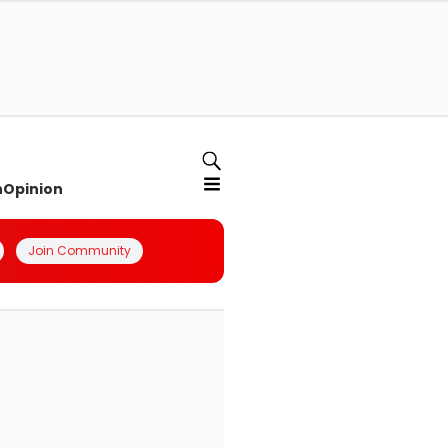
n
Opinion
Join Community