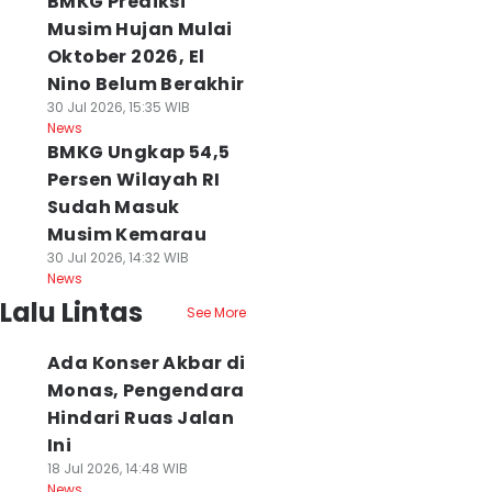
BMKG Prediksi
Musim Hujan Mulai
Oktober 2026, El
Nino Belum Berakhir
30 Jul 2026, 15:35 WIB
News
BMKG Ungkap 54,5
Persen Wilayah RI
Sudah Masuk
Musim Kemarau
30 Jul 2026, 14:32 WIB
News
Lalu Lintas
See More
Ada Konser Akbar di
Monas, Pengendara
Hindari Ruas Jalan
Ini
18 Jul 2026, 14:48 WIB
News