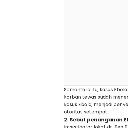
Sementara itu, kasus Ebol
korban tewas sudah menem
kasus Ebola, menjadi peny
otoritas setempat.
2. Sebut penanganan Eb
Investigator lokal, dr. Be