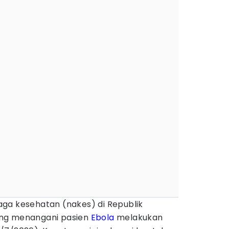
ga kesehatan (nakes) di Republik
ang menangani pasien
Ebola
melakukan