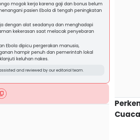
ongo mogok kerja karena gaji dan bonus belum
menangani pasien Ebola di tengah peningkatan
ekerja dengan alat seadanya dan menghadapi
ancaman kekerasan saat melacak penyebaran
 Ebola dipicu pergerakan manusia,
nganan hampir penuh dan pemerintah lokal
anjuti keluhan nakes.
ssisted and reviewed by our editorial team.
Perke
Cuaca