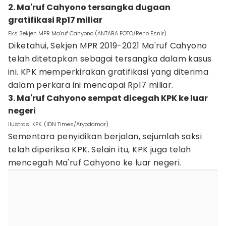
2. Ma'ruf Cahyono tersangka dugaan
gratifikasi Rp17 miliar
Eks Sekjen MPR Ma'ruf Cahyono (ANTARA FOTO/Reno Esnir)
Diketahui, Sekjen MPR 2019-2021 Ma'ruf Cahyono
telah ditetapkan sebagai tersangka dalam kasus
ini. KPK memperkirakan gratifikasi yang diterima
dalam perkara ini mencapai Rp17 miliar.
3. Ma'ruf Cahyono sempat dicegah KPK ke luar
negeri
Ilustrasi KPK. (IDN Times/Aryodamar)
Sementara penyidikan berjalan, sejumlah saksi
telah diperiksa KPK. Selain itu, KPK juga telah
mencegah Ma'ruf Cahyono ke luar negeri.