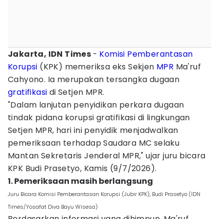
Jakarta, IDN Times
-
Komisi Pemberantasan
Korupsi
(KPK) memeriksa eks Sekjen
MPR
Ma'ruf
Cahyono. Ia merupakan tersangka dugaan
gratifikasi
di Setjen MPR.
"Dalam lanjutan penyidikan perkara dugaan
tindak pidana korupsi gratifikasi di lingkungan
Setjen MPR, hari ini penyidik menjadwalkan
pemeriksaan terhadap Saudara MC selaku
Mantan Sekretaris Jenderal MPR," ujar juru bicara
KPK Budi Prasetyo, Kamis (9/7/2026).
1. Pemeriksaan masih berlangsung
Juru Bicara Komisi Pemberantasan Korupsi (Jubir KPK), Budi Prasetyo (IDN
Times/Yosafat Diva Bayu Wisesa)
Berdasarkan informasi yang dihimpun, Ma'ruf