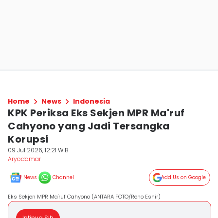
Home
News
Indonesia
KPK Periksa Eks Sekjen MPR Ma'ruf
Cahyono yang Jadi Tersangka
Korupsi
09 Jul 2026, 12:21 WIB
Aryodamar
News
Channel
Add Us on Google
Eks Sekjen MPR Ma'ruf Cahyono (ANTARA FOTO/Reno Esnir)
Intinya Sih