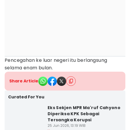
Pencegahan ke luar negeri itu berlangsung
selama enam bulan.
Share Article
Curated For You
Eks Sekjen MPR Ma'ruf Cahyono
Diperiksa KPK Sebagai
Tersangka Korupsi
25 Jun 2026, 13:19 WIB