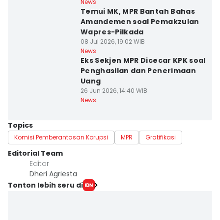
News
Temui MK, MPR Bantah Bahas
Amandemen soal Pemakzulan
Wapres-Pilkada
08 Jul 2026, 19:02 WIB
News
Eks Sekjen MPR Dicecar KPK soal
Penghasilan dan Penerimaan
Uang
26 Jun 2026, 14:40 WIB
News
Topics
Komisi Pemberantasan Korupsi
MPR
Gratifikasi
Editorial Team
Editor
Dheri Agriesta
Tonton lebih seru di