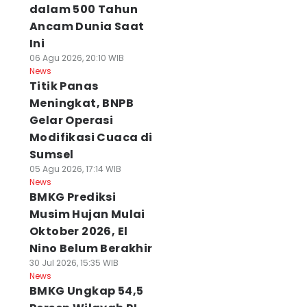
dalam 500 Tahun
Ancam Dunia Saat
Ini
06 Agu 2026, 20:10 WIB
News
Titik Panas
Meningkat, BNPB
Gelar Operasi
Modifikasi Cuaca di
Sumsel
05 Agu 2026, 17:14 WIB
News
BMKG Prediksi
Musim Hujan Mulai
Oktober 2026, El
Nino Belum Berakhir
30 Jul 2026, 15:35 WIB
News
BMKG Ungkap 54,5