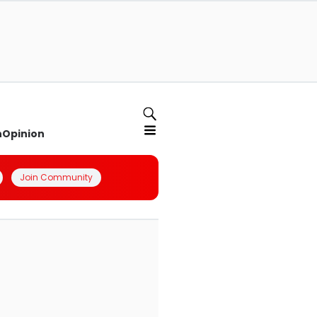
n
Opinion
Join Community