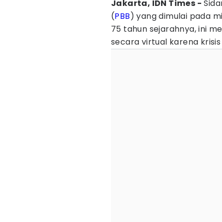
Jakarta, IDN Times -
Sida
(
PBB
) yang dimulai pada m
75 tahun sejarahnya, ini m
secara virtual karena kris