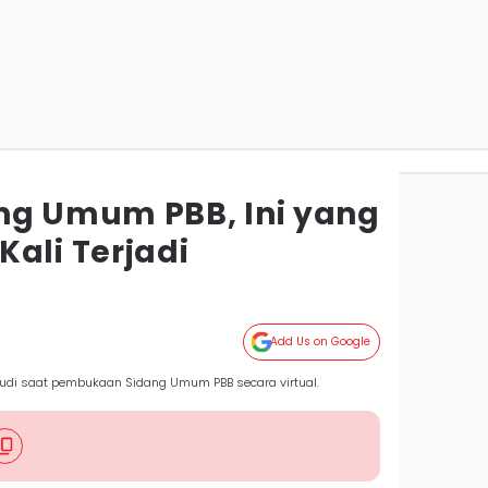
ng Umum PBB, Ini yang
ali Terjadi
Add Us on Google
rsudi saat pembukaan Sidang Umum PBB secara virtual.