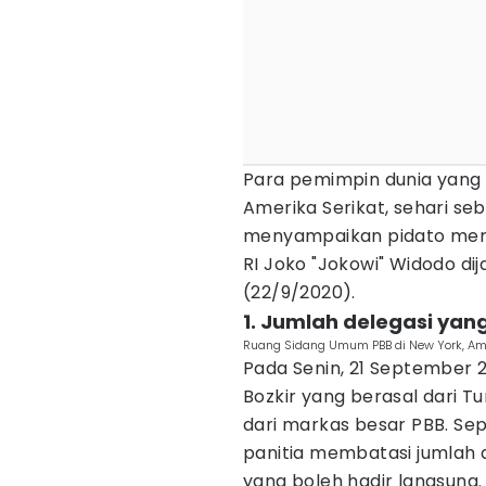
Para pemimpin dunia yang 
Amerika Serikat, sehari se
menyampaikan pidato merek
RI Joko "Jokowi" Widodo d
(22/9/2020).
1. Jumlah delegasi yan
Ruang Sidang Umum PBB di New York, Amer
Pada Senin, 21 September 
Bozkir yang berasal dari 
dari markas besar PBB. Sep
panitia membatasi jumlah 
yang boleh hadir langsung.