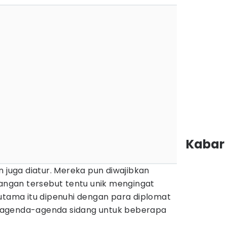
Kabar 
n juga diatur. Mereka pun diwajibkan
gan tersebut tentu unik mengingat
 utama itu dipenuhi dengan para diplomat
 agenda-agenda sidang untuk beberapa