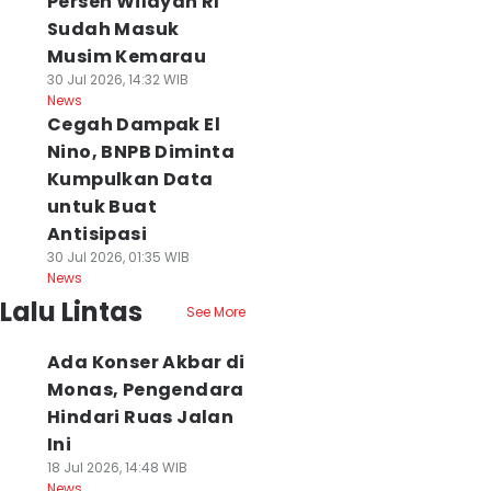
Persen Wilayah RI
Sudah Masuk
Musim Kemarau
30 Jul 2026, 14:32 WIB
News
Cegah Dampak El
Nino, BNPB Diminta
Kumpulkan Data
untuk Buat
Antisipasi
30 Jul 2026, 01:35 WIB
News
Lalu Lintas
See More
Ada Konser Akbar di
Monas, Pengendara
Hindari Ruas Jalan
Ini
18 Jul 2026, 14:48 WIB
News