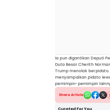
Ia pun digantikan Deputi P
Duta Besar Cherith Norman
Trump menolak berpidato. 
menyampaikan pidato lewat
pemimpin-pemimpin lainny
Share Article
Curated For You