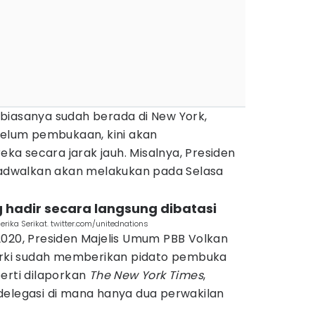
biasanya sudah berada di New York,
belum pembukaan, kini akan
a secara jarak jauh. Misalnya, Presiden
ijadwalkan akan melakukan pada Selasa
g hadir secara langsung dibatasi
ika Serikat. twitter.com/unitednations
2020, Presiden Majelis Umum PBB Volkan
Turki sudah memberikan pidato pembuka
erti dilaporkan
The New York Times
,
delegasi di mana hanya dua perwakilan