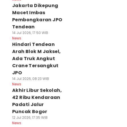
Jakarta Dikepung
Macet Imbas
Pembongkaran JPO
Tendean
14 Jul 2026, 17:50 WIB
News
Hindari Tendean
Arah Blok M Jaksel,
Ada Truk Angkut
Crane Tersangkut
JPO
14 Jul 2026, 08:23 WIB
News
Akhir Libur Sekolah,
42 Ribu Kendaraan
Padati Jalur
Puncak Bogor
12 Jul 2026, 17:35 WIB
News