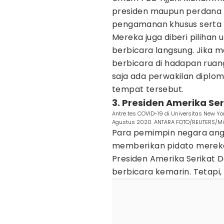
presiden maupun perdana m
pengamanan khusus serta 
Mereka juga diberi pilihan
berbicara langsung. Jika 
berbicara di hadapan ruan
saja ada perwakilan diplo
tempat tersebut.
3. Presiden Amerika Se
Antre tes COVID-19 di Universitas New Yo
Agustus 2020. ANTARA FOTO/REUTERS/Mi
Para pemimpin negara a
memberikan pidato merek
Presiden Amerika Serikat D
berbicara kemarin. Tetapi