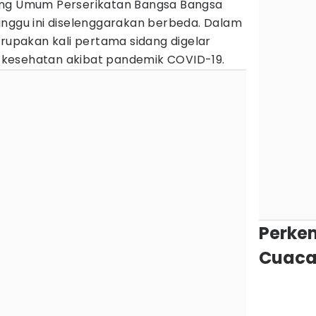
ng Umum Perserikatan Bangsa Bangsa
inggu ini diselenggarakan berbeda. Dalam
erupakan kali pertama sidang digelar
is kesehatan akibat pandemik COVID-19.
Perke
Cuaca