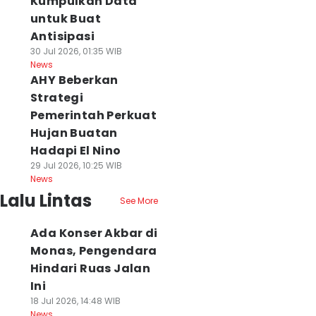
Kumpulkan Data
untuk Buat
Antisipasi
30 Jul 2026, 01:35 WIB
News
AHY Beberkan
Strategi
Pemerintah Perkuat
Hujan Buatan
Hadapi El Nino
29 Jul 2026, 10:25 WIB
News
Lalu Lintas
See More
Ada Konser Akbar di
Monas, Pengendara
Hindari Ruas Jalan
Ini
18 Jul 2026, 14:48 WIB
News