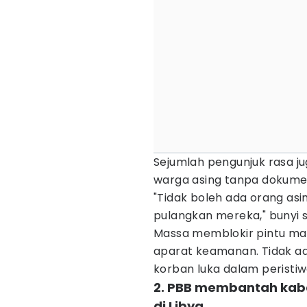
Sejumlah pengunjuk rasa 
warga asing tanpa dokumen
"Tidak boleh ada orang asin
pulangkan mereka," bunyi 
Massa memblokir pintu ma
aparat keamanan. Tidak a
korban luka dalam peristiw
2. PBB membantah kab
di Libya