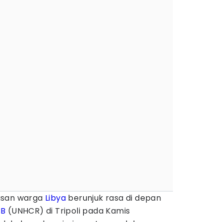
san warga
Libya
berunjuk rasa di depan
BB
(UNHCR) di Tripoli pada Kamis