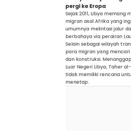
pergi ke Eropa
Sejak 2011, Libya memang m
migran asal Afrika yang i
umumnya melintasi jalur d
berbahaya via perairan Lau
Selain sebagai wilayah tran
para migran yang mencari 
dan konstruksi. Menanggapi
Luar Negeri Libya, Taher 
tidak memiliki rencana un
menetap.