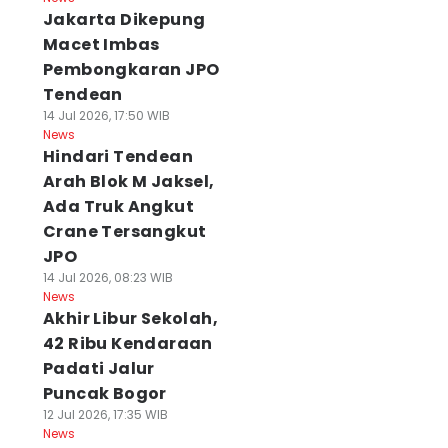
Jakarta Dikepung
Macet Imbas
Pembongkaran JPO
Tendean
14 Jul 2026, 17:50 WIB
News
Hindari Tendean
Arah Blok M Jaksel,
Ada Truk Angkut
Crane Tersangkut
JPO
14 Jul 2026, 08:23 WIB
News
Akhir Libur Sekolah,
42 Ribu Kendaraan
Padati Jalur
Puncak Bogor
12 Jul 2026, 17:35 WIB
News