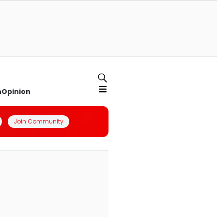
n
Opinion
Join Community