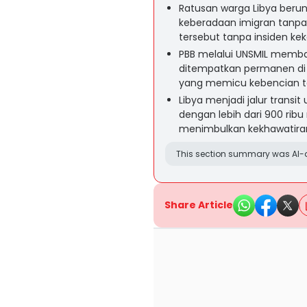
Ratusan warga Libya berun
keberadaan imigran tanp
tersebut tanpa insiden kek
PBB melalui UNSMIL memb
ditempatkan permanen di 
yang memicu kebencian t
Libya menjadi jalur transi
dengan lebih dari 900 ribu
menimbulkan kekhawatiran 
This section summary was AI-a
Share Article