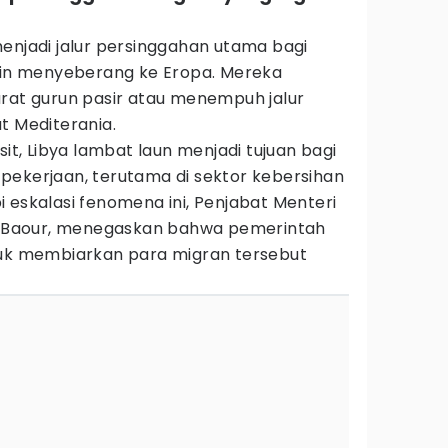
enjadi jalur persinggahan utama bagi
ngin menyeberang ke Eropa. Mereka
arat gurun pasir atau menempuh jalur
t Mediterania.
sit, Libya lambat laun menjadi tujuan bagi
pekerjaan, terutama di sektor kebersihan
 eskalasi fenomena ini, Penjabat Menteri
al-Baour, menegaskan bahwa pemerintah
tuk membiarkan para migran tersebut