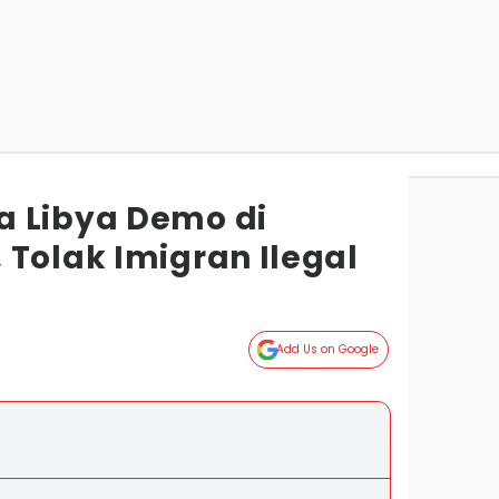
 Libya Demo di
 Tolak Imigran Ilegal
Add Us on Google