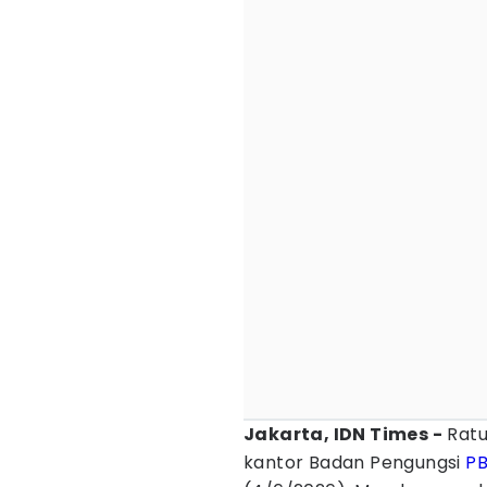
Jakarta, IDN Times -
Ratu
kantor Badan Pengungsi
P