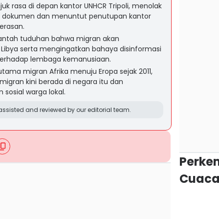
juk rasa di depan kantor UNHCR Tripoli, menolak
a dokumen dan menuntut penutupan kantor
erasan.
antah tuduhan bahwa migran akan
Libya serta mengingatkan bahaya disinformasi
erhadap lembaga kemanusiaan.
t utama migran Afrika menuju Eropa sejak 2011,
 migran kini berada di negara itu dan
sosial warga lokal.
ssisted and reviewed by our editorial team.
Perke
Cuaca