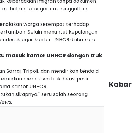
ak keberadaan imigran tanpa dokumen
rsebut untuk segera meninggalkan
h penolakan warga setempat terhadap
bertambah. Selain menuntut kepulangan
endesak agar kantor UNHCR di ibu kota
ntu masuk kantor UNHCR dengan truk
 Sarraj, Tripoli, dan mendirikan tenda di
a kemudian membawa truk berisi pasir
Kabar 
tama kantor UNHCR.
tukan sikapnya," seru salah seorang
News.