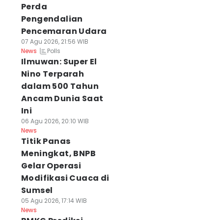
Perda
Pengendalian
Pencemaran Udara
07 Agu 2026, 21:56 WIB
Polls
News
Ilmuwan: Super El
Nino Terparah
dalam 500 Tahun
Ancam Dunia Saat
Ini
06 Agu 2026, 20:10 WIB
News
Titik Panas
Meningkat, BNPB
Gelar Operasi
Modifikasi Cuaca di
Sumsel
05 Agu 2026, 17:14 WIB
News