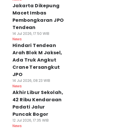
Jakarta Dikepung
Macet Imbas
Pembongkaran JPO
Tendean
14 Jul 2026, 17:50 WIB
News
Hindari Tendean
Arah Blok M Jaksel,
Ada Truk Angkut
Crane Tersangkut
JPO
14 Jul 2026, 08:23 WIB
News
Akhir Libur Sekolah,
42 Ribu Kendaraan
Padati Jalur
Puncak Bogor
12 Jul 2026, 17:35 WIB
News