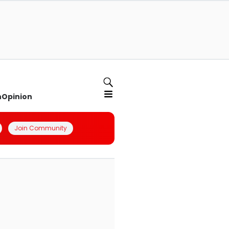
n
Opinion
Join Community