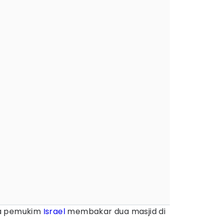
a pemukim
Israel
membakar dua masjid di