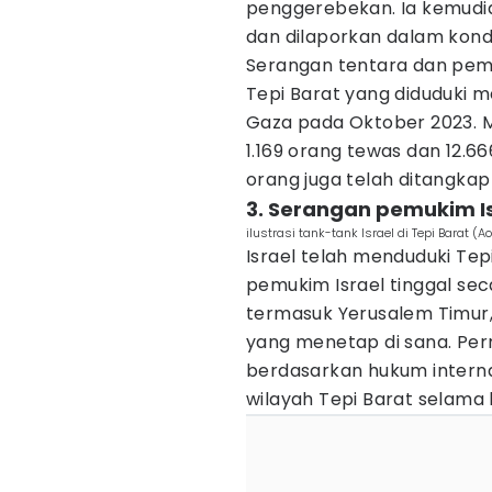
penggerebekan. Ia kemudian
dan dilaporkan dalam kondis
Serangan tentara dan pemu
Tepi Barat yang diduduki 
Gaza pada Oktober 2023. Me
1.169 orang tewas dan 12.666 
orang juga telah ditangkap
3. Serangan pemukim Is
ilustrasi tank-tank Israel di Tepi Barat 
Israel telah menduduki Tepi
pemukim Israel tinggal seca
termasuk Yerusalem Timur, 
yang menetap di sana. Perm
berdasarkan hukum interna
wilayah Tepi Barat selama