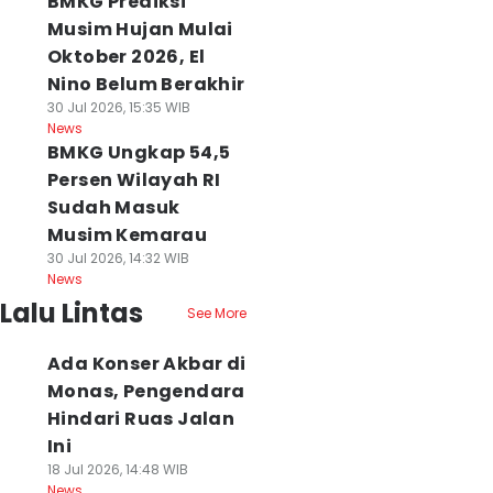
BMKG Prediksi
Musim Hujan Mulai
Oktober 2026, El
Nino Belum Berakhir
30 Jul 2026, 15:35 WIB
News
BMKG Ungkap 54,5
Persen Wilayah RI
Sudah Masuk
Musim Kemarau
30 Jul 2026, 14:32 WIB
News
Lalu Lintas
See More
Ada Konser Akbar di
Monas, Pengendara
Hindari Ruas Jalan
Ini
18 Jul 2026, 14:48 WIB
News