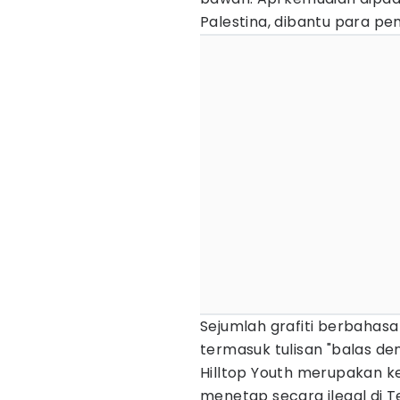
Palestina, dibantu para p
Sejumlah grafiti berbahasa 
termasuk tulisan "balas den
Hilltop Youth merupakan k
menetap secara ilegal di T