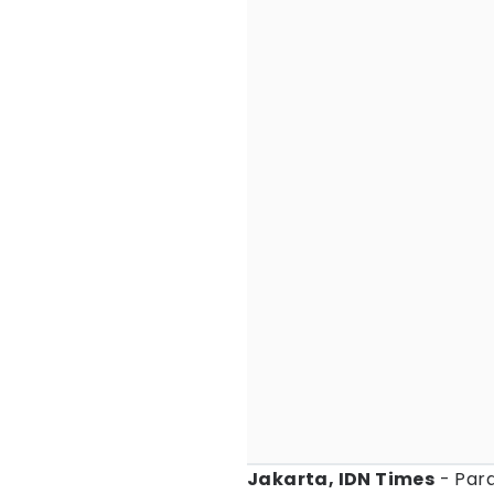
Jakarta, IDN Times
- Par