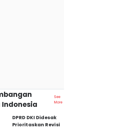
mbangan
See
 Indonesia
More
DPRD DKI Didesak
Prioritaskan Revisi