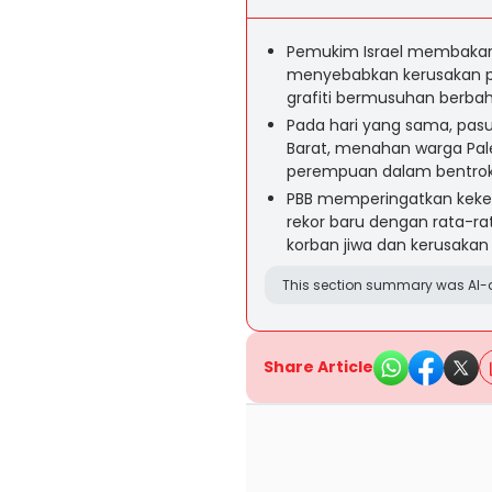
Pemukim Israel membakar d
menyebabkan kerusakan pad
grafiti bermusuhan berbah
Pada hari yang sama, pasu
Barat, menahan warga Pale
perempuan dalam bentrok
PBB memperingatkan keker
rekor baru dengan rata-r
korban jiwa dan kerusakan 
This section summary was AI-a
Share Article