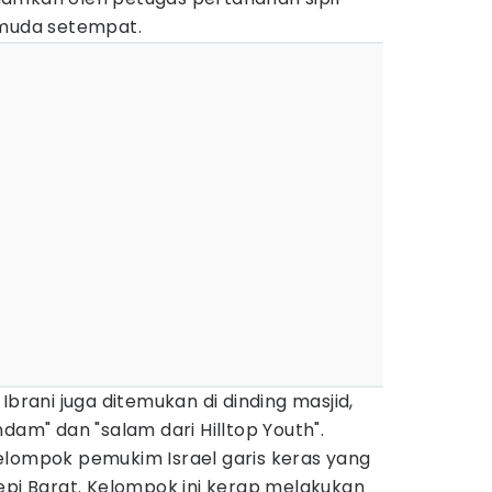
emuda setempat.
Ibrani juga ditemukan di dinding masjid,
dam" dan "salam dari Hilltop Youth".
elompok pemukim Israel garis keras yang
epi Barat. Kelompok ini kerap melakukan