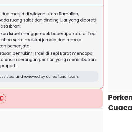
ua masjid di wilayah utara Ramallah,
a ruang salat dan dinding luar yang dicoreti
asa Ibrani.
kan Israel menggerebek beberapa kota di Tepi
stina serta melukai jurnalis dan remaja
an bersenjata.
asan pemukim Israel di Tepi Barat mencapai
ata enam serangan per hari yang menimbulkan
properti.
ssisted and reviewed by our editorial team.
Perke
Cuaca