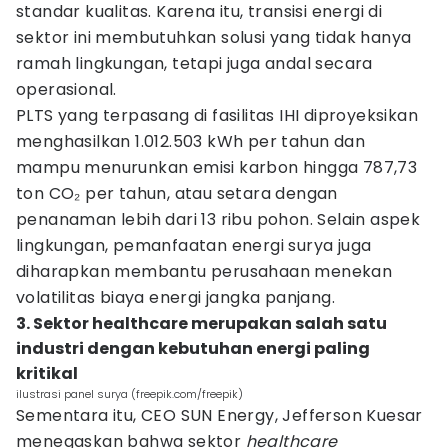
standar kualitas. Karena itu, transisi energi di
sektor ini membutuhkan solusi yang tidak hanya
ramah lingkungan, tetapi juga andal secara
operasional.
PLTS yang terpasang di fasilitas IHI diproyeksikan
menghasilkan 1.012.503 kWh per tahun dan
mampu menurunkan emisi karbon hingga 787,73
ton CO₂ per tahun, atau setara dengan
penanaman lebih dari 13 ribu pohon. Selain aspek
lingkungan, pemanfaatan energi surya juga
diharapkan membantu perusahaan menekan
volatilitas biaya energi jangka panjang.
3. Sektor healthcare merupakan salah satu
industri dengan kebutuhan energi paling
kritikal
ilustrasi panel surya (freepik.com/freepik)
Sementara itu, CEO SUN Energy, Jefferson Kuesar
menegaskan bahwa sektor
healthcare