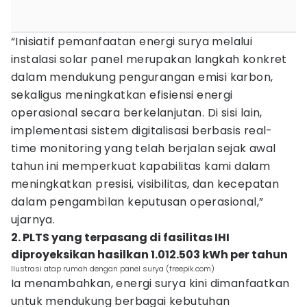
“Inisiatif pemanfaatan energi surya melalui
instalasi solar panel merupakan langkah konkret
dalam mendukung pengurangan emisi karbon,
sekaligus meningkatkan efisiensi energi
operasional secara berkelanjutan. Di sisi lain,
implementasi sistem digitalisasi berbasis real-
time monitoring yang telah berjalan sejak awal
tahun ini memperkuat kapabilitas kami dalam
meningkatkan presisi, visibilitas, dan kecepatan
dalam pengambilan keputusan operasional,”
ujarnya.
2. PLTS yang terpasang di fasilitas IHI
diproyeksikan hasilkan 1.012.503 kWh per tahun
Ilustrasi atap rumah dengan panel surya (freepik.com)
Ia menambahkan, energi surya kini dimanfaatkan
untuk mendukung berbagai kebutuhan