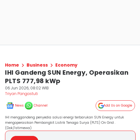
Home
Business
Economy
IHI Gandeng SUN Energy, Operasikan
PLTS 777,98 kWp
06 Jun 2026, 08:02 WIB
Triyan Pangastuti
News
Channel
Add Us on Google
IHI menggandeng penyedia solusi energi terbarukan SUN Energy untuk
mengoperasikan Pembangkit Listrik Tenaga Surya (PLTS) On Grid .
(Dok/Istimewa).