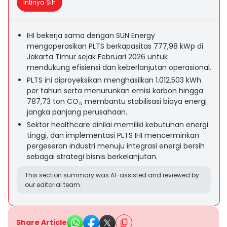
Intinya Sih
IHI bekerja sama dengan SUN Energy
mengoperasikan PLTS berkapasitas 777,98 kWp di
Jakarta Timur sejak Februari 2026 untuk
mendukung efisiensi dan keberlanjutan operasional.
PLTS ini diproyeksikan menghasilkan 1.012.503 kWh
per tahun serta menurunkan emisi karbon hingga
787,73 ton CO₂, membantu stabilisasi biaya energi
jangka panjang perusahaan.
Sektor healthcare dinilai memiliki kebutuhan energi
tinggi, dan implementasi PLTS IHI mencerminkan
pergeseran industri menuju integrasi energi bersih
sebagai strategi bisnis berkelanjutan.
This section summary was AI-assisted and reviewed by
our editorial team.
Share Article