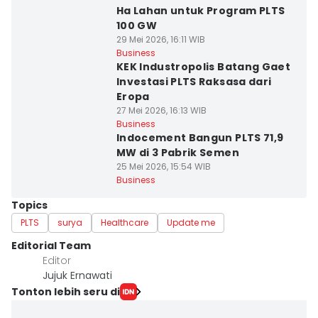
Ha Lahan untuk Program PLTS
100 GW
29 Mei 2026, 16:11 WIB
Business
KEK Industropolis Batang Gaet
Investasi PLTS Raksasa dari
Eropa
27 Mei 2026, 16:13 WIB
Business
Indocement Bangun PLTS 71,9
MW di 3 Pabrik Semen
25 Mei 2026, 15:54 WIB
Business
Topics
PLTS
surya
Healthcare
Update me
Editorial Team
Editor
Jujuk Ernawati
Tonton lebih seru di