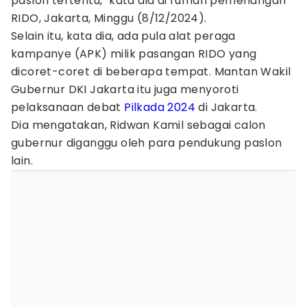
paslon tertentu," kata dia di rumah pemenangan
RIDO, Jakarta, Minggu (8/12/2024).
Selain itu, kata dia, ada pula alat peraga
kampanye (APK) milik pasangan RIDO yang
dicoret-coret di beberapa tempat. Mantan Wakil
Gubernur DKI Jakarta itu juga menyoroti
pelaksanaan debat
Pilkada 2024
di Jakarta.
Dia mengatakan, Ridwan Kamil sebagai calon
gubernur diganggu oleh para pendukung paslon
lain.