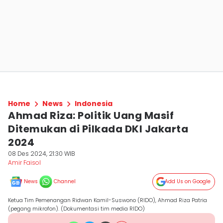
Home
News
Indonesia
Ahmad Riza: Politik Uang Masif
Ditemukan di Pilkada DKI Jakarta
2024
08 Des 2024, 21:30 WIB
Amir Faisol
News
Channel
Add Us on Google
Ketua Tim Pemenangan Ridwan Kamil-Suswono (RIDO), Ahmad Riza Patria
(pegang mikrofon). (Dokumentasi tim media RIDO)