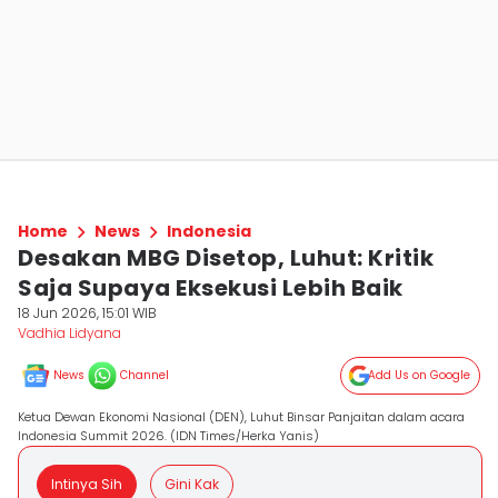
Home
News
Indonesia
Desakan MBG Disetop, Luhut: Kritik
Saja Supaya Eksekusi Lebih Baik
18 Jun 2026, 15:01 WIB
Vadhia Lidyana
News
Channel
Add Us on Google
Ketua Dewan Ekonomi Nasional (DEN), Luhut Binsar Panjaitan dalam acara
Indonesia Summit 2026. (IDN Times/Herka Yanis)
Intinya Sih
Gini Kak