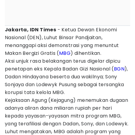
Jakarta, IDN Times
- Ketua Dewan Ekonomi
Nasional (DEN), Luhut Binsar Pandjaitan,
menanggapi aksi demonstrasi yang menuntut
Makan Bergizi Gratis (
MBG
) dihentikan.
Aksi unjuk rasa belakangan terus digelar dipicu
penetapan eks Kepala Badan Gizi Nasional (
BGN
),
Dadan Hindayana beserta dua wakilnya; Sony
Sonjaya dan Lodewyk Pusung sebagai tersangka
korupsi tata kelola MBG.
Kejaksaan Agung (Kejagung) menemukan dugaan
adanya aliran dana miliaran rupiah per hari
kepada yayasan-yayasan mitra program MBG,
yang terafiliasi dengan Dadan, Sony, dan Lodewyk.
Luhut mengatakan, MBG adalah program yang