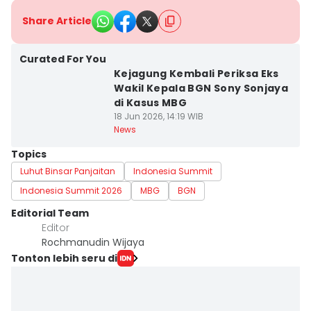
Share Article
Curated For You
Kejagung Kembali Periksa Eks
Wakil Kepala BGN Sony Sonjaya
di Kasus MBG
18 Jun 2026, 14:19 WIB
News
Topics
Luhut Binsar Panjaitan
Indonesia Summit
Indonesia Summit 2026
MBG
BGN
Editorial Team
Editor
Rochmanudin Wijaya
Tonton lebih seru di