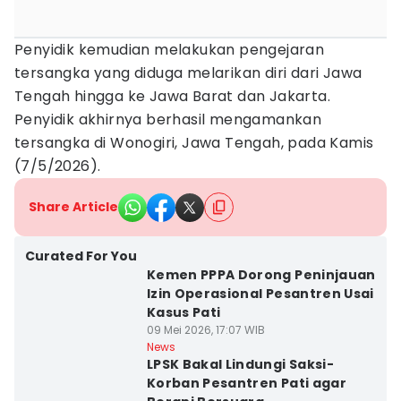
Penyidik kemudian melakukan pengejaran
tersangka yang diduga melarikan diri dari Jawa
Tengah hingga ke Jawa Barat dan Jakarta.
Penyidik akhirnya berhasil mengamankan
tersangka di Wonogiri, Jawa Tengah, pada Kamis
(7/5/2026).
Share Article
Curated For You
Kemen PPPA Dorong Peninjauan
Izin Operasional Pesantren Usai
Kasus Pati
09 Mei 2026, 17:07 WIB
News
LPSK Bakal Lindungi Saksi-
Korban Pesantren Pati agar