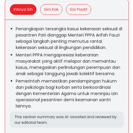
Intinya Sih
Gini Kak
Sisi Positif
Penangkapan tersangka kasus kekerasan seksual di
pesantren Pati dianggap Menteri PPPA Arifah Fauzi
sebagai langkah penting memutus rantai
kekerasan seksual di lingkungan pendidikan.
Menteri PPPA mengapresiasi keberanian
masyarakat yang aktif melapor dan memantau
kasus, menegaskan perlindungan perempuan dan
anak sebagai tanggung jawab kolektif bersama.
Pemerintah memastikan pendampingan hukum
dan psikologis bagi korban serta berkoordinasi
dengan Kementerian Agama untuk meninjau izin
operasional pesantren demi keamanan santri
lainnya.
This section summary was AI-assisted and reviewed by
our editorial team.