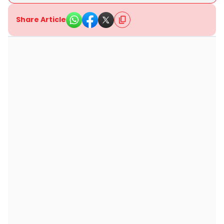
Share Article