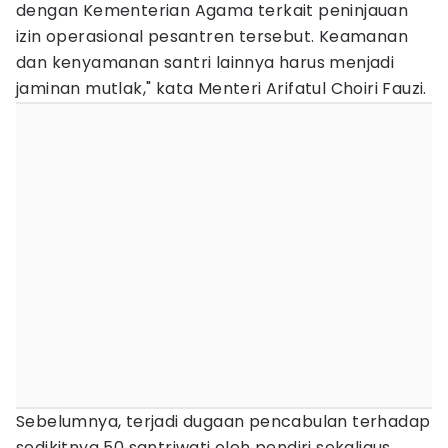
dengan Kementerian Agama terkait peninjauan
izin operasional pesantren tersebut. Keamanan
dan kenyamanan santri lainnya harus menjadi
jaminan mutlak," kata Menteri Arifatul Choiri Fauzi.
Sebelumnya, terjadi dugaan pencabulan terhadap
sedikitnya 50 santriwati oleh pendiri sekaligus