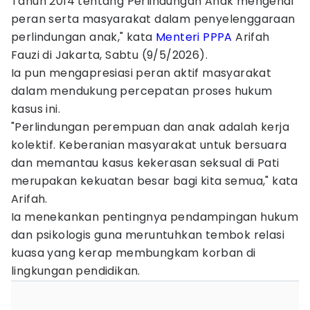
Tahun 2014 tentang Perlindungan Anak mengenai
peran serta masyarakat dalam penyelenggaraan
perlindungan anak," kata
Menteri PPPA
Arifah
Fauzi di Jakarta, Sabtu (9/5/2026).
Ia pun mengapresiasi peran aktif masyarakat
dalam mendukung percepatan proses hukum
kasus ini.
"Perlindungan perempuan dan anak adalah kerja
kolektif. Keberanian masyarakat untuk bersuara
dan memantau kasus kekerasan seksual di Pati
merupakan kekuatan besar bagi kita semua," kata
Arifah.
Ia menekankan pentingnya pendampingan hukum
dan psikologis guna meruntuhkan tembok relasi
kuasa yang kerap membungkam korban di
lingkungan pendidikan.