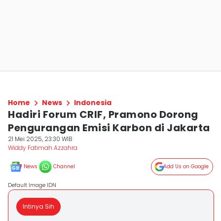
Home
News
Indonesia
Hadiri Forum CRIF, Pramono Dorong
Pengurangan Emisi Karbon di Jakarta
21 Mei 2025, 23:30 WIB
Widdy Fatimah Azzahra
News
Channel
Add Us on Google
Default Image IDN
Intinya Sih