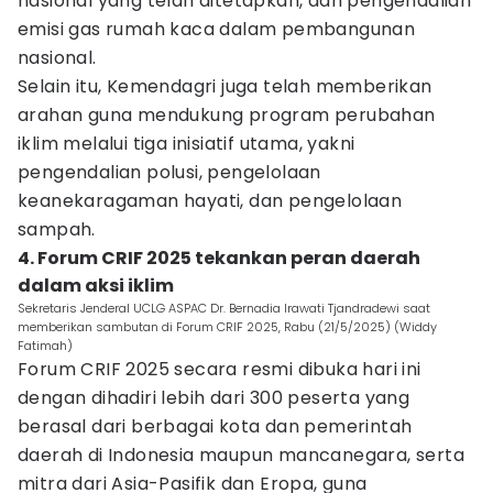
nasional yang telah ditetapkan, dan pengendalian
emisi gas rumah kaca dalam pembangunan
nasional.
Selain itu, Kemendagri juga telah memberikan
arahan guna mendukung program perubahan
iklim melalui tiga inisiatif utama, yakni
pengendalian polusi, pengelolaan
keanekaragaman hayati, dan pengelolaan
sampah.
4. Forum CRIF 2025 tekankan peran daerah
dalam aksi iklim
Sekretaris Jenderal UCLG ASPAC Dr. Bernadia Irawati Tjandradewi saat
memberikan sambutan di Forum CRIF 2025, Rabu (21/5/2025) (Widdy
Fatimah)
Forum CRIF 2025 secara resmi dibuka hari ini
dengan dihadiri lebih dari 300 peserta yang
berasal dari berbagai kota dan pemerintah
daerah di Indonesia maupun mancanegara, serta
mitra dari Asia-Pasifik dan Eropa, guna