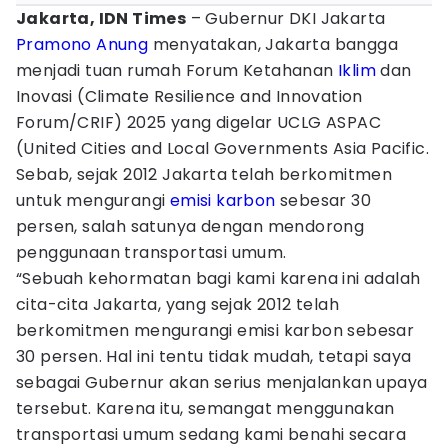
Jakarta, IDN Times
– Gubernur DKI Jakarta
Pramono Anung
menyatakan, Jakarta bangga
menjadi tuan rumah Forum Ketahanan
Iklim
dan
Inovasi (Climate Resilience and Innovation
Forum/CRIF) 2025 yang digelar UCLG ASPAC
(United Cities and Local Governments Asia Pacific.
Sebab, sejak 2012 Jakarta telah berkomitmen
untuk mengurangi
emisi karbon
sebesar 30
persen, salah satunya dengan mendorong
penggunaan transportasi umum.
“Sebuah kehormatan bagi kami karena ini adalah
cita-cita Jakarta, yang sejak 2012 telah
berkomitmen mengurangi emisi karbon sebesar
30 persen. Hal ini tentu tidak mudah, tetapi saya
sebagai Gubernur akan serius menjalankan upaya
tersebut. Karena itu, semangat menggunakan
transportasi umum sedang kami benahi secara