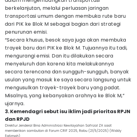
dalam mengembangkan transportasi
berkelanjutan, melalui perluasan jaringan
transportasi umum dengan membuka rute baru
dari PIK ke Blok M sebagai bagian dari strategi
penurunan emisi.
“Secara khusus, besok saya juga akan membuka
trayek baru dari PIK ke Blok M. Tujuannya itu tadi,
mengurangi emisi. Dan itu dilakukan secara
menyeluruh dan karena kita melakukannya
secara terencana dan sungguh-sungguh, banyak
usulan yang masuk ke saya secara langsung untuk
mengusulkan trayek-trayek baru yang padat.
Misalnya, yang kebanyakan arahnya ke Blok M,”
ujarnya.
3. Kemendagri sebut isu iklim jadi prioritas RPJN
dan RPJD
Direktur Jenderal Bina Administrasi Kewilayahan Safrizal ZA saat
memberikan sambutan di Forum CRIF 2025, Rabu (21/5/2025) (Widdy
Fatimah)