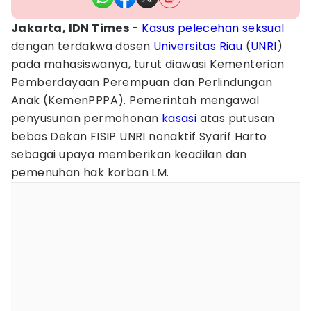
Jakarta, IDN Times
-
Kasus pelecehan seksual
dengan terdakwa dosen
Universitas Riau
(
UNRI
)
pada mahasiswanya, turut diawasi Kementerian
Pemberdayaan Perempuan dan Perlindungan
Anak (KemenPPPA). Pemerintah mengawal
penyusunan permohonan
kasasi
atas putusan
bebas Dekan FISIP UNRI nonaktif Syarif Harto
sebagai upaya memberikan keadilan dan
pemenuhan hak korban LM.