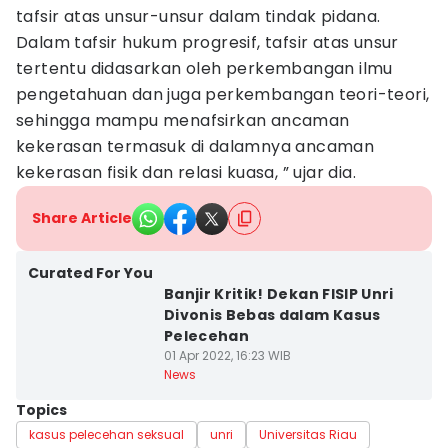
tafsir atas unsur-unsur dalam tindak pidana.
Dalam tafsir hukum progresif, tafsir atas unsur
tertentu didasarkan oleh perkembangan ilmu
pengetahuan dan juga perkembangan teori-teori,
sehingga mampu menafsirkan ancaman
kekerasan termasuk di dalamnya ancaman
kekerasan fisik dan relasi kuasa, ” ujar dia.
Share Article
Curated For You
Banjir Kritik! Dekan FISIP Unri
Divonis Bebas dalam Kasus
Pelecehan
01 Apr 2022, 16:23 WIB
News
Topics
kasus pelecehan seksual
unri
Universitas Riau