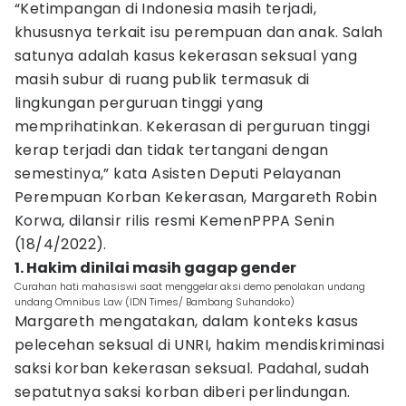
“Ketimpangan di Indonesia masih terjadi,
khususnya terkait isu perempuan dan anak. Salah
satunya adalah kasus kekerasan seksual yang
masih subur di ruang publik termasuk di
lingkungan perguruan tinggi yang
memprihatinkan. Kekerasan di perguruan tinggi
kerap terjadi dan tidak tertangani dengan
semestinya,” kata Asisten Deputi Pelayanan
Perempuan Korban Kekerasan, Margareth Robin
Korwa, dilansir rilis resmi KemenPPPA Senin
(18/4/2022).
1. Hakim dinilai masih gagap gender
Curahan hati mahasiswi saat menggelar aksi demo penolakan undang
undang Omnibus Law (IDN Times/ Bambang Suhandoko)
Margareth mengatakan, dalam konteks kasus
pelecehan seksual di UNRI, hakim mendiskriminasi
saksi korban kekerasan seksual. Padahal, sudah
sepatutnya saksi korban diberi perlindungan.