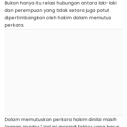
Bukan hanya itu relasi hubungan antara laki-laki
dan perempuan yang tidak setara juga patut
dipertimbangkan oleh hakim dalam memutus
perkara.
Dalam memutuskan perkara hakim dinilai masih
“gagap gender.” Hal ini menjadi faktor yang harus