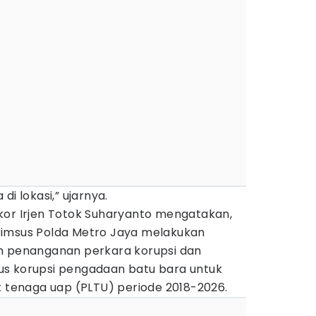
di lokasi,” ujarnya.
kor Irjen Totok Suharyanto mengatakan,
rimsus Polda Metro Jaya melakukan
m penanganan perkara korupsi dan
us korupsi pengadaan batu bara untuk
k tenaga uap (PLTU) periode 2018-2026.