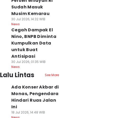
Persen Wilayah RI
Sudah Masuk
Musim Kemarau
30 Jul 2026, 14:32 WIB
News
Cegah Dampak El
Nino, BNPB Diminta
Kumpulkan Data
untuk Buat
Antisipasi
30 Jul 2026, 01:35 WIB
News
Lalu Lintas
See More
Ada Konser Akbar di
Monas, Pengendara
Hindari Ruas Jalan
Ini
18 Jul 2026, 14:48 WIB
News