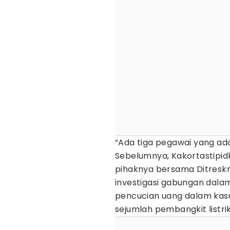
“Ada tiga pegawai yang ada 
Sebelumnya, Kakortastipid
pihaknya bersama Ditresk
investigasi gabungan dala
pencucian uang dalam kas
sejumlah pembangkit listri