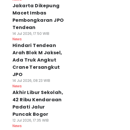
Jakarta Dikepung
Macet Imbas
Pembongkaran JPO
Tendean
14 Jul 2026, 17:50 WIB
News
Hindari Tendean
Arah Blok M Jaksel,
Ada Truk Angkut
Crane Tersangkut
JPO
14 Jul 2026, 08:23 WIB
News
Akhir Libur Sekolah,
42 Ribu Kendaraan
Padati Jalur
Puncak Bogor
12 Jul 2026, 17:35 WIB
News