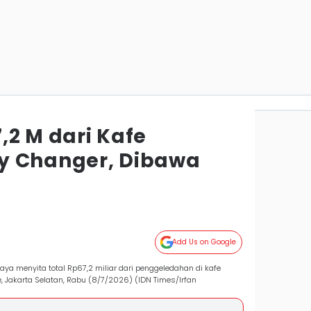
7,2 M dari Kafe
y Changer, Dibawa
Add Us on Google
Jaya menyita total Rp67,2 miliar dari penggeledahan di kafe
, Jakarta Selatan, Rabu (8/7/2026) (IDN Times/Irfan