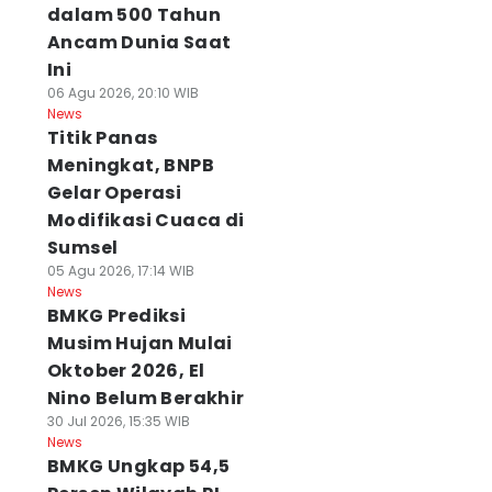
dalam 500 Tahun
Ancam Dunia Saat
Ini
06 Agu 2026, 20:10 WIB
News
Titik Panas
Meningkat, BNPB
Gelar Operasi
Modifikasi Cuaca di
Sumsel
05 Agu 2026, 17:14 WIB
News
BMKG Prediksi
Musim Hujan Mulai
Oktober 2026, El
Nino Belum Berakhir
30 Jul 2026, 15:35 WIB
News
BMKG Ungkap 54,5