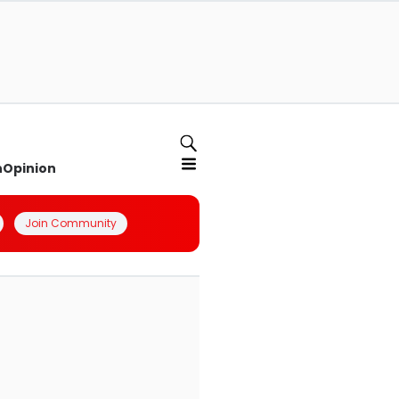
n
Opinion
Join Community