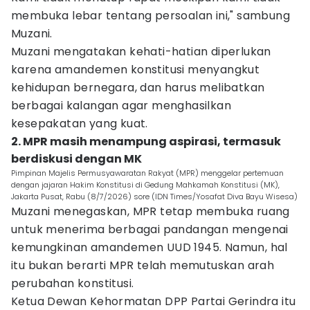
membuka lebar tentang persoalan ini," sambung
Muzani.
Muzani mengatakan kehati-hatian diperlukan
karena amandemen konstitusi menyangkut
kehidupan bernegara, dan harus melibatkan
berbagai kalangan agar menghasilkan
kesepakatan yang kuat.
2. MPR masih menampung aspirasi, termasuk
berdiskusi dengan MK
Pimpinan Majelis Permusyawaratan Rakyat (MPR) menggelar pertemuan
dengan jajaran Hakim Konstitusi di Gedung Mahkamah Konstitusi (MK),
Jakarta Pusat, Rabu (8/7/2026) sore (IDN Times/Yosafat Diva Bayu Wisesa)
Muzani menegaskan, MPR tetap membuka ruang
untuk menerima berbagai pandangan mengenai
kemungkinan amandemen UUD 1945. Namun, hal
itu bukan berarti MPR telah memutuskan arah
perubahan konstitusi.
Ketua Dewan Kehormatan DPP Partai Gerindra itu