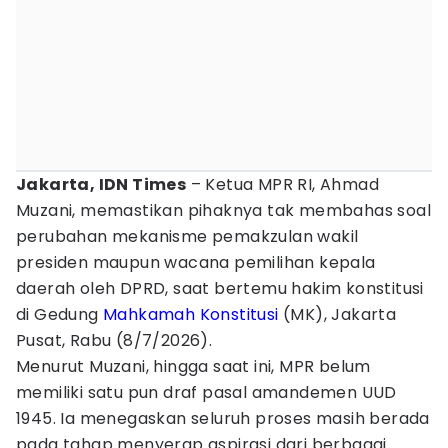
Jakarta, IDN Times
– Ketua MPR RI, Ahmad
Muzani, memastikan pihaknya tak membahas soal
perubahan mekanisme pemakzulan wakil
presiden maupun wacana pemilihan kepala
daerah oleh DPRD, saat bertemu hakim konstitusi
di Gedung
Mahkamah Konstitusi
(MK), Jakarta
Pusat, Rabu (8/7/2026).
Menurut Muzani, hingga saat ini, MPR belum
memiliki satu pun draf pasal amandemen UUD
1945. Ia menegaskan seluruh proses masih berada
pada tahap menyerap aspirasi dari berbagai