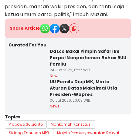
presiden, mantan wakil presiden, dan tentu saja
ketua umum partai politik," imbuh Muzani.
Share Article
Curated For You
Dasco Bakal Pimpin Safari ke
Parpol Nonparlemen Bahas RUU
Pemilu
24 Jun 2026, 17:27 WIB
News
UU Pemilu Diuji MK, Minta
Aturan Batas Maksimal Usia
Presiden-Wapres
06 Jul 2026, 20:03 WIB
News
Topics
Prabowo Subianto
Mahkamah Konstitusi
Sidang Tahunan MPR
Majelis Permusyawaratan Rakyat