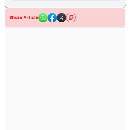
Share Article