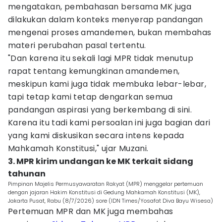
mengatakan, pembahasan bersama MK juga
dilakukan dalam konteks menyerap pandangan
mengenai proses amandemen, bukan membahas
materi perubahan pasal tertentu.
"Dan karena itu sekali lagi MPR tidak menutup
rapat tentang kemungkinan amandemen,
meskipun kami juga tidak membuka lebar-lebar,
tapi tetap kami tetap dengarkan semua
pandangan aspirasi yang berkembang di sini.
Karena itu tadi kami persoalan ini juga bagian dari
yang kami diskusikan secara intens kepada
Mahkamah Konstitusi," ujar Muzani.
3. MPR kirim undangan ke MK terkait sidang
tahunan
Pimpinan Majelis Permusyawaratan Rakyat (MPR) menggelar pertemuan
dengan jajaran Hakim Konstitusi di Gedung Mahkamah Konstitusi (MK),
Jakarta Pusat, Rabu (8/7/2026) sore (IDN Times/Yosafat Diva Bayu Wisesa)
Pertemuan MPR dan MK juga membahas