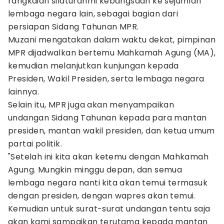
rangkaian silaturahmi kebangsaan ke sejumlah
lembaga negara lain, sebagai bagian dari
persiapan Sidang Tahunan MPR.
Muzani mengatakan dalam waktu dekat, pimpinan
MPR dijadwalkan bertemu Mahkamah Agung (MA),
kemudian melanjutkan kunjungan kepada
Presiden, Wakil Presiden, serta lembaga negara
lainnya.
Selain itu, MPR juga akan menyampaikan
undangan Sidang Tahunan kepada para mantan
presiden, mantan wakil presiden, dan ketua umum
partai politik.
"Setelah ini kita akan ketemu dengan Mahkamah
Agung. Mungkin minggu depan, dan semua
lembaga negara nanti kita akan temui termasuk
dengan presiden, dengan wapres akan temui.
Kemudian untuk surat-surat undangan tentu saja
akan kami sampaikan terutama kepada mantan