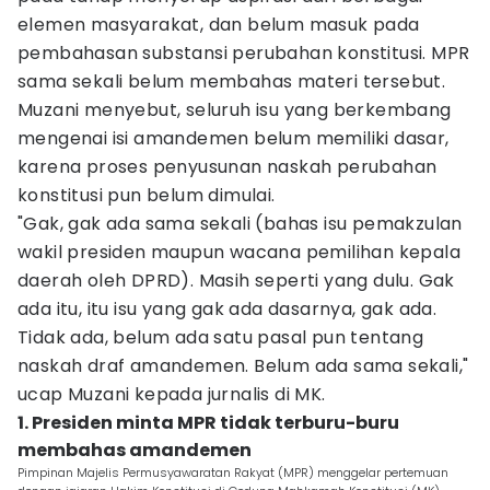
elemen masyarakat, dan belum masuk pada
pembahasan substansi perubahan konstitusi. MPR
sama sekali belum membahas materi tersebut.
Muzani menyebut, seluruh isu yang berkembang
mengenai isi amandemen belum memiliki dasar,
karena proses penyusunan naskah perubahan
konstitusi pun belum dimulai.
"Gak, gak ada sama sekali (bahas isu pemakzulan
wakil presiden maupun wacana pemilihan kepala
daerah oleh DPRD). Masih seperti yang dulu. Gak
ada itu, itu isu yang gak ada dasarnya, gak ada.
Tidak ada, belum ada satu pasal pun tentang
naskah draf amandemen. Belum ada sama sekali,"
ucap Muzani kepada jurnalis di MK.
1. Presiden minta MPR tidak terburu-buru
membahas amandemen
Pimpinan Majelis Permusyawaratan Rakyat (MPR) menggelar pertemuan