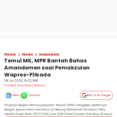
Home
News
Indonesia
Temui MK, MPR Bantah Bahas
Amandemen soal Pemakzulan
Wapres-Pilkada
08 Jul 2026, 19:02 WIB
Yosafat Diva Bayu Wisesa
News
Channel
Add Us on Google
Pimpinan Majelis Permusyawaratan Rakyat (MPR) menggelar pertemuan
dengan jajaran Hakim Konstitusi di Gedung Mahkamah Konstitusi (MK),
Jakarta Pusat, Rabu (8/7/2026) sore (IDN Times/Yosafat Diva Bayu Wisesa)