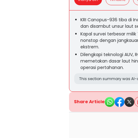
KRI Canopus-936 tiba di In
dan disambut unsur laut se
Kapal survei terbesar mili
nonstop dengan jangkauan 
ekstrem.
Dilengkapi teknologi AUV,
memetakan dasar laut hing
operasi pertahanan.
This section summary was AI-a
Share Article