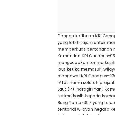
Dengan ketibaan KRI Canop
yang lebih tajam untuk me
memperkuat pertahanan mar
Komandan KRI Canopus-936, 
mengucapkan terima kasih
laut ketika memasuki wila
mengawal KRI Canopus-936
"Atas nama seluruh prajuri
Laut (P) Indragiri Yani, 
terima kasih kepada komand
Bung Tomo-357 yang tela
teritorial wilayah negara 