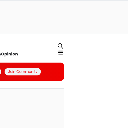
n
Opinion
Join Community