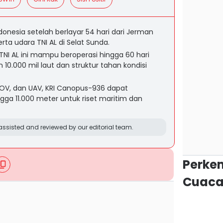
donesia setelah berlayar 54 hari dari Jerman
rta udara TNI AL di Selat Sunda.
k TNI AL ini mampu beroperasi hingga 60 hari
10.000 mil laut dan struktur tahan kondisi
 ROV, dan UAV, KRI Canopus-936 dapat
ga 11.000 meter untuk riset maritim dan
ssisted and reviewed by our editorial team.
Perke
Cuaca