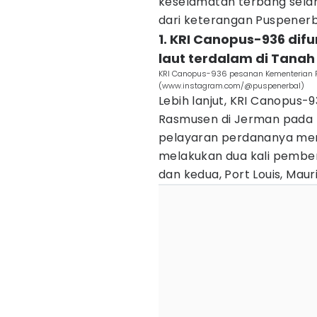
keselamatan terbang selama
dari keterangan Puspenerb
1. KRI Canopus-936 di
laut terdalam di Tanah 
KRI Canopus-936 pesanan Kementerian Per
(www.instagram.com/@puspenerbal)
Lebih lanjut, KRI Canopus-
Rasmusen di Jerman pada 
pelayaran perdananya menu
melakukan dua kali pember
dan kedua, Port Louis, Mauri