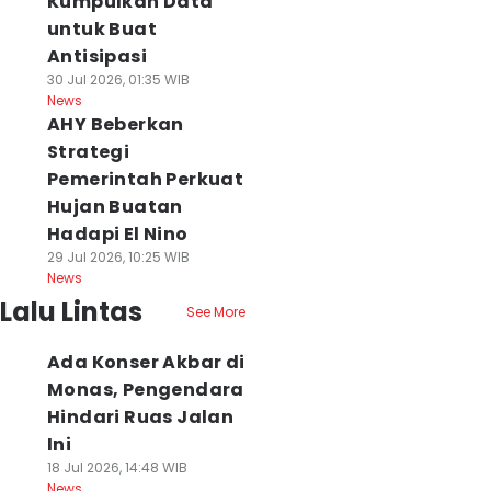
Kumpulkan Data
untuk Buat
Antisipasi
30 Jul 2026, 01:35 WIB
News
AHY Beberkan
Strategi
Pemerintah Perkuat
Hujan Buatan
Hadapi El Nino
29 Jul 2026, 10:25 WIB
News
Lalu Lintas
See More
Ada Konser Akbar di
Monas, Pengendara
Hindari Ruas Jalan
Ini
18 Jul 2026, 14:48 WIB
News