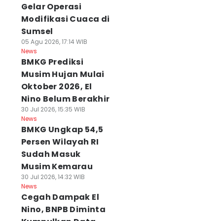
Gelar Operasi
Modifikasi Cuaca di
Sumsel
05 Agu 2026, 17:14 WIB
News
BMKG Prediksi
Musim Hujan Mulai
Oktober 2026, El
Nino Belum Berakhir
30 Jul 2026, 15:35 WIB
News
BMKG Ungkap 54,5
Persen Wilayah RI
Sudah Masuk
Musim Kemarau
30 Jul 2026, 14:32 WIB
News
Cegah Dampak El
Nino, BNPB Diminta