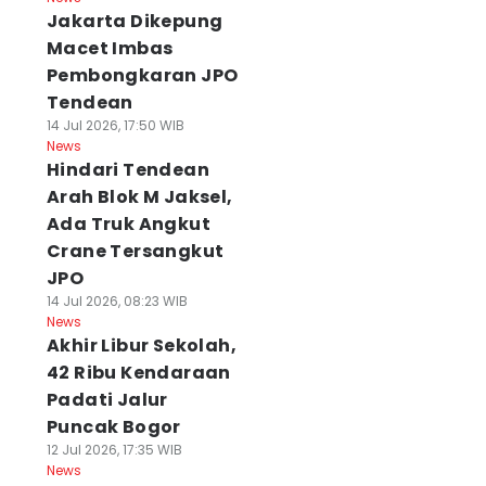
Jakarta Dikepung
Macet Imbas
Pembongkaran JPO
Tendean
14 Jul 2026, 17:50 WIB
News
Hindari Tendean
Arah Blok M Jaksel,
Ada Truk Angkut
Crane Tersangkut
JPO
14 Jul 2026, 08:23 WIB
News
Akhir Libur Sekolah,
42 Ribu Kendaraan
Padati Jalur
Puncak Bogor
12 Jul 2026, 17:35 WIB
News