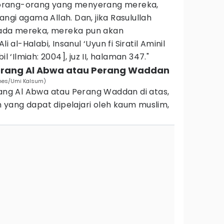
orang-orang yang menyerang mereka,
ngi agama Allah. Dan, jika Rasulullah
ada mereka, mereka pun akan
i al-Halabi, Insanul ‘Uyun fi Siratil Aminil
l ‘Ilmiah: 2004], juz II, halaman 347."
Perang Al Abwa atau Perang Waddan
imes/Umi Kalsum)
rang Al Abwa atau Perang Waddan di atas,
yang dapat dipelajari oleh kaum muslim,