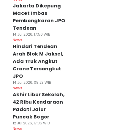
Jakarta Dikepung
Macet Imbas
Pembongkaran JPO
Tendean
14 Jul 2026, 17:50 WIB
News
Hindari Tendean
Arah Blok M Jaksel,
Ada Truk Angkut
Crane Tersangkut
JPO
14 Jul 2026, 08:23 WIB
News
Akhir Libur Sekolah,
42 Ribu Kendaraan
Padati Jalur
Puncak Bogor
12 Jul 2026, 17:35 WIB
News