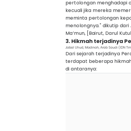
pertolongan menghadapi 
kecuali jika mereka memera
meminta pertolongan kep
menolongnya." dikutip dari Al
Ma’mun, [Bairut, Darul Kutubi
3. Hikmah terjadinya 
Jabal Uhud, Madinah, Arab Saudi (IDN T
Dari sejarah terjadinya Pe
terdapat beberapa hikmah 
di antaranya: