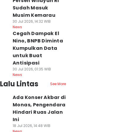
Persen Wilayah RI
Sudah Masuk
Musim Kemarau
30 Jul 2026, 14:32 WIB
News
Cegah Dampak El
Nino, BNPB Diminta
Kumpulkan Data
untuk Buat
Antisipasi
30 Jul 2026, 01:35 WIB
News
Lalu Lintas
See More
Ada Konser Akbar di
Monas, Pengendara
Hindari Ruas Jalan
Ini
18 Jul 2026, 14:48 WIB
News