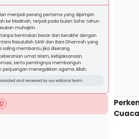
dan menjadi perang pertama yang dipimpin
rah ke Madinah, terjadi pada bulan Safar tahun
asukan muhajirin.
tanpa bentrokan besar dan berakhir dengan
antara Rasulullah SAW dan Bani Dhamrah yang
saling membantu jika diserang.
 keberanian umat Islam, kebijaksanaan
lomasi, serta pentingnya membangun
h perjuangan menegakkan agama Allah.
ssisted and reviewed by our editorial team.
Perke
Cuaca