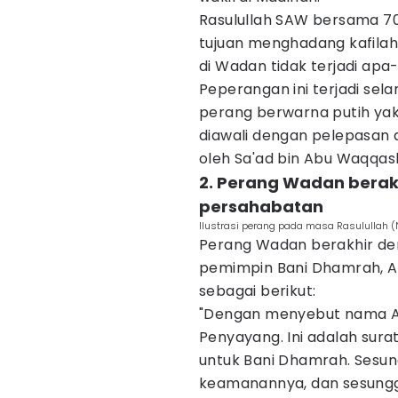
Rasulullah SAW bersama 7
tujuan menghadang kafilah
di Wadan tidak terjadi apa
Peperangan ini terjadi se
perang berwarna putih yakn
diawali dengan pelepasan
oleh Sa'ad bin Abu Waqqash
2. Perang Wadan berak
persahabatan
Ilustrasi perang pada masa Rasulullah
Perang Wadan berakhir de
pemimpin Bani Dhamrah, Amr
sebagai berikut:
"Dengan menyebut nama Al
Penyayang. Ini adalah sura
untuk Bani Dhamrah. Sesun
keamanannya, dan sesung