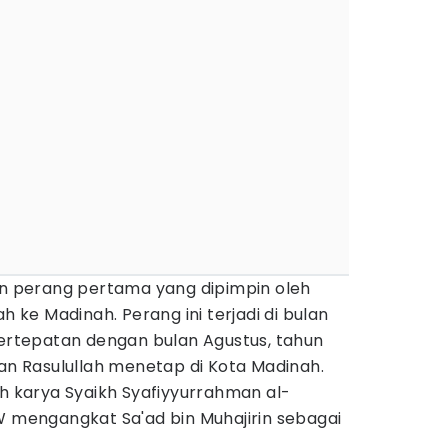
 perang pertama yang dipimpin oleh
ah ke Madinah. Perang ini terjadi di bulan
bertepatan dengan bulan Agustus, tahun
lan Rasulullah menetap di Kota Madinah.
ah karya Syaikh Syafiyyurrahman al-
W mengangkat Sa'ad bin Muhajirin sebagai