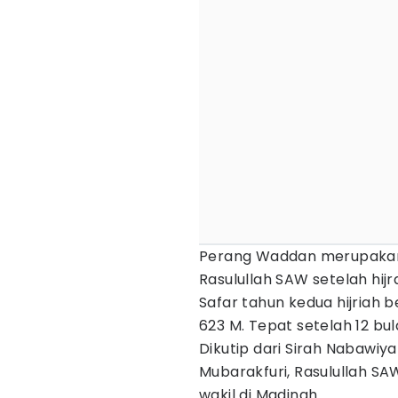
Perang Waddan merupakan
Rasulullah SAW setelah hijr
Safar tahun kedua hijriah 
623 M. Tepat setelah 12 bu
Dikutip dari Sirah Nabawiy
Mubarakfuri, Rasulullah SA
wakil di Madinah.