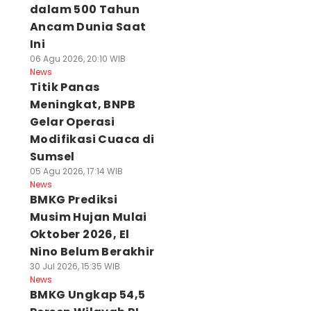
dalam 500 Tahun
Ancam Dunia Saat
Ini
06 Agu 2026, 20:10 WIB
News
Titik Panas
Meningkat, BNPB
Gelar Operasi
Modifikasi Cuaca di
Sumsel
05 Agu 2026, 17:14 WIB
News
BMKG Prediksi
Musim Hujan Mulai
Oktober 2026, El
Nino Belum Berakhir
30 Jul 2026, 15:35 WIB
News
BMKG Ungkap 54,5