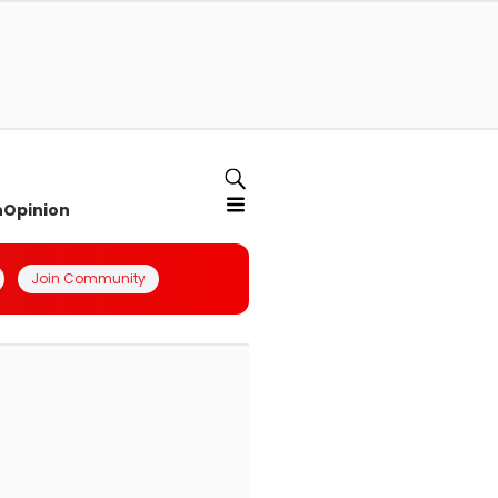
n
Opinion
Join Community