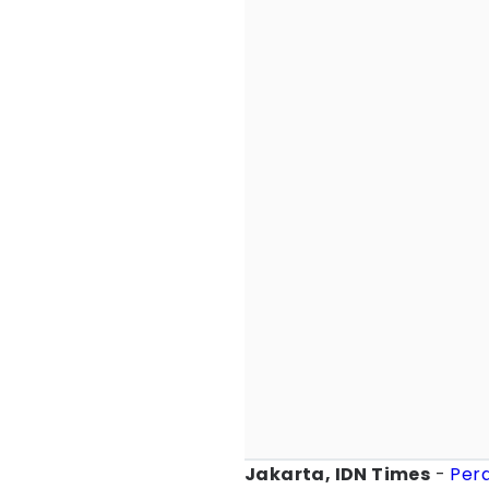
Jakarta, IDN Times
-
Per