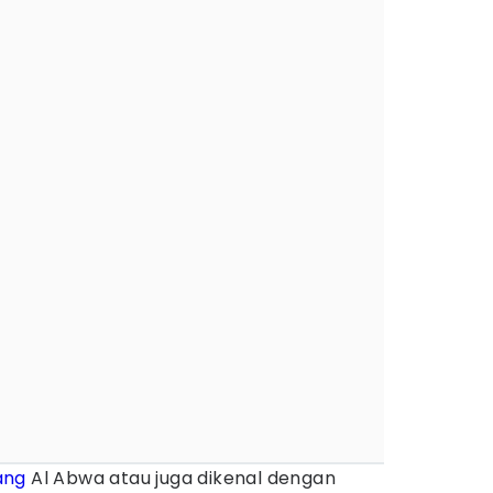
ang
Al Abwa atau juga dikenal dengan