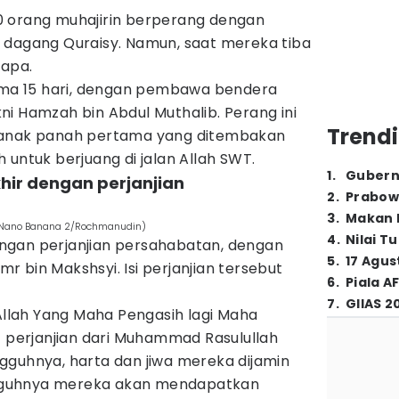
0 orang muhajirin berperang dengan
 dagang Quraisy. Namun, saat mereka tiba
-apa.
lama 15 hari, dengan pembawa bendera
i Hamzah bin Abdul Muthalib. Perang ini
Trendi
 anak panah pertama yang ditembakan
 untuk berjuang di jalan Allah SWT.
1
.
Gubern
hir dengan perjanjian
2
.
Prabow
3
.
Makan B
 (Nano Banana 2/Rochmanudin)
4
.
Nilai T
ngan perjanjian persahabatan, dengan
5
.
17 Agus
 bin Makshsyi. Isi perjanjian tersebut
6
.
Piala A
7
.
GIIAS 2
lah Yang Maha Pengasih lagi Maha
t perjanjian dari Muhammad Rasulullah
gguhnya, harta dan jiwa mereka dijamin
guhnya mereka akan mendapatkan