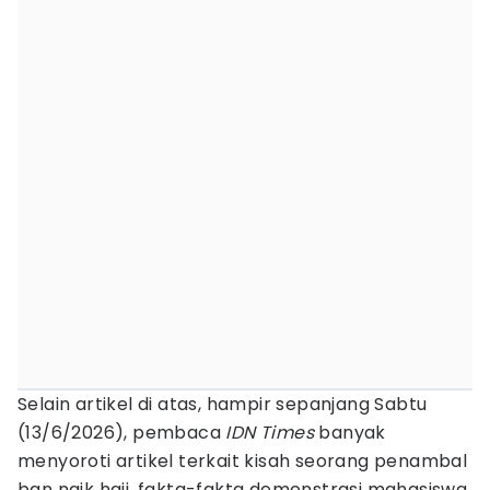
Selain artikel di atas, hampir sepanjang Sabtu
(13/6/2026), pembaca
IDN Times
banyak
menyoroti artikel terkait kisah seorang penambal
ban naik haji, fakta-fakta demonstrasi mahasiswa