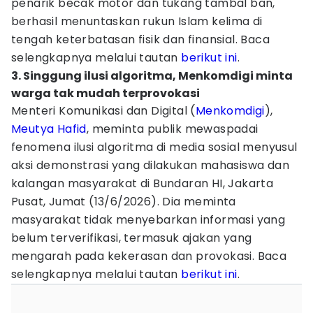
penarik becak motor dan tukang tambal ban,
berhasil menuntaskan rukun Islam kelima di
tengah keterbatasan fisik dan finansial. Baca
selengkapnya melalui tautan
berikut ini
.
3. Singgung ilusi algoritma, Menkomdigi minta
warga tak mudah terprovokasi
Menteri Komunikasi dan Digital (
Menkomdigi
),
Meutya Hafid
, meminta publik mewaspadai
fenomena ilusi algoritma di media sosial menyusul
aksi demonstrasi yang dilakukan mahasiswa dan
kalangan masyarakat di Bundaran HI, Jakarta
Pusat, Jumat (13/6/2026). Dia meminta
masyarakat tidak menyebarkan informasi yang
belum terverifikasi, termasuk ajakan yang
mengarah pada kekerasan dan provokasi. Baca
selengkapnya melalui tautan
berikut ini
.