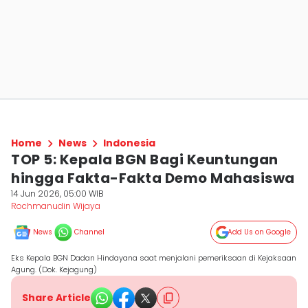
Home
News
Indonesia
TOP 5: Kepala BGN Bagi Keuntungan
hingga Fakta-Fakta Demo Mahasiswa
14 Jun 2026, 05:00 WIB
Rochmanudin Wijaya
News
Channel
Add Us on Google
Eks Kepala BGN Dadan Hindayana saat menjalani pemeriksaan di Kejaksaan
Agung. (Dok. Kejagung)
Share Article