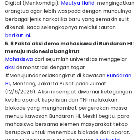
Digital (Menkomdigi),
Meutya Hafid
, mengingatkan
orangtua agar lebih waspada dengan munculnya
berbagai jenis narkotika baru yang semakin sulit
dikenali. Baca selengkapnya melalui tautan
berikut ini
.
5. 8 Fakta aksi demo mahasiswa di Bundaran HI:
menuju Indonesia bangkrut
Mahasiswa
dari sejumlah universitas menggelar
aksi
demonstrasi dengan tagar
#MenujuIndonesiaBangkrut di kawasan
Bundaran
HI
, Menteng, Jakarta Pusat pada Jumat
(12/6/2026). Aksi ini sempat diwarnai ketegangan
ketika aparat kepolisian dan TNI melakukan
blokade yang menghambat pergerakan massa
menuju kawasan Bundaran HI. Meski begitu, para
mahasiswa bersama elemen masyarakat tetap
berupaya untuk menembus blokade dari aparat.