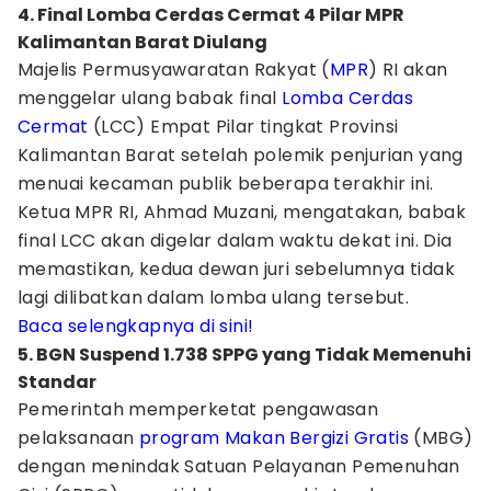
4. Final Lomba Cerdas Cermat 4 Pilar MPR
Kalimantan Barat Diulang
Majelis Permusyawaratan Rakyat (
MPR
) RI akan
menggelar ulang babak final
Lomba Cerdas
Cermat
(LCC) Empat Pilar tingkat Provinsi
Kalimantan Barat setelah polemik penjurian yang
menuai kecaman publik beberapa terakhir ini.
Ketua MPR RI, Ahmad Muzani, mengatakan, babak
final LCC akan digelar dalam waktu dekat ini. Dia
memastikan, kedua dewan juri sebelumnya tidak
lagi dilibatkan dalam lomba ulang tersebut.
Baca selengkapnya di sini!
5. BGN Suspend 1.738 SPPG yang Tidak Memenuhi
Standar
Pemerintah memperketat pengawasan
pelaksanaan
program Makan Bergizi Gratis
(MBG)
dengan menindak Satuan Pelayanan Pemenuhan