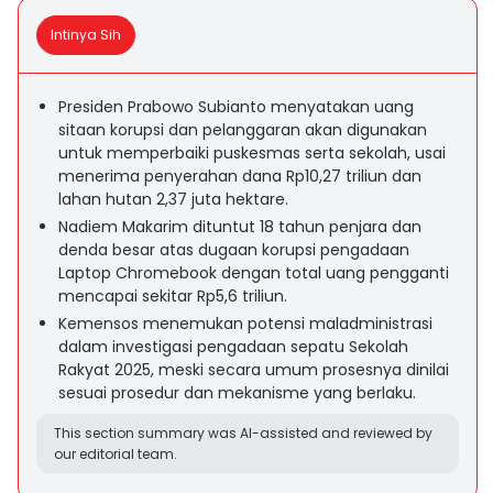
Intinya Sih
Presiden Prabowo Subianto menyatakan uang
sitaan korupsi dan pelanggaran akan digunakan
untuk memperbaiki puskesmas serta sekolah, usai
menerima penyerahan dana Rp10,27 triliun dan
lahan hutan 2,37 juta hektare.
Nadiem Makarim dituntut 18 tahun penjara dan
denda besar atas dugaan korupsi pengadaan
Laptop Chromebook dengan total uang pengganti
mencapai sekitar Rp5,6 triliun.
Kemensos menemukan potensi maladministrasi
dalam investigasi pengadaan sepatu Sekolah
Rakyat 2025, meski secara umum prosesnya dinilai
sesuai prosedur dan mekanisme yang berlaku.
This section summary was AI-assisted and reviewed by
our editorial team.