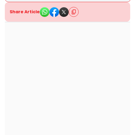
Share Article