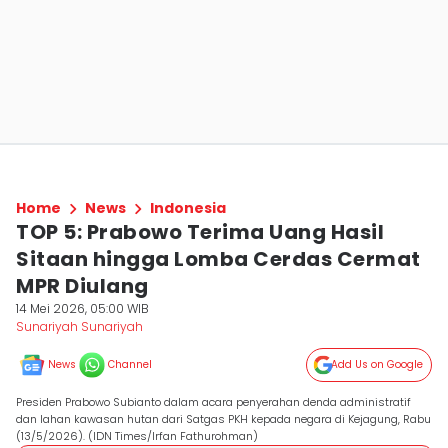
Home
News
Indonesia
TOP 5: Prabowo Terima Uang Hasil
Sitaan hingga Lomba Cerdas Cermat
MPR Diulang
14 Mei 2026, 05:00 WIB
Sunariyah Sunariyah
News
Channel
Add Us on Google
Presiden Prabowo Subianto dalam acara penyerahan denda administratif
dan lahan kawasan hutan dari Satgas PKH kepada negara di Kejagung, Rabu
(13/5/2026). (IDN Times/Irfan Fathurohman)