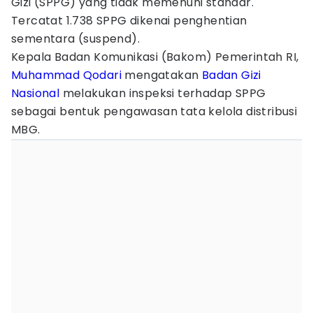
Gizi (SPPG) yang tidak memenuhi standar.
Tercatat 1.738 SPPG dikenai penghentian
sementara (suspend).
Kepala Badan Komunikasi (Bakom) Pemerintah RI,
Muhammad Qodari
mengatakan
Badan Gizi
Nasional
melakukan inspeksi terhadap SPPG
sebagai bentuk pengawasan tata kelola distribusi
MBG.