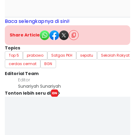
Baca selengkapnya di sini!
Share Article
Topics
Top 5
prabowo
Satgas PKH
sepatu
Sekolah Rakyat
cerdas cermat
BGN
Editorial Team
Editor
Sunariyah Sunariyah
Tonton lebih seru di