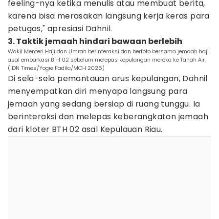
feeling-nya ketika menulis atau membuat berita,
karena bisa merasakan langsung kerja keras para
petugas," apresiasi Dahnil.
3. Taktik jemaah hindari bawaan berlebih
Wakil Menteri Haji dan Umrah berinteraksi dan berfoto bersama jemaah haji
asal embarkasi BTH 02 sebelum melepas kepulangan mereka ke Tanah Air.
(IDN Times/Yogie Fadila/MCH 2026)
Di sela-sela pemantauan arus kepulangan, Dahnil
menyempatkan diri menyapa langsung para
jemaah yang sedang bersiap di ruang tunggu. Ia
berinteraksi dan melepas keberangkatan jemaah
dari kloter BTH 02 asal Kepulauan Riau.