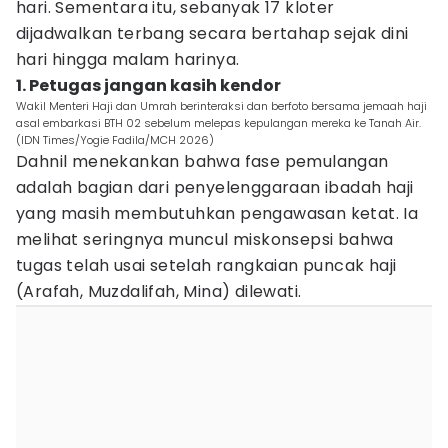
hari. Sementara itu, sebanyak 17 kloter
dijadwalkan terbang secara bertahap sejak dini
hari hingga malam harinya.
1. Petugas jangan kasih kendor
Wakil Menteri Haji dan Umrah berinteraksi dan berfoto bersama jemaah haji
asal embarkasi BTH 02 sebelum melepas kepulangan mereka ke Tanah Air.
(IDN Times/Yogie Fadila/MCH 2026)
Dahnil menekankan bahwa fase pemulangan
adalah bagian dari penyelenggaraan ibadah haji
yang masih membutuhkan pengawasan ketat. Ia
melihat seringnya muncul miskonsepsi bahwa
tugas telah usai setelah rangkaian puncak haji
(Arafah, Muzdalifah, Mina) dilewati.