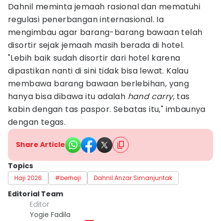
Dahnil meminta jemaah rasional dan mematuhi
regulasi penerbangan internasional. Ia
mengimbau agar barang-barang bawaan telah
disortir sejak jemaah masih berada di hotel.
"Lebih baik sudah disortir dari hotel karena
dipastikan nanti di sini tidak bisa lewat. Kalau
membawa barang bawaan berlebihan, yang
hanya bisa dibawa itu adalah
hand carry
, tas
kabin dengan tas paspor. Sebatas itu," imbaunya
dengan tegas.
Share Article
Topics
Haji 2026
#berhaji
Dahnil Anzar Simanjuntak
Editorial Team
Editor
Yogie Fadila