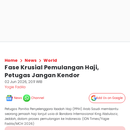
Home
News
World
Fase Krusial Pemulangan Haji,
Petugas Jangan Kendor
02 Jun 2026, 20:11 WIB
Yogie Fadila
News
Channel
Add Us on Google
Petugas Panitia Penyelenggara Ibadah Haji (PPIH) Arab Saudi membantu
seorang jemaah haji lanjut usia di Bandara Internasional King Abdulaziz,
Jeddah, dalam proses pemulangan ke Indonesia. (IDN Times/Yogie
Fadila/MCH 2026)