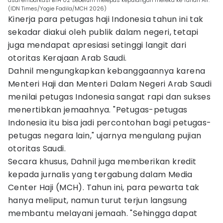
asal embarkasi BTH 02 sebelum melepas kepulangan mereka ke Tanah Air.
(IDN Times/Yogie Fadila/MCH 2026)
Kinerja para petugas haji Indonesia tahun ini tak
sekadar diakui oleh publik dalam negeri, tetapi
juga mendapat apresiasi setinggi langit dari
otoritas Kerajaan Arab Saudi.
Dahnil mengungkapkan kebanggaannya karena
Menteri Haji dan Menteri Dalam Negeri Arab Saudi
menilai petugas Indonesia sangat rapi dan sukses
menertibkan jemaahnya. "Petugas-petugas
Indonesia itu bisa jadi percontohan bagi petugas-
petugas negara lain," ujarnya mengulang pujian
otoritas Saudi.
Secara khusus, Dahnil juga memberikan kredit
kepada jurnalis yang tergabung dalam Media
Center Haji (MCH). Tahun ini, para pewarta tak
hanya meliput, namun turut terjun langsung
membantu melayani jemaah. "Sehingga dapat