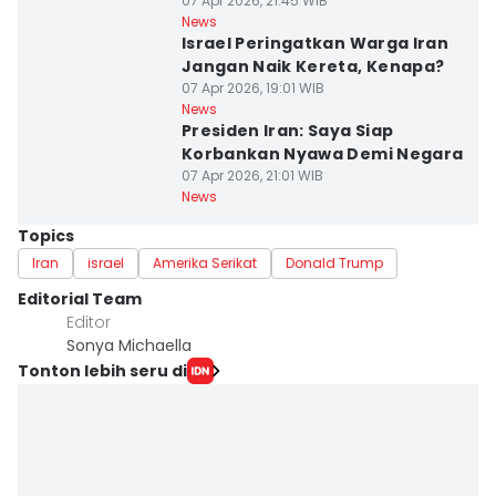
07 Apr 2026, 21:45 WIB
News
Israel Peringatkan Warga Iran
Jangan Naik Kereta, Kenapa?
07 Apr 2026, 19:01 WIB
News
Presiden Iran: Saya Siap
Korbankan Nyawa Demi Negara
07 Apr 2026, 21:01 WIB
News
Topics
Iran
israel
Amerika Serikat
Donald Trump
Editorial Team
Editor
Sonya Michaella
Tonton lebih seru di