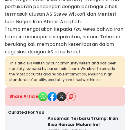
pertukaran pandangan dengan berbagai pihak
termasuk utusan AS Steve Witkoff dan Menteri
Luar Negeri Iran Abbas Araghchi.
Trump mengatakan kepada
Fox News
bahwa Iran
hampir mencapai kesepakatan, namun Teheran
berulang kali membantah keterlibatan dalam
negosiasi dengan AS atau Israel.
This article is written by our community writers and has been
carefully reviewed by our editorial team. We strive to provide
the most accurate and reliable information, ensuring high
standards of quality, credibility, and trustworthiness.
Share Article
Curated For You
Ancaman Terbaru Trump: Iran
Bisa Hancur Malam Ini!