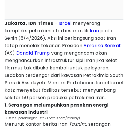
Jakarta, IDN Times
–
Israel
menyerang
kompleks petrokimia terbesar milik
Iran
pada
Senin (6/4/2026). Aksi ini berlangsung saat Iran
tetap menolak tekanan Presiden
Amerika Serikat
(AS)
Donald Trump
yang mengancam akan
menghancurkan infrastruktur sipil Iran jika Selat
Hormuz tak dibuka kembali untuk pelayaran.
Ledakan terdengar dari kawasan Petrokimia South
Pars di Assaluyeh. Menteri Pertahanan Israel Israel
Katz menyebut fasilitas tersebut menyumbang
sekitar 50 persen produksi petrokimia Iran.
1. Serangan melumpuhkan pasokan energi
kawasan industri
ilustrasi pembangkit listrik (pexels.com/Pixabay)
Menurut kantor berita Iran
Tasnim
, serangan