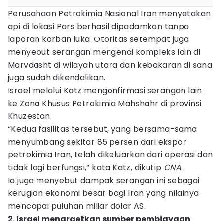
Perusahaan Petrokimia Nasional Iran menyatakan
api di lokasi Pars berhasil dipadamkan tanpa
laporan korban luka. Otoritas setempat juga
menyebut serangan mengenai kompleks lain di
Marvdasht di wilayah utara dan kebakaran di sana
juga sudah dikendalikan.
Israel melalui Katz mengonfirmasi serangan lain
ke Zona Khusus Petrokimia Mahshahr di provinsi
Khuzestan.
“Kedua fasilitas tersebut, yang bersama-sama
menyumbang sekitar 85 persen dari ekspor
petrokimia Iran, telah dikeluarkan dari operasi dan
tidak lagi berfungsi,” kata Katz, dikutip
CNA
.
Ia juga menyebut dampak serangan ini sebagai
kerugian ekonomi besar bagi Iran yang nilainya
mencapai puluhan miliar dolar AS.
2. Israel menargetkan sumber pembiayaan