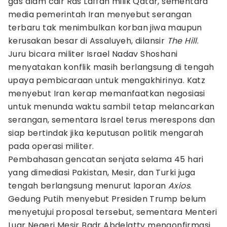
gas alam cair Ras Laffan milik Qatar, sementara
media pemerintah Iran menyebut serangan
terbaru tak menimbulkan korban jiwa maupun
kerusakan besar di Assaluyeh, dilansir
The Hill
.
Juru bicara militer Israel Nadav Shoshani
menyatakan konflik masih berlangsung di tengah
upaya pembicaraan untuk mengakhirinya. Katz
menyebut Iran kerap memanfaatkan negosiasi
untuk menunda waktu sambil tetap melancarkan
serangan, sementara Israel terus merespons dan
siap bertindak jika keputusan politik mengarah
pada operasi militer.
Pembahasan gencatan senjata selama 45 hari
yang dimediasi Pakistan, Mesir, dan Turki juga
tengah berlangsung menurut laporan
Axios
.
Gedung Putih menyebut Presiden Trump belum
menyetujui proposal tersebut, sementara Menteri
Luar Negeri Mesir Badr Abdelatty mengonfirmasi