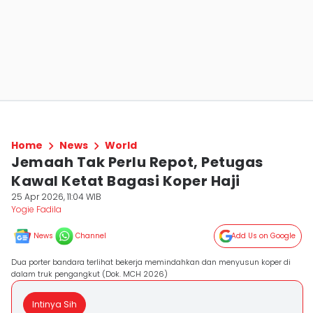
Home
News
World
Jemaah Tak Perlu Repot, Petugas
Kawal Ketat Bagasi Koper Haji
25 Apr 2026, 11:04 WIB
Yogie Fadila
News
Channel
Add Us on Google
Dua porter bandara terlihat bekerja memindahkan dan menyusun koper di
dalam truk pengangkut (Dok. MCH 2026)
Intinya Sih