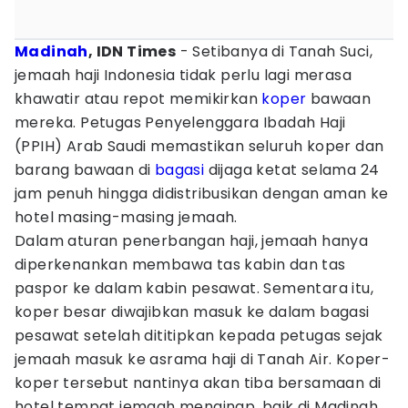
Madinah
, IDN Times
- Setibanya di Tanah Suci,
jemaah haji Indonesia tidak perlu lagi merasa
khawatir atau repot memikirkan
koper
bawaan
mereka. Petugas Penyelenggara Ibadah Haji
(PPIH) Arab Saudi memastikan seluruh koper dan
barang bawaan di
bagasi
dijaga ketat selama 24
jam penuh hingga didistribusikan dengan aman ke
hotel masing-masing jemaah.
Dalam aturan penerbangan haji, jemaah hanya
diperkenankan membawa tas kabin dan tas
paspor ke dalam kabin pesawat. Sementara itu,
koper besar diwajibkan masuk ke dalam bagasi
pesawat setelah dititipkan kepada petugas sejak
jemaah masuk ke asrama haji di Tanah Air. Koper-
koper tersebut nantinya akan tiba bersamaan di
hotel tempat jemaah menginap, baik di Madinah