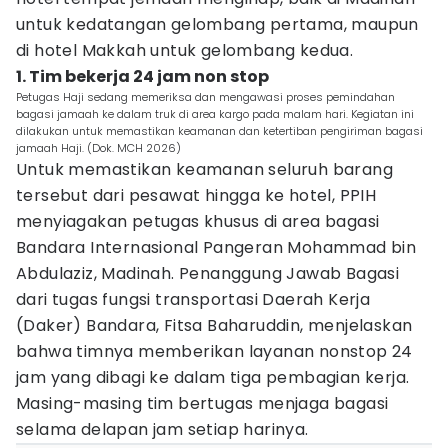
untuk kedatangan gelombang pertama, maupun
di hotel Makkah untuk gelombang kedua.
1. Tim bekerja 24 jam non stop
Petugas Haji sedang memeriksa dan mengawasi proses pemindahan
bagasi jamaah ke dalam truk di area kargo pada malam hari. Kegiatan ini
dilakukan untuk memastikan keamanan dan ketertiban pengiriman bagasi
jamaah Haji. (Dok. MCH 2026)
Untuk memastikan keamanan seluruh barang
tersebut dari pesawat hingga ke hotel, PPIH
menyiagakan petugas khusus di area bagasi
Bandara Internasional Pangeran Mohammad bin
Abdulaziz, Madinah. Penanggung Jawab Bagasi
dari tugas fungsi transportasi Daerah Kerja
(Daker) Bandara, Fitsa Baharuddin, menjelaskan
bahwa timnya memberikan layanan nonstop 24
jam yang dibagi ke dalam tiga pembagian kerja.
Masing-masing tim bertugas menjaga bagasi
selama delapan jam setiap harinya.