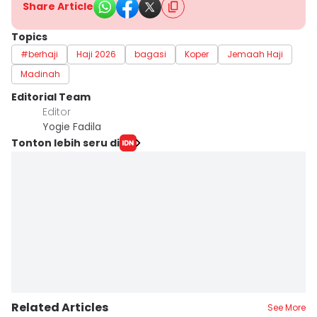
Share Article
Topics
#berhaji
Haji 2026
bagasi
Koper
Jemaah Haji
Madinah
Editorial Team
Editor
Yogie Fadila
Tonton lebih seru di
Related Articles
See More