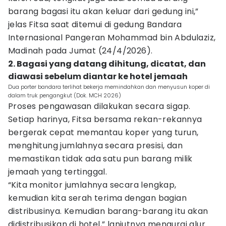
barang bagasi itu akan keluar dari gedung ini,”
jelas Fitsa saat ditemui di gedung Bandara
Internasional Pangeran Mohammad bin Abdulaziz,
Madinah pada Jumat (24/4/2026).
2. Bagasi yang datang dihitung, dicatat, dan
diawasi sebelum diantar ke hotel jemaah
Dua porter bandara terlihat bekerja memindahkan dan menyusun koper di
dalam truk pengangkut (Dok. MCH 2026)
Proses pengawasan dilakukan secara sigap.
Setiap harinya, Fitsa bersama rekan-rekannya
bergerak cepat memantau koper yang turun,
menghitung jumlahnya secara presisi, dan
memastikan tidak ada satu pun barang milik
jemaah yang tertinggal.
“Kita monitor jumlahnya secara lengkap,
kemudian kita serah terima dengan bagian
distribusinya. Kemudian barang-barang itu akan
didistribusikan di hotel,” lanjutnya mengurai alur