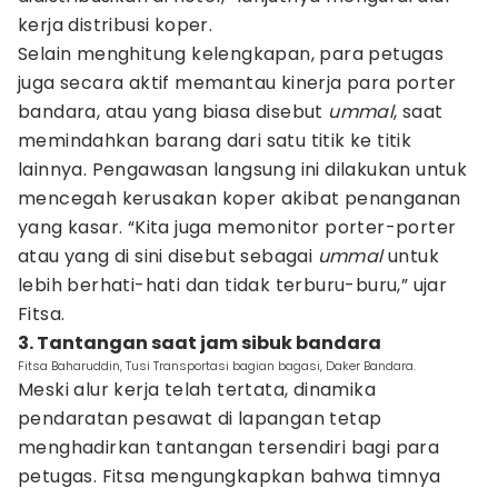
kerja distribusi koper.
Selain menghitung kelengkapan, para petugas
juga secara aktif memantau kinerja para porter
bandara, atau yang biasa disebut
ummal
, saat
memindahkan barang dari satu titik ke titik
lainnya. Pengawasan langsung ini dilakukan untuk
mencegah kerusakan koper akibat penanganan
yang kasar. “Kita juga memonitor porter-porter
atau yang di sini disebut sebagai
ummal
untuk
lebih berhati-hati dan tidak terburu-buru,” ujar
Fitsa.
3. Tantangan saat jam sibuk bandara
Fitsa Baharuddin, Tusi Transportasi bagian bagasi, Daker Bandara.
Meski alur kerja telah tertata, dinamika
pendaratan pesawat di lapangan tetap
menghadirkan tantangan tersendiri bagi para
petugas. Fitsa mengungkapkan bahwa timnya