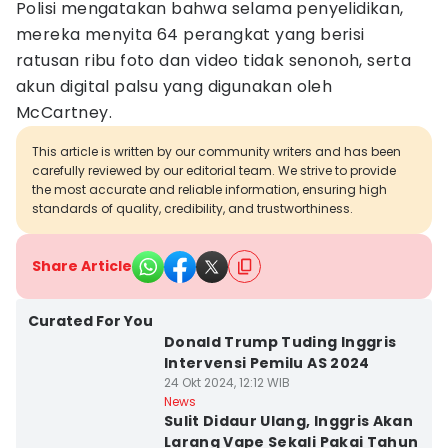
Polisi mengatakan bahwa selama penyelidikan,
mereka menyita 64 perangkat yang berisi
ratusan ribu foto dan video tidak senonoh, serta
akun digital palsu yang digunakan oleh
McCartney.
This article is written by our community writers and has been
carefully reviewed by our editorial team. We strive to provide
the most accurate and reliable information, ensuring high
standards of quality, credibility, and trustworthiness.
Share Article
Curated For You
Donald Trump Tuding Inggris
Intervensi Pemilu AS 2024
24 Okt 2024, 12:12 WIB
News
Sulit Didaur Ulang, Inggris Akan
Larang Vape Sekali Pakai Tahun