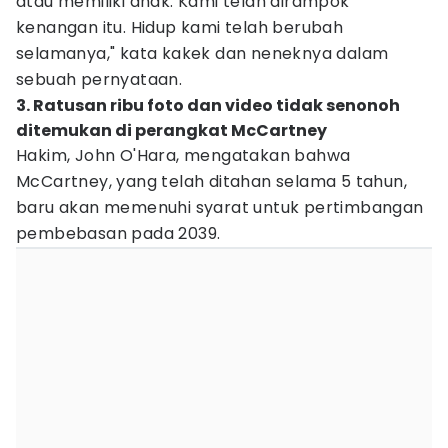
atau memiliki anak. Kami telah dirampok
kenangan itu. Hidup kami telah berubah
selamanya," kata kakek dan neneknya dalam
sebuah pernyataan.
3. Ratusan ribu foto dan video tidak senonoh
ditemukan di perangkat McCartney
Hakim, John O'Hara, mengatakan bahwa
McCartney, yang telah ditahan selama 5 tahun,
baru akan memenuhi syarat untuk pertimbangan
pembebasan pada 2039.